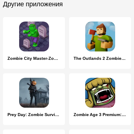
Другие приложения
Zombie City Master-Zombie Game
The Outlands 2 Zombie Survival
Prey Day: Zombie Survival
Zombie Age 3 Premium: Survival