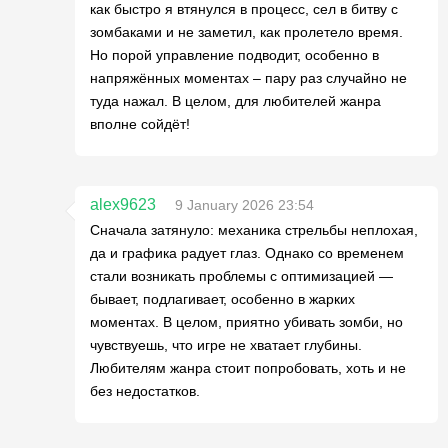
как быстро я втянулся в процесс, сел в битву с
зомбаками и не заметил, как пролетело время.
Но порой управление подводит, особенно в
напряжённых моментах – пару раз случайно не
туда нажал. В целом, для любителей жанра
вполне сойдёт!
alex9623
9 January 2026 23:54
Сначала затянуло: механика стрельбы неплохая,
да и графика радует глаз. Однако со временем
стали возникать проблемы с оптимизацией —
бывает, подлагивает, особенно в жарких
моментах. В целом, приятно убивать зомби, но
чувствуешь, что игре не хватает глубины.
Любителям жанра стоит попробовать, хоть и не
без недостатков.