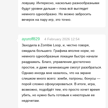
ловушку. Интересно, насколько разнообразными
будут уровни дальше – пока всё выглядит
немного однообразно. Но можно забросить
вечерок на пару игр, это точно.
ayuroff829
4 February 2026 12:54
Заходила в Zombie Loop, и, честно говоря,
ожидала большего. Графика вполне норм, но
немного однообразные локации быстро начали
раздражать. Благо, управление достаточно
простое, и даже начинающие смогут разобраться.
Однако иногда мне казалось, что на экране
слишком много всего: зомби, патроны, бонусы —
порой сложно сфокусироваться. В итоге, игра,
возможно, подойдёт тем, кто просто хочет время
убить, но нужно быть готовым к некоторым ее
недочетам.