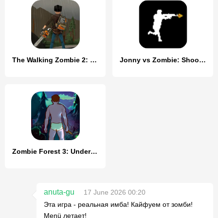
The Walking Zombie 2: Shooter
Jonny vs Zombie: Shooter game
Zombie Forest 3: Underground
anuta-gu
17 June 2026 00:20
Эта игра - реальная имба! Кайфуем от зомби!
Menü летает!