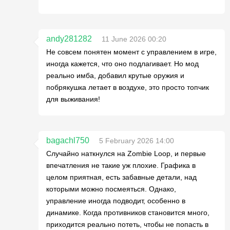
andy281282
11 June 2026 00:20
Не совсем понятен момент с управлением в игре,
иногда кажется, что оно подлагивает. Но мод
реально имба, добавил крутые оружия и
побрякушка летает в воздухе, это просто топчик
для выживания!
bagachl750
5 February 2026 14:00
Случайно наткнулся на Zombie Loop, и первые
впечатления не такие уж плохие. Графика в
целом приятная, есть забавные детали, над
которыми можно посмеяться. Однако,
управление иногда подводит, особенно в
динамике. Когда противников становится много,
приходится реально потеть, чтобы не попасть в