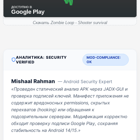
ДОСТУПНО В
Google Play
Скачать Zombie Loop - Shooter survival
АНАЛИТИКА: SECURITY
MOD-COMPLIANCE:
VERIFIED
OK
Mishaal Rahman
— Android Security Expert
«Проведен статический анализ APK через JADX-GUI и
проверка подписей ключей. Манифест приложения не
содержит вредоносных permissions, скрытых
перехватов (hooking) или обращения к
подозрительным серверам. Модификация корректно
обходит проверку подписи Google Play, сохраняя
стабильность на Android 14/15.»