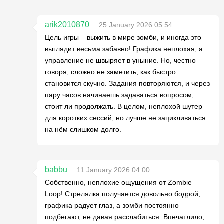
arik2010870
25 January 2026 05:54
Цель игры – выжить в мире зомби, и иногда это
выглядит весьма забавно! Графика неплохая, а
управление не швыряет в уныние. Но, честно
говоря, сложно не заметить, как быстро
становится скучно. Задания повторяются, и через
пару часов начинаешь задаваться вопросом,
стоит ли продолжать. В целом, неплохой шутер
для коротких сессий, но лучше не зацикливаться
на нём слишком долго.
babbu
11 January 2026 04:00
Собственно, неплохие ощущения от Zombie
Loop! Стрелялка получается довольно бодрой,
графика радует глаз, а зомби постоянно
подбегают, не давая расслабиться. Впечатлило,