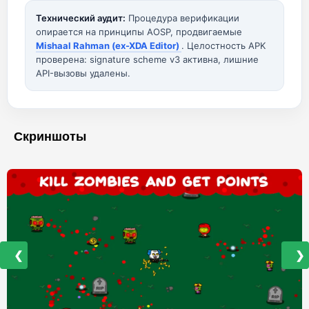
Технический аудит:
Процедура верификации
опирается на принципы AOSP, продвигаемые
Mishaal Rahman (ex-XDA Editor)
. Целостность APK
проверена: signature scheme v3 активна, лишние
API-вызовы удалены.
Скриншоты
❮
❯