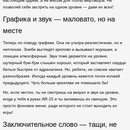
настоящим царём, а не мясом для толпы мертвецов. Не
позволяй себе застрять на одном уровне — дави их всех!
Графика и звук — маловато, но на
месте
Теперь по поводу графики. Она не ультра-реалистичная, но и
неплохая. Зомби выглядят крипово и вызывают мурашки, а
локации атмосферные. Звук тоже держится на уровне,
шутерный бум-бум слышен хорошо, который заставляет сердце
биться быстрее от адреналина. Но, ребята, не совсем хватает
разнообразия. Иногда каждый уровень кажется почти копией
предыдущего. Чуть больше креатива не помешало бы!
Но, если честно, ты не смотришь на визуал и звук на уровне,
когда у тебя в руках AR-15 и ты заливаешь их свинцом. Это
просто фоновое меню, ради которого не стоит выходить из
игры!
Заключительное слово — тащи, не