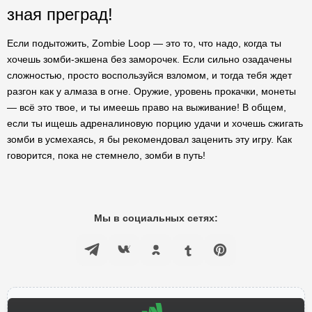
зная преград!
Если подытожить, Zombie Loop — это то, что надо, когда ты
хочешь зомби-экшена без заморочек. Если сильно озадачены
сложностью, просто воспользуйся взломом, и тогда тебя ждет
разгон как у алмаза в огне. Оружие, уровень прокачки, монеты
— всё это твое, и ты имеешь право на выживание! В общем,
если ты ищешь адреналиновую порцию удачи и хочешь сжигать
зомби в усмехаясь, я бы рекомендовал заценить эту игру. Как
говорится, пока не стемнело, зомби в путь!
Мы в социальных сетях: