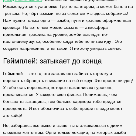
Рекомендуется к установке. Где-то на втором, а может быть и на
третьем. Но, чёрт возьми, не за сюжетом мы здесь собрались!
Нам нужно только одно — зомби, пули и красиво оформленная
кровища. Но вот о чем можно сказать — атмосфера
прикольная, графика на уровне, зомби выглядят по-
настоящему жутко, особенно когда тебе по пятам идут. Это
создаёт напряжение, и ты такой: Я не хочу умирать сейчас!
Геймплей: затыкает до конца
Геймплей — это то, что заставляет забивать стрелку и
перестать обращать внимание на всё вокруг. Это просто пиздец!
У тебя есть персонажи, которые накапливают уровень,
прокачиваются. У каждого своя фишка. Понимаешь, чем
больше ты затащишь, тем больше хардкора тебе придется
преодолеть. И вот обеспечивать себе профит в виде монет —
это кайф!
Но, забираясь все выше и выше, ты сталкиваешься с диким
сложным контентом. Одни только локации, на которых зомби