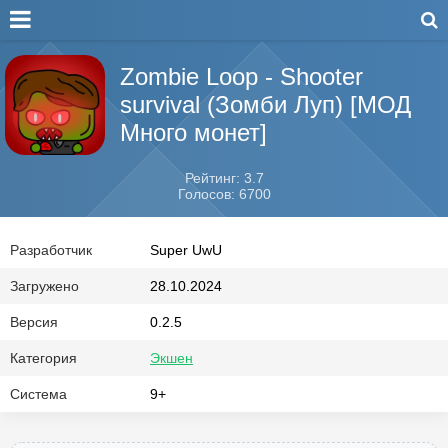
Zombie Loop - Shooter
survival (Зомби Луп) [МОД
Много монет]
Рейтинг: 3.7
Голосов: 6700
Разработчик
Super UwU
Загружено
28.10.2024
Версия
0.2.5
Категория
Экшен
Система
9+