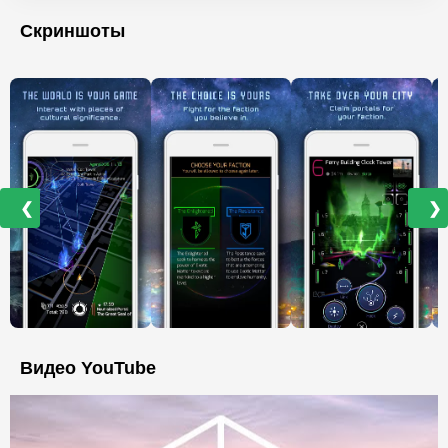
Скриншоты
❮
❯
Видео YouTube