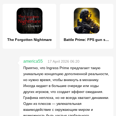
The Forgotten Nightmare
Battle Prime: FPS gun shooting
america55
17 April 2026 06:20
Приятно, что Ingress Prime предлагает такую
уникальную концепцию дополненной реальности,
но нужно время, чтобы вникнуть в механику.
Иногда кидает в большие очереди или ходы
других игроков, что создает эффект ожидания.
Графика неплоха, но не всегда хватает динамики.
Один из плюсов — увлекательная
взаимодействие с окружающим миром и
возможность быть частью глобального