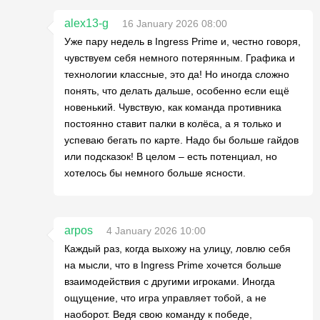
alex13-g
16 January 2026 08:00
Уже пару недель в Ingress Prime и, честно говоря,
чувствуем себя немного потерянным. Графика и
технологии классные, это да! Но иногда сложно
понять, что делать дальше, особенно если ещё
новенький. Чувствую, как команда противника
постоянно ставит палки в колёса, а я только и
успеваю бегать по карте. Надо бы больше гайдов
или подсказок! В целом – есть потенциал, но
хотелось бы немного больше ясности.
arpos
4 January 2026 10:00
Каждый раз, когда выхожу на улицу, ловлю себя
на мысли, что в Ingress Prime хочется больше
взаимодействия с другими игроками. Иногда
ощущение, что игра управляет тобой, а не
наоборот. Ведя свою команду к победе,