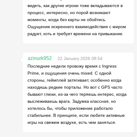
видеть, как другие игроки тоже вкладываются в
процесс, интересно, но порой возникают
моменты, когда без карты не обойтись.
Ощущение искреннего взаимодействия с миром
радует, хоть и требует времени на привыкание.
azinurk952
22 January 2026 08:54
Последние недели провожу время с Ingress
Prime, и ощущения очень mixed. С одной
стороны, геймплей затягивает, особенно когда
находишь редкие порталы. Но вот с GPS часто
бывают глюки, из-за чего теряешь интерес, когда
выслеживаешь врага. Задумка классная, но
хотелось бы, чтобы приложение работало
стабильнее. В принципе, если любите активные
игры на свежем воздухе, есть чем заняться.