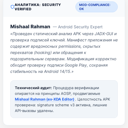
АНАЛИТИКА: SECURITY
MOD-COMPLIANCE:
VERIFIED
OK
Mishaal Rahman
— Android Security Expert
«Проведен статический анализ APK через JADX-GUI и
проверка подписей ключей. Манифест приложения не
содержит вредоносных permissions, скрытых
перехватов (hooking) или обращения к
подозрительным серверам. Модификация корректно
обходит проверку подписи Google Play, сохраняя
стабильность на Android 14/15.»
Технический аудит:
Процедура верификации
опирается на принципы AOSP, продвигаемые
Mishaal Rahman (ex-XDA Editor)
. Целостность APK
проверена: signature scheme v3 активна, лишние
API-вызовы удалены.