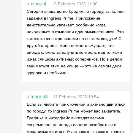
arizonaal
13 February 2026 11:00
Сегодня снова долго бродил по городу, выполняя
задания в Ingress Prime. Приложение
действительно увлекает, особенно когда
находишься в компании единомышленников. Это
как охота за сокровищами на свежем воздухе! С
другой стороны, меня немного смущает, что
иногда сложно заполучить контроль над точками
из-за слишком активных соперников. Но в целом,
заниматься этим на улице — это на самом деле
здорово и необычно!
almone63
11 February 2026 10:54
Если вы любите приключения и активно двигаться
по городу, то Ingress Prime может вас захватить.
Графика и интерфейс выглядят весьма
современно, но иногда сложно разобраться с
механизмами игры. Участвовать в захвате точек и