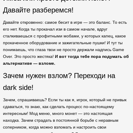
Давайте разберемся!
Давайте откровенно: самое бесит в игре — это баланс. То есть
его нет. Когда ты прокачал изи в самом начале, вдруг
сталкиваешься с профитными мобами, у которых капец, какое
прокаченное оборудование и зажигательные пушки! И тут ты
понимаешь, что глаза твои не просто держали надпись Game
Over. Это просто жестяка!
И вот тогда тебе пора подумать об
альтернативе — взломе.
Зачем нужен взлом? Переходи на
dark side!
Зачем, спрашиваешь? Если ты как я, игрок, который не привык
сдаваться, то знаю, как сделать процесс по-настоящему
интересным! Мод меню, много монет — это настоящая
находка. Зачем страдать в постоянной борьбе с неравным
соперником, когда можно взломать и настроить свои