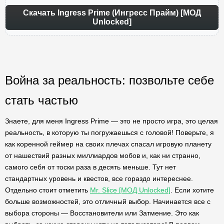
Скачать Ingress Prime (Ингресс Прайм) [МОД
Unlocked]
Война за реальность: позвольте себе
стать частью
Знаете, для меня Ingress Prime — это не просто игра, это целая
реальность, в которую ты погружаешься с головой! Поверьте, я
как коренной геймер на своих плечах спасал игровую планету
от нашествий разных миллиардов мобов и, как ни странно,
самого себя от тоски раза в десять меньше. Тут нет
стандартных уровень и квестов, все гораздо интереснее.
Отдельно стоит отметить
Mr. Slice [МОД Unlocked]
. Если хотите
больше возможностей, это отличный выбор. Начинается все с
выбора стороны — Восстановители или Затмение. Это как