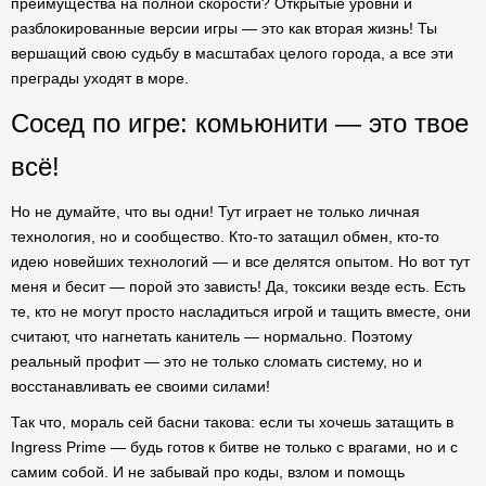
преимущества на полной скорости? Открытые уровни и
разблокированные версии игры — это как вторая жизнь! Ты
вершащий свою судьбу в масштабах целого города, а все эти
преграды уходят в море.
Сосед по игре: комьюнити — это твое
всё!
Но не думайте, что вы одни! Тут играет не только личная
технология, но и сообщество. Кто-то затащил обмен, кто-то
идею новейших технологий — и все делятся опытом. Но вот тут
меня и бесит — порой это зависть! Да, токсики везде есть. Есть
те, кто не могут просто насладиться игрой и тащить вместе, они
считают, что нагнетать канитель — нормально. Поэтому
реальный профит — это не только сломать систему, но и
восстанавливать ее своими силами!
Так что, мораль сей басни такова: если ты хочешь затащить в
Ingress Prime — будь готов к битве не только с врагами, но и с
самим собой. И не забывай про коды, взлом и помощь