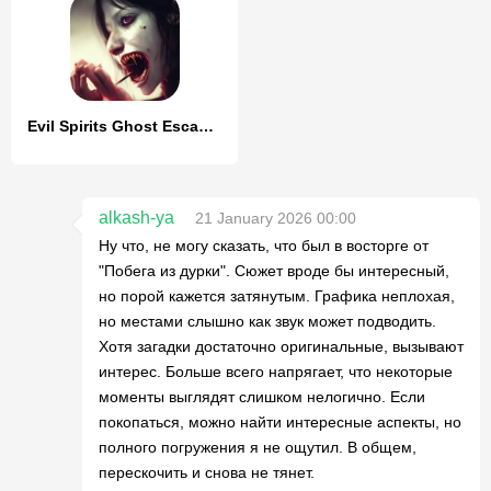
Evil Spirits Ghost Escape Game
alkash-ya
21 January 2026 00:00
Ну что, не могу сказать, что был в восторге от
"Побега из дурки". Сюжет вроде бы интересный,
но порой кажется затянутым. Графика неплохая,
но местами слышно как звук может подводить.
Хотя загадки достаточно оригинальные, вызывают
интерес. Больше всего напрягает, что некоторые
моменты выглядят слишком нелогично. Если
покопаться, можно найти интересные аспекты, но
полного погружения я не ощутил. В общем,
перескочить и снова не тянет.