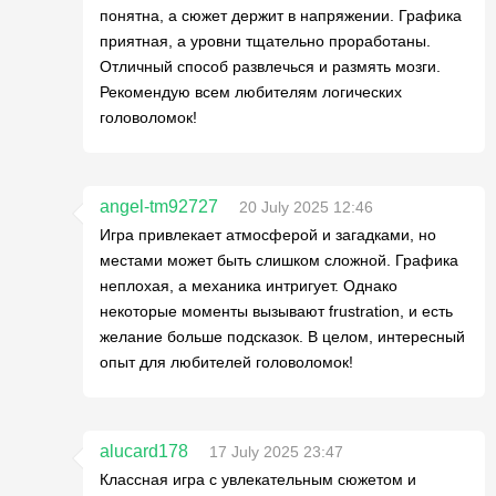
понятна, а сюжет держит в напряжении. Графика
приятная, а уровни тщательно проработаны.
Отличный способ развлечься и размять мозги.
Рекомендую всем любителям логических
головоломок!
angel-tm92727
20 July 2025 12:46
Игра привлекает атмосферой и загадками, но
местами может быть слишком сложной. Графика
неплохая, а механика интригует. Однако
некоторые моменты вызывают frustration, и есть
желание больше подсказок. В целом, интересный
опыт для любителей головоломок!
alucard178
17 July 2025 23:47
Классная игра с увлекательным сюжетом и