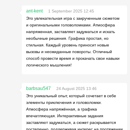
ant-kent
1 September 2025 12:45
Это увлекательная игра с закрученным сюжетом
и оригинальными головоломками. Атмосфера
напряженная, заставляет задуматься и искать
необычные решения. Графика простая, но
стильная. Каждый уровень приносит новые
вызовы и неожиданные повороты. Отличный
способ провести время и прокачать свои навыки
логического мышления!
barbsau547
24 August 2025 13:46
Это уникальный опыт, который сочетает в себе
элементы приключения и головоломки.
Атмосфера напряжённая, а графика
впечатляющая. Интерактивные задания
заставляют задуматься, а сюжет раскрывается
постепенно, поддерживая интерес на протяжении