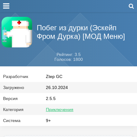
Побег из дурки (Эскейп
Фром Дурка) [МОД Меню]
Рейтинг: 3.5
Голосов: 1800
Разработчик
Ztep GC
Загружено
26.10.2024
Версия
2.5.5
Категория
Приключения
Система
9+