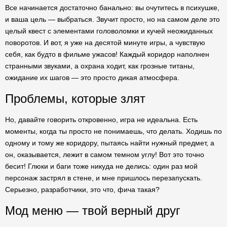
Все начинается достаточно банально: вы очутитесь в психушке,
и ваша цель — выбраться. Звучит просто, но на самом деле это
целый квест с элементами головоломки и кучей неожиданных
поворотов. И вот, я уже на десятой минуте игры, а чувствую
себя, как будто в фильме ужасов! Каждый коридор наполнен
странными звуками, а охрана ходит, как грозные титаны,
ожидание их шагов — это просто дикая атмосфера.
Проблемы, которые злят
Но, давайте говорить откровенно, игра не идеальна. Есть
моменты, когда ты просто не понимаешь, что делать. Ходишь по
одному и тому же коридору, пытаясь найти нужный предмет, а
он, оказывается, лежит в самом темном углу! Вот это точно
бесит! Глюки и баги тоже никуда не делись: один раз мой
персонаж застрял в стене, и мне пришлось перезапускать.
Серьезно, разработчики, это что, фича такая?
Мод меню — твой верный друг