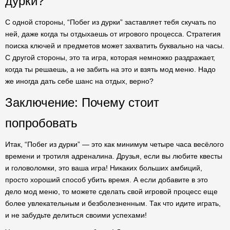
дурки?
С одной стороны, “Побег из дурки” заставляет тебя скучать по
ней, даже когда ты отдыхаешь от игрового процесса. Стратегия
поиска ключей и предметов может захватить буквально на часы.
С другой стороны, это та игра, которая немножко раздражает,
когда ты решаешь, а не забить на это и взять мод меню. Надо
же иногда дать себе шанс на отдых, верно?
Заключение: Почему стоит
попробовать
Итак, “Побег из дурки” — это как минимум четыре часа весёлого
времени и тротиля адреналина. Друзья, если вы любите квесты
и головоломки, это ваша игра! Никаких больших амбиций,
просто хороший способ убить время. А если добавите в это
дело мод меню, то можете сделать свой игровой процесс еще
более увлекательным и безболезненным. Так что идите играть,
и не забудьте делиться своими успехами!