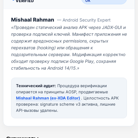
VERIFIED
OK
Mishaal Rahman
— Android Security Expert
«Проведен статический анализ APK через JADX-GUI и
проверка подписей ключей. Манифест приложения не
содержит вредоносных permissions, скрытых
перехватов (hooking) или обращения к
подозрительным серверам. Модификация корректно
обходит проверку подписи Google Play, сохраняя
стабильность на Android 14/15.»
Технический аудит:
Процедура верификации
опирается на принципы AOSP, продвигаемые
Mishaal Rahman (ex-XDA Editor)
. Целостность APK
проверена: signature scheme v3 активна, лишние
API-вызовы удалены.