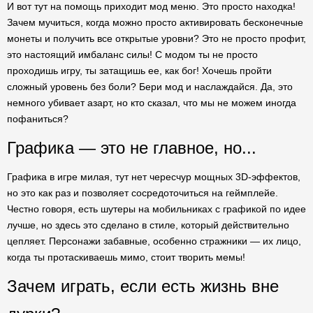
И вот тут на помощь приходит мод меню. Это просто находка!
Зачем мучиться, когда можно просто активировать бесконечные
монеты и получить все открытые уровни? Это не просто профит,
это настоящий имбаланс силы! С модом ты не просто
проходишь игру, ты затащишь ее, как бог! Хочешь пройти
сложный уровень без боли? Бери мод и наслаждайся. Да, это
немного убивает азарт, но кто сказал, что мы не можем иногда
пофаниться?
Графика — это не главное, но...
Графика в игре милая, тут нет чересчур мощных 3D-эффектов,
но это как раз и позволяет сосредоточиться на геймплейе.
Честно говоря, есть шутеры на мобильниках с графикой по идее
лучше, но здесь это сделано в стиле, который действительно
цепляет. Персонажи забавные, особенно стражники — их лицо,
когда ты протаскиваешь мимо, стоит творить мемы!
Зачем играть, если есть жизнь вне