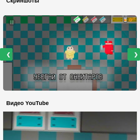
Скриншоты
❮
❯
Видео YouTube