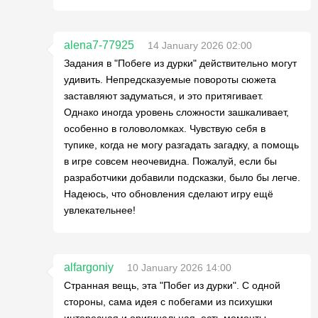
alena7-77925
14 January 2026 02:00
Задания в "Побеге из дурки" действительно могут
удивить. Непредсказуемые повороты сюжета
заставляют задуматься, и это притягивает.
Однако иногда уровень сложности зашкаливает,
особенно в головоломках. Чувствую себя в
тупике, когда не могу разгадать загадку, а помощь
в игре совсем неочевидна. Пожалуй, если бы
разработчики добавили подсказки, было бы легче.
Надеюсь, что обновления сделают игру ещё
увлекательнее!
alfargoniy
10 January 2026 14:00
Странная вещь, эта "Побег из дурки". С одной
стороны, сама идея с побегами из психушки
интересная и оригинальная, есть моменты,