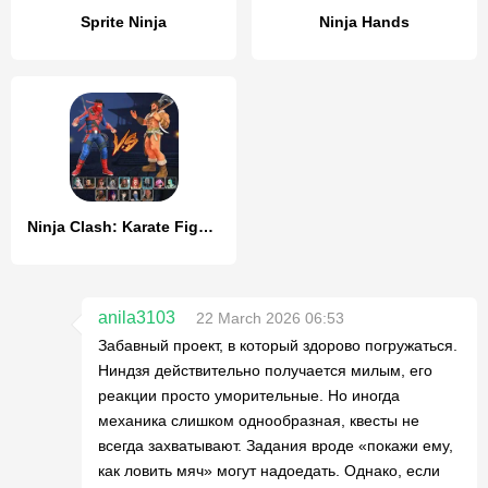
Sprite Ninja
Ninja Hands
Ninja Clash: Karate Fighters
anila3103
22 March 2026 06:53
Забавный проект, в который здорово погружаться.
Ниндзя действительно получается милым, его
реакции просто уморительные. Но иногда
механика слишком однообразная, квесты не
всегда захватывают. Задания вроде «покажи ему,
как ловить мяч» могут надоедать. Однако, если