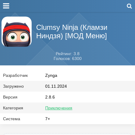
Clumsy Ninja (Кламзи
Ниндзя) [МОД Меню]
Рейтинг: 3.8
Голосов: 6300
Разработчик
Zynga
Загружено
01.11.2024
Версия
2.8.6
Категория
Приключения
Система
7+