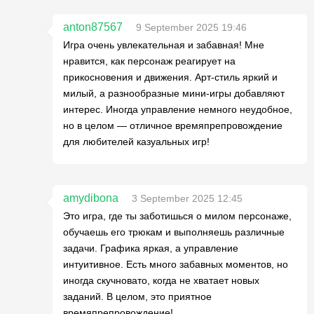
anton87567
9 September 2025 19:46
Игра очень увлекательная и забавная! Мне
нравится, как персонаж реагирует на
прикосновения и движения. Арт-стиль яркий и
милый, а разнообразные мини-игры добавляют
интерес. Иногда управление немного неудобное,
но в целом — отличное времяпрепровождение
для любителей казуальных игр!
amydibona
3 September 2025 12:45
Это игра, где ты заботишься о милом персонаже,
обучаешь его трюкам и выполняешь различные
задачи. Графика яркая, а управление
интуитивное. Есть много забавных моментов, но
иногда скучновато, когда не хватает новых
заданий. В целом, это приятное
времяпрепровождение!