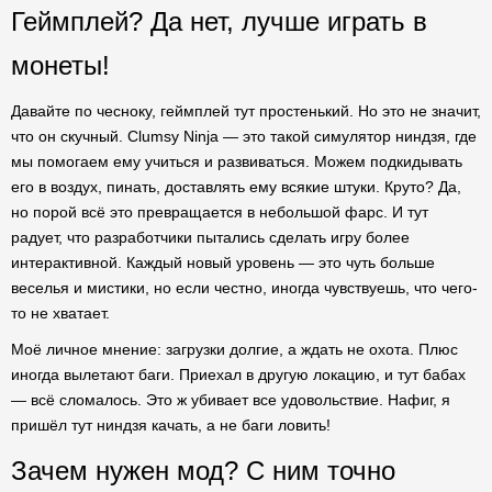
Геймплей? Да нет, лучше играть в
монеты!
Давайте по чесноку, геймплей тут простенький. Но это не значит,
что он скучный. Clumsy Ninja — это такой симулятор ниндзя, где
мы помогаем ему учиться и развиваться. Можем подкидывать
его в воздух, пинать, доставлять ему всякие штуки. Круто? Да,
но порой всё это превращается в небольшой фарс. И тут
радует, что разработчики пытались сделать игру более
интерактивной. Каждый новый уровень — это чуть больше
веселья и мистики, но если честно, иногда чувствуешь, что чего-
то не хватает.
Моё личное мнение: загрузки долгие, а ждать не охота. Плюс
иногда вылетают баги. Приехал в другую локацию, и тут бабах
— всё сломалось. Это ж убивает все удовольствие. Нафиг, я
пришёл тут ниндзя качать, а не баги ловить!
Зачем нужен мод? С ним точно