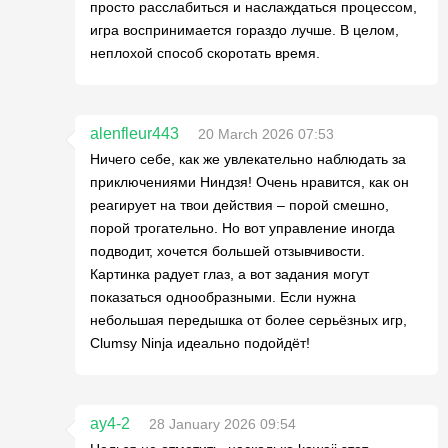
просто расслабиться и наслаждаться процессом,
игра воспринимается гораздо лучше. В целом,
неплохой способ скоротать время.
alenfleur443
20 March 2026 07:53
Ничего себе, как же увлекательно наблюдать за
приключениями Ниндзя! Очень нравится, как он
реагирует на твои действия – порой смешно,
порой трогательно. Но вот управление иногда
подводит, хочется большей отзывчивости.
Картинка радует глаз, а вот задания могут
показаться однообразными. Если нужна
небольшая передышка от более серьёзных игр,
Clumsy Ninja идеально подойдёт!
ay4-2
28 January 2026 09:54