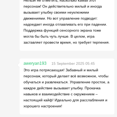
Нельзя не отметить, насколько kawaii этот
персонаж! Он действительно милый и иногда
вызывает улыбку своими неуклюжими
движениями. Но вот управление подводит:
надоедает иногда отлавливать его при падении.
Поддержка функций сенсорного экрана тоже
могла бы быть чуть лучше. В целом, игра
заставляет провести время, но требует терпения.
aweryan193
15 September 2025 05:45
Это игра потрясающая! Забавный и милый
персонаж, который делает всё возможное, чтобы
обучаться и развлекаться. Управление простое, а
каждое действие вызывает улыбку. Прокачка
навыков и взаимодействие с окружением –
настоящий кайф! Идеально для расслабления и
хорошего настроения!