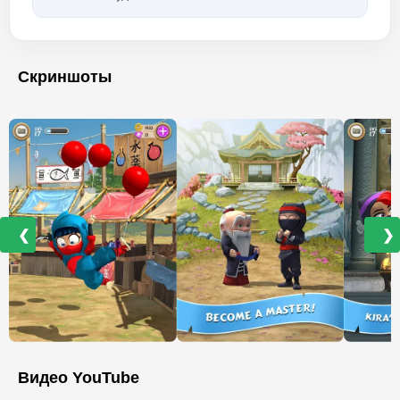
Скриншоты
❮
❯
Видео YouTube