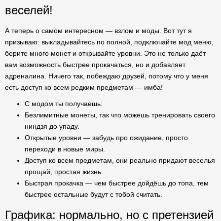
веселей!
А теперь о самом интересном — взлом и моды. Вот тут я
призываю: выкладывайтесь по полной, подключайте мод меню,
берите много монет и открывайте уровни. Это не только даёт
вам возможность быстрее прокачаться, но и добавляет
адреналина. Ничего так, побеждаю друзей, потому что у меня
есть доступ ко всем редким предметам — имба!
С модом ты получаешь:
Безлимитные монеты, так что можешь тренировать своего
ниндзя до упаду.
Открытые уровни — забудь про ожидание, просто
переходи в новые миры.
Доступ ко всем предметам, они реально придают веселья
прощай, простая жизнь.
Быстрая прокачка — чем быстрее дойдёшь до топа, тем
быстрее остальные будут с тобой считать.
Графика: нормально, но с претензией