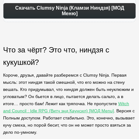
Скачать Clumsy Ninja (Кламзи Ниндзя) [МОД
Меню]
Что за чёрт? Это что, ниндзя с
кукушкой?
Короче, друзья, давайте разберемся с Clumsy Ninja. Первая
мысль: этот ниндзя такой смешной, что его можно на стену
вешать. Кто придумывал, что ниндзя должен быть неуклюжим и
угловатым? Он бьется в лицо, пытается делать сальто, а в
итоге… просто бам! Лежит как тряпочка. Не пропустите
Witch
and Council : Idle RPG (Витч энд Каунсил) [МОД Menu]
. Версия с
Полным доступом. Работает стабильно. Это, конечно, вызывает
кучу смеха, но порой бесит, что он не может просто взяться за
дело по-умному.