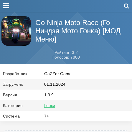
Go Ninja Moto Race (Го
Ниндзя Мото Гонка) [МОД
Меню]
Рейтинг: 3.2
Голосов: 7800
Разработчик
GaZZer Game
Загружено
01.11.2024
Версия
1.3.9
Категория
Гонки
Система
7+