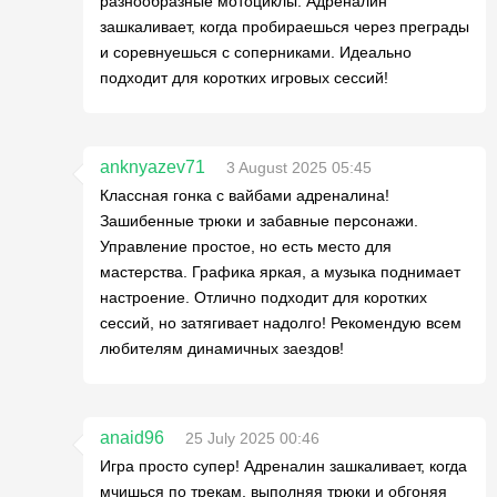
разнообразные мотоциклы. Адреналин
зашкаливает, когда пробираешься через преграды
и соревнуешься с соперниками. Идеально
подходит для коротких игровых сессий!
anknyazev71
3 August 2025 05:45
Классная гонка с вайбами адреналина!
Зашибенные трюки и забавные персонажи.
Управление простое, но есть место для
мастерства. Графика яркая, а музыка поднимает
настроение. Отлично подходит для коротких
сессий, но затягивает надолго! Рекомендую всем
любителям динамичных заездов!
anaid96
25 July 2025 00:46
Игра просто супер! Адреналин зашкаливает, когда
мчишься по трекам, выполняя трюки и обгоняя