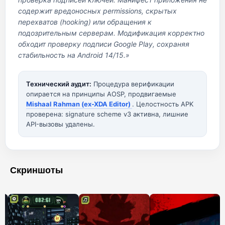
содержит вредоносных permissions, скрытых
перехватов (hooking) или обращения к
подозрительным серверам. Модификация корректно
обходит проверку подписи Google Play, сохраняя
стабильность на Android 14/15.»
Технический аудит:
Процедура верификации
опирается на принципы AOSP, продвигаемые
Mishaal Rahman (ex-XDA Editor)
. Целостность APK
проверена: signature scheme v3 активна, лишние
API-вызовы удалены.
Скриншоты