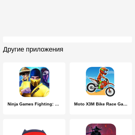
Другие приложения
Ninja Games Fighting: Kung Fu
Moto X3M Bike Race Game