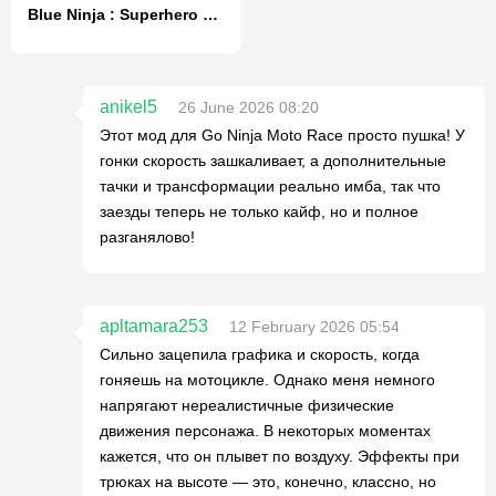
Blue Ninja : Superhero Game
anikel5
26 June 2026 08:20
Этот мод для Go Ninja Moto Race просто пушка! У
гонки скорость зашкаливает, а дополнительные
тачки и трансформации реально имба, так что
заезды теперь не только кайф, но и полное
разганялово!
apltamara253
12 February 2026 05:54
Сильно зацепила графика и скорость, когда
гоняешь на мотоцикле. Однако меня немного
напрягают нереалистичные физические
движения персонажа. В некоторых моментах
кажется, что он плывет по воздуху. Эффекты при
трюках на высоте — это, конечно, классно, но