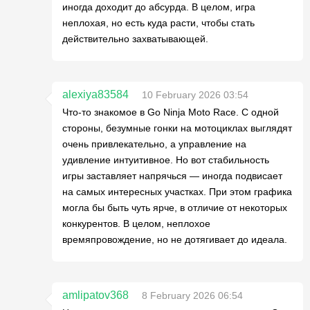
иногда доходит до абсурда. В целом, игра
неплохая, но есть куда расти, чтобы стать
действительно захватывающей.
alexiya83584
10 February 2026 03:54
Что-то знакомое в Go Ninja Moto Race. С одной
стороны, безумные гонки на мотоциклах выглядят
очень привлекательно, а управление на
удивление интуитивное. Но вот стабильность
игры заставляет напрячься — иногда подвисает
на самых интересных участках. При этом графика
могла бы быть чуть ярче, в отличие от некоторых
конкурентов. В целом, неплохое
времяпровождение, но не дотягивает до идеала.
amlipatov368
8 February 2026 06:54