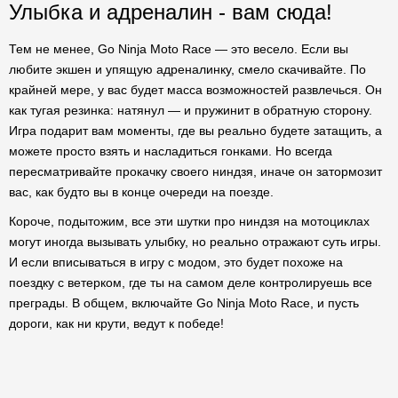
Улыбка и адреналин - вам сюда!
Тем не менее, Go Ninja Moto Race — это весело. Если вы
любите экшен и упящую адреналинку, смело скачивайте. По
крайней мере, у вас будет масса возможностей развлечься. Он
как тугая резинка: натянул — и пружинит в обратную сторону.
Игра подарит вам моменты, где вы реально будете затащить, а
можете просто взять и насладиться гонками. Но всегда
пересматривайте прокачку своего ниндзя, иначе он затормозит
вас, как будто вы в конце очереди на поезде.
Короче, подытожим, все эти шутки про ниндзя на мотоциклах
могут иногда вызывать улыбку, но реально отражают суть игры.
И если вписываться в игру с модом, это будет похоже на
поездку с ветерком, где ты на самом деле контролируешь все
преграды. В общем, включайте Go Ninja Moto Race, и пусть
дороги, как ни крути, ведут к победе!