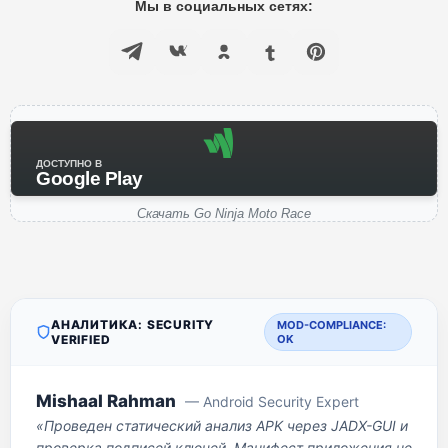
Мы в социальных сетях:
ДОСТУПНО В
Google Play
Скачать Go Ninja Moto Race
АНАЛИТИКА: SECURITY
MOD-COMPLIANCE:
VERIFIED
OK
Mishaal Rahman
— Android Security Expert
«Проведен статический анализ APK через JADX-GUI и
проверка подписей ключей. Манифест приложения не