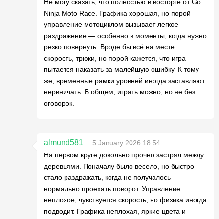
Не могу сказать, что полностью в восторге от Go
Ninja Moto Race. Графика хорошая, но порой
управление мотоциклом вызывает легкое
раздражение — особенно в моменты, когда нужно
резко повернуть. Вроде бы всё на месте:
скорость, трюки, но порой кажется, что игра
пытается наказать за малейшую ошибку. К тому
же, временные рамки уровней иногда заставляют
нервничать. В общем, играть можно, но не без
оговорок.
almund581
5 January 2026 18:54
На первом круге довольно прочно застрял между
деревьями. Поначалу было весело, но быстро
стало раздражать, когда не получалось
нормально проехать поворот. Управление
неплохое, чувствуется скорость, но физика иногда
подводит. Графика неплохая, яркие цвета и