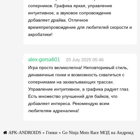
соперников. Графика яркая, управление
интуитивное, а звуковое сопровождение
добавляет драйва. Отличное
времяпрепровождение для любителей скорости и
акробатики!
alex-gorsa601
20 July 2025 05:46
Игра просто великолепна! Неповторимый стиль,
динамичные гонки и возможность схватиться с
соперниками на захватывающих трассах.
Управление интуитивное, а графика радует глаз.
Есть множество улучшений для байков, что
добавляет интереса. Рекомендую всем
любителям адреналина!
APK-ANDROIDS
»
Гонки
» Go Ninja Moto Race МОД на Андроид