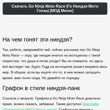
Скачать Go Ninja Moto Race (Го Ниндзя Мото
Гонка) [МОД Меню]
На чем гонят эти ниндзя?
Так, ребята, заваривайте чай, сейчас расскажу про Go Ninja
Moto Race — игру, где ниндзя мчатся на мотоциклах с такой
скоростью, что душа в пятки уходит! Вы не поверите, но здесь
всё выглядит так, будто Тодд на мотоцикле решил взорвать весь
мир. В общем, если вы ищете что-то, в чем можно затащить
время, вам точно сюда. Но давайте по порядку.
Графон в стиле ниндзя-панк
Сначала о визуале. Графика в Go Ninja Moto Race довольно
яркая, можно сказать, забавная. Также доступно
Opermafia
(Опермафия) [МОД Много денег]
. Стабильная версия с