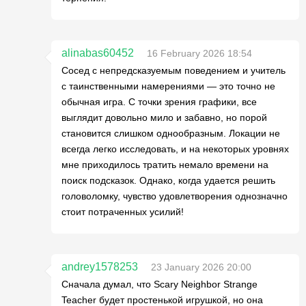
alinabas60452
16 February 2026 18:54
Сосед с непредсказуемым поведением и учитель
с таинственными намерениями — это точно не
обычная игра. С точки зрения графики, все
выглядит довольно мило и забавно, но порой
становится слишком однообразным. Локации не
всегда легко исследовать, и на некоторых уровнях
мне приходилось тратить немало времени на
поиск подсказок. Однако, когда удается решить
головоломку, чувство удовлетворения однозначно
стоит потраченных усилий!
andrey1578253
23 January 2026 20:00
Сначала думал, что Scary Neighbor Strange
Teacher будет простенькой игрушкой, но она