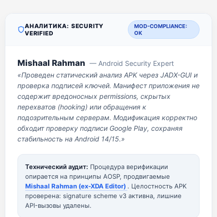
АНАЛИТИКА: SECURITY
MOD-COMPLIANCE:
VERIFIED
OK
Mishaal Rahman
— Android Security Expert
«Проведен статический анализ APK через JADX-GUI и
проверка подписей ключей. Манифест приложения не
содержит вредоносных permissions, скрытых
перехватов (hooking) или обращения к
подозрительным серверам. Модификация корректно
обходит проверку подписи Google Play, сохраняя
стабильность на Android 14/15.»
Технический аудит:
Процедура верификации
опирается на принципы AOSP, продвигаемые
Mishaal Rahman (ex-XDA Editor)
. Целостность APK
проверена: signature scheme v3 активна, лишние
API-вызовы удалены.