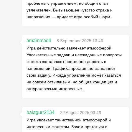
проблемы с управлением, но общий опыт
увлекателен. Вызывающее чувство страха и
напряжения — придает игре особый шарм.
amammadli
8 September 2025 13:46
Игра действительно завлекает атмосферой.
Увлекательные задачи и неожиданные повороты
сюжета заставляют постоянно держать в
напряжении. Графика простая, но выполняет
свою задачу. Иногда управление может казаться
не совсем отзывчивым, но общая концепция и
антураж весьма интересные.
balagurr2134
22 August 2025 03:46
Игра увлекает таинственной атмосферой и
интересным сюжетом. Зачем прятаться и