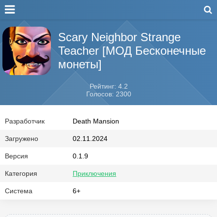
Scary Neighbor Strange
Teacher [МОД Бесконечные
монеты]
Рейтинг: 4.2
Голосов: 2300
Разработчик
Death Mansion
Загружено
02.11.2024
Версия
0.1.9
Категория
Приключения
Система
6+