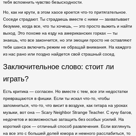
тебя вспомнить чувство безысходности.
Но, как ни крути, в этом хаосе кроется что-то притягательное.
Соседи страдают. Ты страдаешь вместе с ними — захватывает
безумие, когда все, что ты хочешь, — это просто выжить и найти
выход. Это похоже на езду на американских горках — ты
знаешь, что все закончится, но эти эмоции просто не оставляют
тебе шанса включить режим не обращай внимания. На каждого
из нас рано или поздно найдется свой страшный сосед.
Заключительное слово: стоит ли
играть?
Есть критика — согласен. Но вместе с тем, все эти недостатки
превращаются в фишки. Если ты искал что-то, чтобы
запомниться, что-то, что висит в воздухе, как гитара на уроках
музыки, вот она — Scary Neighbor Strange Teacher. С кучу багов,
недочетов и возможностью затащить без особых усилий. На
короткий срок — отличный способ развлечения. Если взглянуть
на все это с большей долей юмора и немного расслабиться, то