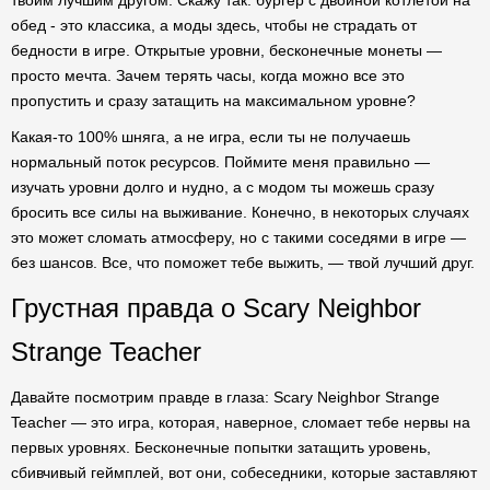
твоим лучшим другом. Скажу так: бургер с двойной котлетой на
обед - это классика, а моды здесь, чтобы не страдать от
бедности в игре. Открытые уровни, бесконечные монеты —
просто мечта. Зачем терять часы, когда можно все это
пропустить и сразу затащить на максимальном уровне?
Какая-то 100% шняга, а не игра, если ты не получаешь
нормальный поток ресурсов. Поймите меня правильно —
изучать уровни долго и нудно, а с модом ты можешь сразу
бросить все силы на выживание. Конечно, в некоторых случаях
это может сломать атмосферу, но с такими соседями в игре —
без шансов. Все, что поможет тебе выжить, — твой лучший друг.
Грустная правда о Scary Neighbor
Strange Teacher
Давайте посмотрим правде в глаза: Scary Neighbor Strange
Teacher — это игра, которая, наверное, сломает тебе нервы на
первых уровнях. Бесконечные попытки затащить уровень,
сбивчивый геймплей, вот они, собеседники, которые заставляют