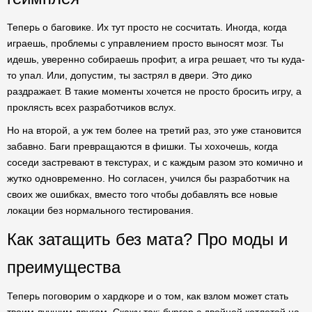
Теперь о баговике. Их тут просто не сосчитать. Иногда, когда
играешь, проблемы с управлением просто выносят мозг. Ты
идешь, уверенно собираешь профит, а игра решает, что ты куда-
то упал. Или, допустим, ты застрял в двери. Это дико
раздражает. В такие моменты хочется не просто бросить игру, а
проклясть всех разработчиков вслух.
Но на второй, а уж тем более на третий раз, это уже становится
забавно. Баги превращаются в фишки. Ты хохочешь, когда
соседи застревают в текстурах, и с каждым разом это комично и
жутко одновременно. Но согласен, учился бы разработчик на
своих же ошибках, вместо того чтобы добавлять все новые
локации без нормального тестирования.
Как затащить без мата? Про моды и
преимущества
Теперь поговорим о хардкоре и о том, как взлом может стать