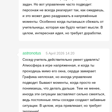
задач. Но вот управление часто подводит:
персонаж не всегда реагирует так, как ожидаешь,
и это может дико раздражать в напряжённые
моменты. Особенно когда пытаешься сбежать от
учительницы, которая как будто читает мысли. В
целом, интересная идея, но требует доработки.
astronotus
5 April 2026 14:20
Сосед-учитель действительно умеет удивлять!
Атмосфера в игре напряженная, и когда ты
проходишь мимо его окна, сердце замирает.
Графика неплохая, но иногда управление
подводит. Бывают моменты, когда просто не
понимаешь, что делать дальше. Тем не менее,
иногда эти ситуации заставляют сильно смеяться,
ведь постоянные ляпы соседки создают забавные
ситуации. В целом, игра привлекает, но требует
терпения!