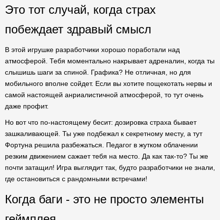
Это тот случай, когда страх
побеждает здравый смысл
В этой игрушке разработчики хорошо поработали над
атмосферой. Тебя моментально накрывает адреналин, когда ты
слышишь шаги за спиной. Графика? Не отличная, но для
мобильного вполне сойдет. Если вы хотите пощекотать нервы и
самой настоящей анриалистичной атмосферой, то тут очень
даже профит.
Но вот что по-настоящему бесит: дозировка страха бывает
зашкаливающей. Ты уже подбежал к секретному месту, а тут
Фортуна решила разбежаться. Педагог в жутком облачении
резким движением сажает тебя на место. Да как так-то? Ты же
почти затащил! Игра выглядит так, будто разработчики не знали,
где остановиться с рандомными встречами!
Когда баги - это не просто элементы
геймплея