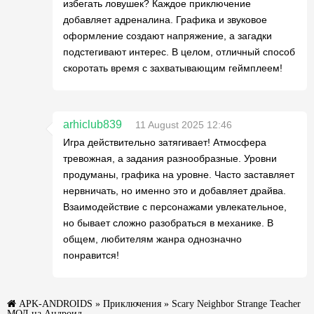
избегать ловушек? Каждое приключение
добавляет адреналина. Графика и звуковое
оформление создают напряжение, а загадки
подстегивают интерес. В целом, отличный способ
скоротать время с захватывающим геймплеем!
arhiclub839
11 August 2025 12:46
Игра действительно затягивает! Атмосфера
тревожная, а задания разнообразные. Уровни
продуманы, графика на уровне. Часто заставляет
нервничать, но именно это и добавляет драйва.
Взаимодействие с персонажами увлекательное,
но бывает сложно разобраться в механике. В
общем, любителям жанра однозначно
понравится!
APK-ANDROIDS
»
Приключения
» Scary Neighbor Strange Teacher
МОД на Андроид