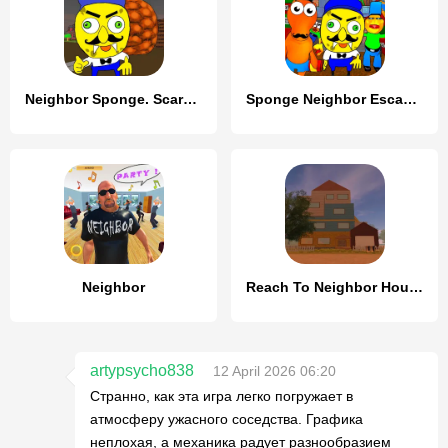
Neighbor Sponge. Scary Secret
Sponge Neighbor Escape 3D
Neighbor
Reach To Neighbor House
artypsycho838
12 April 2026 06:20
Странно, как эта игра легко погружает в
атмосферу ужасного соседства. Графика
неплохая, а механика радует разнообразием