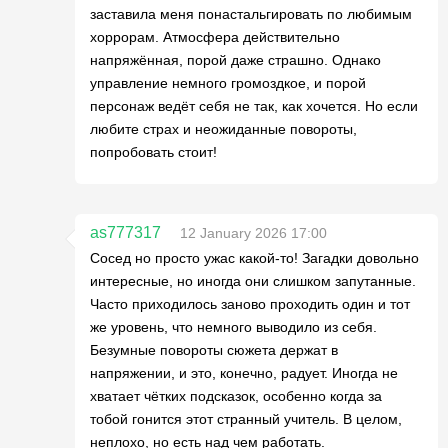
заставила меня понастальгировать по любимым
хоррорам. Атмосфера действительно
напряжённая, порой даже страшно. Однако
управление немного громоздкое, и порой
персонаж ведёт себя не так, как хочется. Но если
любите страх и неожиданные повороты,
попробовать стоит!
as777317
12 January 2026 17:00
Сосед но просто ужас какой-то! Загадки довольно
интересные, но иногда они слишком запутанные.
Часто приходилось заново проходить один и тот
же уровень, что немного выводило из себя.
Безумные повороты сюжета держат в
напряжении, и это, конечно, радует. Иногда не
хватает чётких подсказок, особенно когда за
тобой гонится этот странный учитель. В целом,
неплохо, но есть над чем работать.