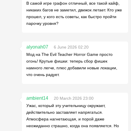
В самой игре графон отличный, все такой кайф,
никаких багов не заметил, движок летает. Кто уже
прошел, у кого есть советы, как быстро пройти
парочку уровня?
alyonah07
6 June 2026 02:20
Мод на The Evil Teacher Horror Game просто
огонь! Крутые фишки: теперь сбор фишек
намного легче, плюс добавили новые локации,
что очень радует.
ambient14
20 March 2026 23:00
Ужас, который эту учительницу окружает,
действительно заставляет напрягаться.
Атмосфера нагнетающая, и порой даже
неожиданно страшно, когда она появляется. Но