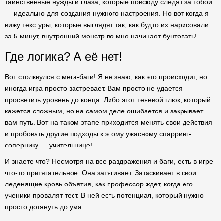
таинственные нужды и глаза, которые повсюду следят за тобой
— идеально для создания нужного настроения. Но вот когда я
вижу текстуры, которые выглядят так, как будто их нарисовали
за 5 минут, внутренний монстр во мне начинает бунтовать!
Где логика? А её нет!
Вот столкнулся с мега-баги! Я не знаю, как это происходит, но
иногда игра просто застревает. Вам просто не удается
просветить уровень до конца. Либо этот теневой глюк, который
кажется сложным, но на самом деле ошибается и закрывает
вам путь. Вот на таком этапе приходится менять свои действия
и пробовать другие подходы к этому ужасному спарринг-
сопернику — учительнице!
И знаете что? Несмотря на все раздражения и баги, есть в игре
что-то притягательное. Она затягивает. Затаскивает в свои
леденящие кровь объятия, как профессор ждет, когда его
ученики провалят тест. В ней есть потенциал, который нужно
просто дотянуть до ума.