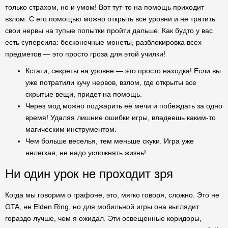
только страхом, но и умом! Вот тут-то на помощь приходит
взлом. С его помощью можно открыть все уровни и не тратить
свои нервы на тупые попытки пройти дальше. Как будто у вас
есть суперсила: бесконечные монеты, разблокировка всех
предметов — это просто гроза для этой училки!
Кстати, секреты на уровне — это просто находка! Если вы
уже потратили кучу нервов, взлом, где открыты все
скрытые вещи, придет на помощь.
Через мод можно поджарить её мечи и побеждать за одно
время! Удаляя лишние ошибки игры, владеешь каким-то
магическим инструментом.
Чем больше веселья, тем меньше скуки. Игра уже
нелегкая, не надо усложнять жизнь!
Ни один урок не проходит зря
Когда мы говорим о графоне, это, мягко говоря, сложно. Это не
GTA, не Elden Ring, но для мобильной игры она выглядит
гораздо лучше, чем я ожидал. Эти освещенные коридоры,