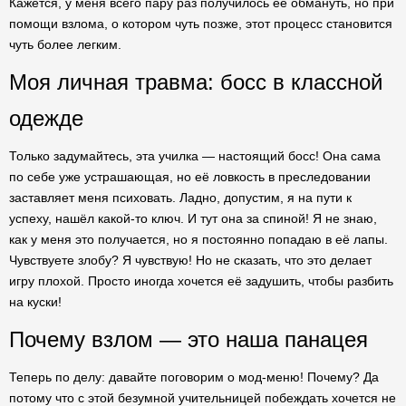
Кажется, у меня всего пару раз получилось её обмануть, но при
помощи взлома, о котором чуть позже, этот процесс становится
чуть более легким.
Моя личная травма: босс в классной
одежде
Только задумайтесь, эта училка — настоящий босс! Она сама
по себе уже устрашающая, но её ловкость в преследовании
заставляет меня психовать. Ладно, допустим, я на пути к
успеху, нашёл какой-то ключ. И тут она за спиной! Я не знаю,
как у меня это получается, но я постоянно попадаю в её лапы.
Чувствуете злобу? Я чувствую! Но не сказать, что это делает
игру плохой. Просто иногда хочется её задушить, чтобы разбить
на куски!
Почему взлом — это наша панацея
Теперь по делу: давайте поговорим о мод-меню! Почему? Да
потому что с этой безумной учительницей побеждать хочется не