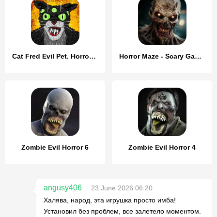
Cat Fred Evil Pet. Horror game
Horror Maze - Scary Games
Zombie Evil Horror 6
Zombie Evil Horror 4
angusy406
23 June 2026 06:20
Халява, народ, эта игрушка просто имба!
Установил без проблем, все залетело моментом.