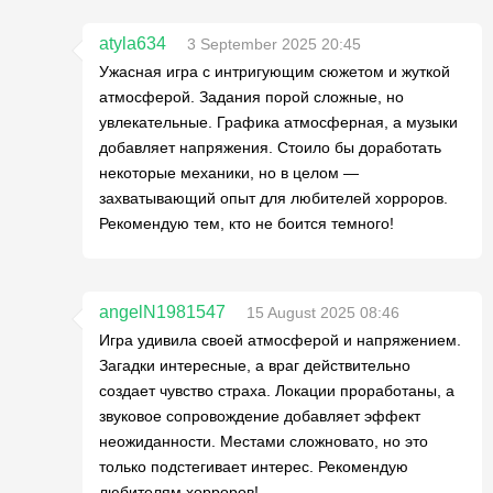
atyla634
3 September 2025 20:45
Ужасная игра с интригующим сюжетом и жуткой
атмосферой. Задания порой сложные, но
увлекательные. Графика атмосферная, а музыки
добавляет напряжения. Стоило бы доработать
некоторые механики, но в целом —
захватывающий опыт для любителей хорроров.
Рекомендую тем, кто не боится темного!
angelN1981547
15 August 2025 08:46
Игра удивила своей атмосферой и напряжением.
Загадки интересные, а враг действительно
создает чувство страха. Локации проработаны, а
звуковое сопровождение добавляет эффект
неожиданности. Местами сложновато, но это
только подстегивает интерес. Рекомендую
любителям хорроров!