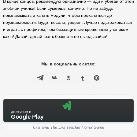
В конце концов, рекомендую однозначно — иди и убегай от этой
злобной училки! Если сумеешь, конечно. Но не забудь
повзламывать и качать модули, чтобы прокачаться до
неузнаваемости. Будет весело, уверен. Лучше подстраховаться
и играть с профитом, чем беззащитным крошечным учеником,
как я! Давай, делай шаг к бездне и не оглядывайся!
Мы в социальных сетях:
ДОСТУПНО В
Google Play
Скачать The Evil Teacher Horror Game