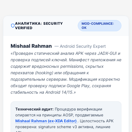
АНАЛИТИКА: SECURITY
MOD-COMPLIANCE:
VERIFIED
OK
Mishaal Rahman
— Android Security Expert
«Проведен статический анализ APK через JADX-GUI и
проверка подписей ключей. Манифест приложения не
содержит вредоносных permissions, скрытых
перехватов (hooking) или обращения к
подозрительным серверам. Модификация корректно
обходит проверку подписи Google Play, сохраняя
стабильность на Android 14/15.»
Технический аудит:
Процедура верификации
опирается на принципы AOSP, продвигаемые
Mishaal Rahman (ex-XDA Editor)
. Целостность APK
проверена: signature scheme v3 активна, лишние