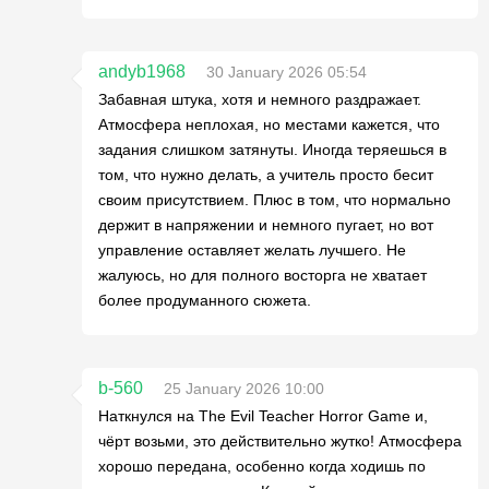
andyb1968
30 January 2026 05:54
Забавная штука, хотя и немного раздражает.
Атмосфера неплохая, но местами кажется, что
задания слишком затянуты. Иногда теряешься в
том, что нужно делать, а учитель просто бесит
своим присутствием. Плюс в том, что нормально
держит в напряжении и немного пугает, но вот
управление оставляет желать лучшего. Не
жалуюсь, но для полного восторга не хватает
более продуманного сюжета.
b-560
25 January 2026 10:00
Наткнулся на The Evil Teacher Horror Game и,
чёрт возьми, это действительно жутко! Атмосфера
хорошо передана, особенно когда ходишь по