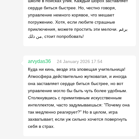
школе в поисках улик. Каждый шорох заставляет
сердце биться быстрее. Но, честно говоря,
управление немного корявое, что мешает
погружению. Хотя, если любите страшные
приключения, можете простить эти мелочи. برغم
من ذلك, стоит попробовать!
arvydas36
24 January 2026 17:54
Куда ни кинь, везде эта зловещая учительница!
Атмосфера действительно жутковатая, и иногда
она заставляет сердце биться быстрее, но вот
управление могло бы быть чуть более удобным.
Столкнувшись с примитивным искусственным
интеллектом, часто задумываешься: "Почему она
так медленно реагирует?" Но в целом, игра
захватывает, если уж сильно хочется повергнуть
себя в страх.