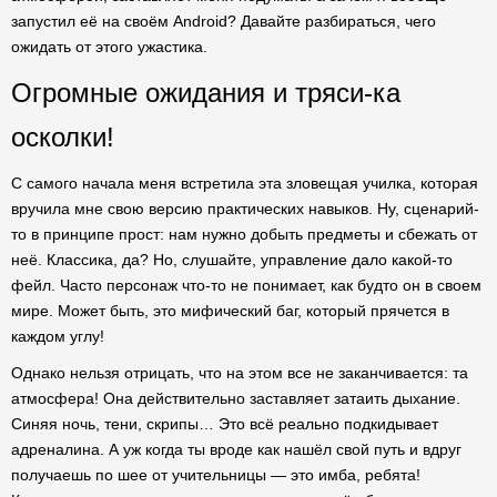
запустил её на своём Android? Давайте разбираться, чего
ожидать от этого ужастика.
Огромные ожидания и тряси-ка
осколки!
С самого начала меня встретила эта зловещая училка, которая
вручила мне свою версию практических навыков. Ну, сценарий-
то в принципе прост: нам нужно добыть предметы и сбежать от
неё. Классика, да? Но, слушайте, управление дало какой-то
фейл. Часто персонаж что-то не понимает, как будто он в своем
мире. Может быть, это мифический баг, который прячется в
каждом углу!
Однако нельзя отрицать, что на этом все не заканчивается: та
атмосфера! Она действительно заставляет затаить дыхание.
Синяя ночь, тени, скрипы… Это всё реально подкидывает
адреналина. А уж когда ты вроде как нашёл свой путь и вдруг
получаешь по шее от учительницы — это имба, ребята!