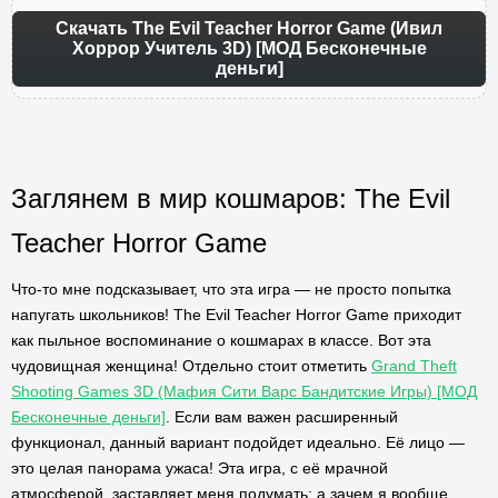
Скачать The Evil Teacher Horror Game (Ивил
Хоррор Учитель 3D) [МОД Бесконечные
деньги]
Заглянем в мир кошмаров: The Evil
Teacher Horror Game
Что-то мне подсказывает, что эта игра — не просто попытка
напугать школьников! The Evil Teacher Horror Game приходит
как пыльное воспоминание о кошмарах в классе. Вот эта
чудовищная женщина! Отдельно стоит отметить
Grand Theft
Shooting Games 3D (Мафия Сити Варс Бандитские Игры) [МОД
Бесконечные деньги]
. Если вам важен расширенный
функционал, данный вариант подойдет идеально. Её лицо —
это целая панорама ужаса! Эта игра, с её мрачной
атмосферой, заставляет меня подумать: а зачем я вообще