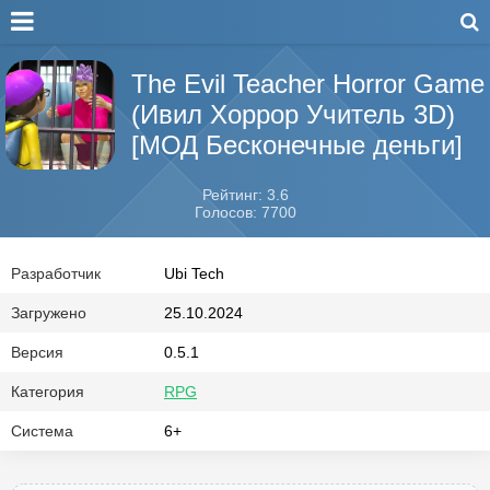
The Evil Teacher Horror Game
(Ивил Хоррор Учитель 3D)
[МОД Бесконечные деньги]
Рейтинг: 3.6
Голосов: 7700
Разработчик
Ubi Tech
Загружено
25.10.2024
Версия
0.5.1
Категория
RPG
Система
6+