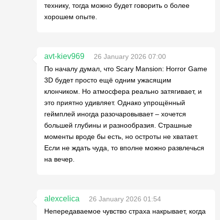
технику, тогда можно будет говорить о более
хорошем опыте.
avt-kiev969
26 January 2026 07:00
По началу думал, что Scary Mansion: Horror Game
3D будет просто ещё одним ужасящим
клончиком. Но атмосфера реально затягивает, и
это приятно удивляет. Однако упрощённый
геймплей иногда разочаровывает – хочется
большей глубины и разнообразия. Страшные
моменты вроде бы есть, но остроты не хватает.
Если не ждать чуда, то вполне можно развлечься
на вечер.
alexcelica
26 January 2026 01:54
Непередаваемое чувство страха накрывает, когда