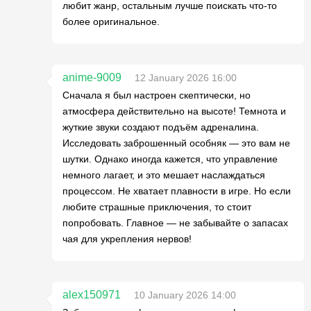
любит жанр, остальным лучше поискать что-то
более оригинальное.
anime-9009
12 January 2026 16:00
Сначала я был настроен скептически, но
атмосфера действительно на высоте! Темнота и
жуткие звуки создают подъём адреналина.
Исследовать заброшенный особняк — это вам не
шутки. Однако иногда кажется, что управление
немного лагает, и это мешает наслаждаться
процессом. Не хватает плавности в игре. Но если
любите страшные приключения, то стоит
попробовать. Главное — не забывайте о запасах
чая для укрепления нервов!
alex150971
10 January 2026 14:00