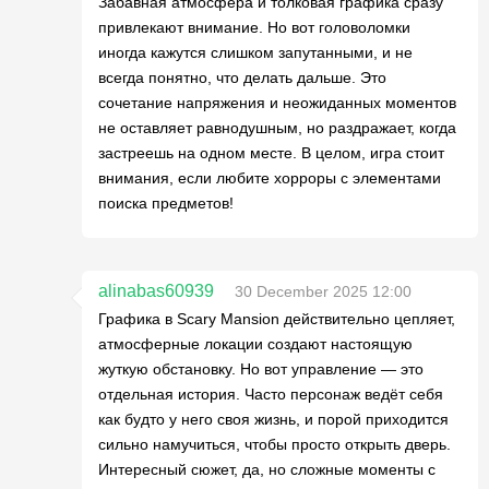
Забавная атмосфера и толковая графика сразу
привлекают внимание. Но вот головоломки
иногда кажутся слишком запутанными, и не
всегда понятно, что делать дальше. Это
сочетание напряжения и неожиданных моментов
не оставляет равнодушным, но раздражает, когда
застреешь на одном месте. В целом, игра стоит
внимания, если любите хорроры с элементами
поиска предметов!
alinabas60939
30 December 2025 12:00
Графика в Scary Mansion действительно цепляет,
атмосферные локации создают настоящую
жуткую обстановку. Но вот управление — это
отдельная история. Часто персонаж ведёт себя
как будто у него своя жизнь, и порой приходится
сильно намучиться, чтобы просто открыть дверь.
Интересный сюжет, да, но сложные моменты с