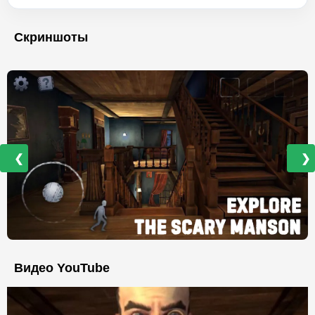
Скриншоты
❮
❯
Видео YouTube