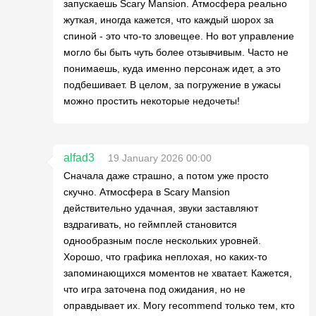
запускаешь Scary Mansion. Атмосфера реально
жуткая, иногда кажется, что каждый шорох за
спиной - это что-то зловещее. Но вот управление
могло бы быть чуть более отзывчивым. Часто не
понимаешь, куда именно персонаж идет, а это
подбешивает. В целом, за погружение в ужасы
можно простить некоторые недочеты!
alfad3
19 January 2026 00:00
Сначала даже страшно, а потом уже просто
скучно. Атмосфера в Scary Mansion
действительно удачная, звуки заставляют
вздрагивать, но геймплей становится
однообразным после нескольких уровней.
Хорошо, что графика неплохая, но каких-то
запоминающихся моментов не хватает. Кажется,
что игра заточена под ожидания, но не
оправдывает их. Могу recommend только тем, кто