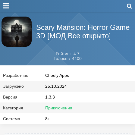
Scary Mansion: Horror Game
3D [МОД Все открыто]
Рейтинг: 4.7
Голосов: 4400
Разработчик
Cheely Apps
Загружено
25.10.2024
Версия
1.3.3
Категория
Приключения
Система
8+