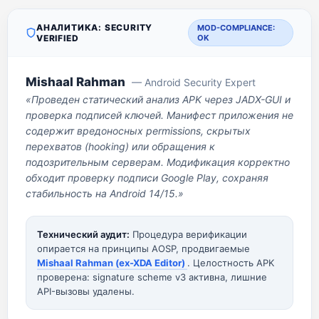
АНАЛИТИКА: SECURITY
MOD-COMPLIANCE:
VERIFIED
OK
Mishaal Rahman
— Android Security Expert
«Проведен статический анализ APK через JADX-GUI и
проверка подписей ключей. Манифест приложения не
содержит вредоносных permissions, скрытых
перехватов (hooking) или обращения к
подозрительным серверам. Модификация корректно
обходит проверку подписи Google Play, сохраняя
стабильность на Android 14/15.»
Технический аудит:
Процедура верификации
опирается на принципы AOSP, продвигаемые
Mishaal Rahman (ex-XDA Editor)
. Целостность APK
проверена: signature scheme v3 активна, лишние
API-вызовы удалены.