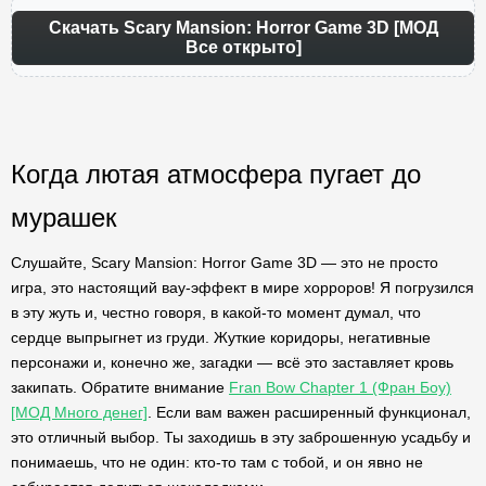
Скачать Scary Mansion: Horror Game 3D [МОД
Все открыто]
Когда лютая атмосфера пугает до
мурашек
Слушайте, Scary Mansion: Horror Game 3D — это не просто
игра, это настоящий вау-эффект в мире хорроров! Я погрузился
в эту жуть и, честно говоря, в какой-то момент думал, что
сердце выпрыгнет из груди. Жуткие коридоры, негативные
персонажи и, конечно же, загадки — всё это заставляет кровь
закипать. Обратите внимание
Fran Bow Chapter 1 (Фран Боу)
[МОД Много денег]
. Если вам важен расширенный функционал,
это отличный выбор. Ты заходишь в эту заброшенную усадьбу и
понимаешь, что не один: кто-то там с тобой, и он явно не