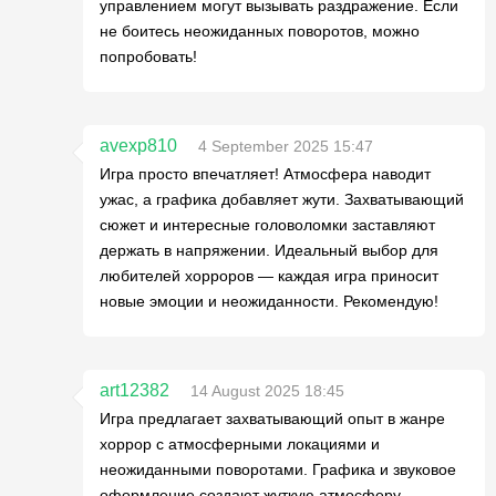
управлением могут вызывать раздражение. Если
не боитесь неожиданных поворотов, можно
попробовать!
avexp810
4 September 2025 15:47
Игра просто впечатляет! Атмосфера наводит
ужас, а графика добавляет жути. Захватывающий
сюжет и интересные головоломки заставляют
держать в напряжении. Идеальный выбор для
любителей хорроров — каждая игра приносит
новые эмоции и неожиданности. Рекомендую!
art12382
14 August 2025 18:45
Игра предлагает захватывающий опыт в жанре
хоррор с атмосферными локациями и
неожиданными поворотами. Графика и звуковое
оформление создают жуткую атмосферу.