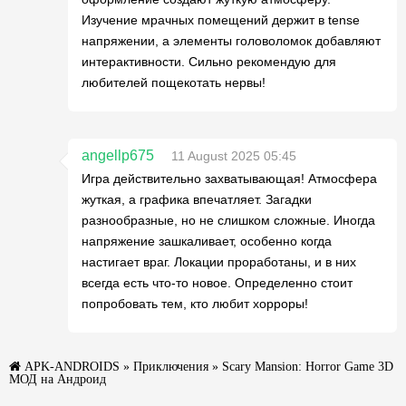
Изучение мрачных помещений держит в tense
напряжении, а элементы головоломок добавляют
интерактивности. Сильно рекомендую для
любителей пощекотать нервы!
angellp675
11 August 2025 05:45
Игра действительно захватывающая! Атмосфера
жуткая, а графика впечатляет. Загадки
разнообразные, но не слишком сложные. Иногда
напряжение зашкаливает, особенно когда
настигает враг. Локации проработаны, и в них
всегда есть что-то новое. Определенно стоит
попробовать тем, кто любит хорроры!
APK-ANDROIDS
»
Приключения
» Scary Mansion: Horror Game 3D
МОД на Андроид