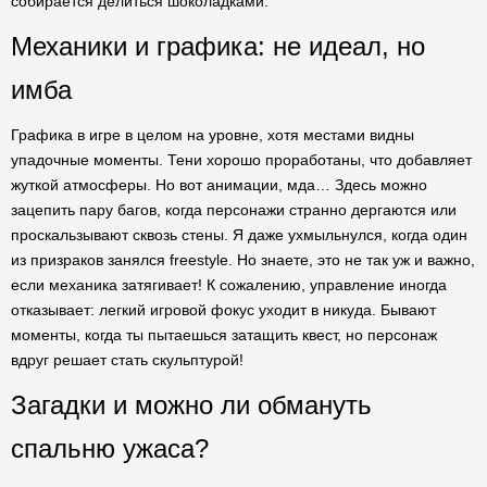
собирается делиться шоколадками.
Механики и графика: не идеал, но
имба
Графика в игре в целом на уровне, хотя местами видны
упадочные моменты. Тени хорошо проработаны, что добавляет
жуткой атмосферы. Но вот анимации, мда… Здесь можно
зацепить пару багов, когда персонажи странно дергаются или
проскальзывают сквозь стены. Я даже ухмыльнулся, когда один
из призраков занялся freestyle. Но знаете, это не так уж и важно,
если механика затягивает! К сожалению, управление иногда
отказывает: легкий игровой фокус уходит в никуда. Бывают
моменты, когда ты пытаешься затащить квест, но персонаж
вдруг решает стать скульптурой!
Загадки и можно ли обмануть
спальню ужаса?