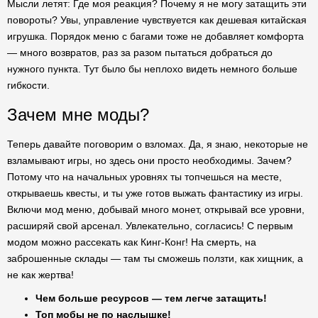
Мысли летят: Где моя реакция? Почему я не могу затащить эти
повороты? Увы, управление чувствуется как дешевая китайская
игрушка. Порядок меню с багами тоже не добавляет комфорта
— много возвратов, раз за разом пытаться добраться до
нужного пункта. Тут было бы неплохо видеть немного больше
гибкости.
Зачем мне моды?
Теперь давайте поговорим о взломах. Да, я знаю, некоторые не
взламывают игры, но здесь они просто необходимы. Зачем?
Потому что на начальных уровнях ты топчешься на месте,
открываешь квесты, и ты уже готов выжать фантастику из игры.
Включи мод меню, добывай много монет, открывай все уровни,
расширяй свой арсенал. Увлекательно, согласись! С первым
модом можно рассекать как Кинг-Конг! На смерть, на
заброшенные склады — там ты сможешь ползти, как хищник, а
не как жертва!
Чем больше ресурсов — тем легче затащить!
Топ мобы не по наслышке!