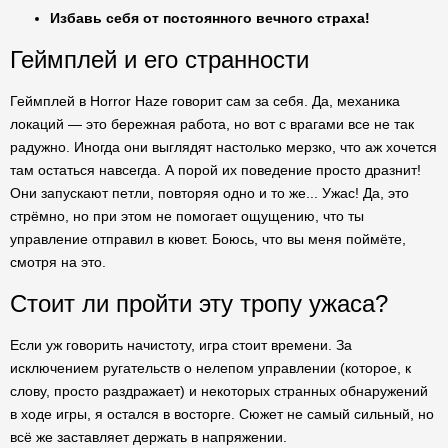
Избавь себя от постоянного вечного страха!
Геймплей и его странности
Геймплей в Horror Haze говорит сам за себя. Да, механика
локаций — это бережная работа, но вот с врагами все не так
радужно. Иногда они выглядят настолько мерзко, что аж хочется
там остаться навсегда. А порой их поведение просто дразнит!
Они запускают петли, повторяя одно и то же... Ужас! Да, это
стрёмно, но при этом не помогает ощущению, что ты
управление отправил в кювет. Боюсь, что вы меня поймёте,
смотря на это.
Стоит ли пройти эту тропу ужаса?
Если уж говорить начистоту, игра стоит времени. За
исключением ругательств о нелепом управлении (которое, к
слову, просто раздражает) и некоторых странных обнаружений
в ходе игры, я остался в восторге. Сюжет не самый сильный, но
всё же заставляет держать в напряжении.