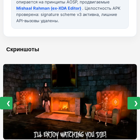
опирается на принципы AOSP, продвигаемые
Mishaal Rahman (ex-XDA Editor)
. Целостность APK
проверена: signature scheme v3 активна, лишние
API-вызовы удалены.
Скриншоты
❮
❯