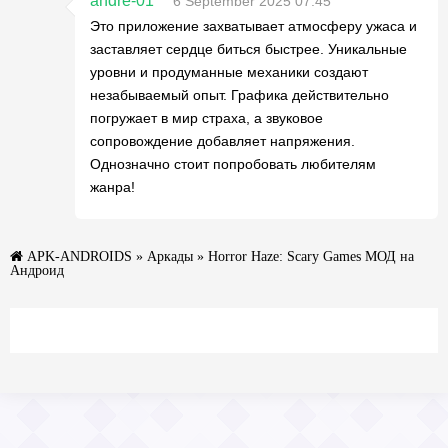
andre-01
6 September 2025 07:45
Это приложение захватывает атмосферу ужаса и
заставляет сердце биться быстрее. Уникальные
уровни и продуманные механики создают
незабываемый опыт. Графика действительно
погружает в мир страха, а звуковое
сопровождение добавляет напряжения.
Однозначно стоит попробовать любителям
жанра!
APK-ANDROIDS
»
Аркады
» Horror Haze: Scary Games МОД на
Андроид