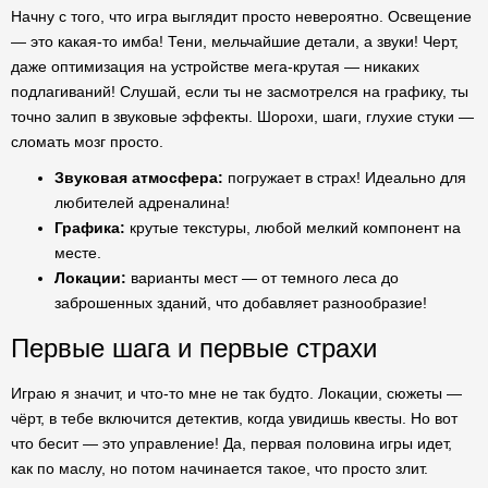
Начну с того, что игра выглядит просто невероятно. Освещение
— это какая-то имба! Тени, мельчайшие детали, а звуки! Черт,
даже оптимизация на устройстве мега-крутая — никаких
подлагиваний! Слушай, если ты не засмотрелся на графику, ты
точно залип в звуковые эффекты. Шорохи, шаги, глухие стуки —
сломать мозг просто.
Звуковая атмосфера:
погружает в страх! Идеально для
любителей адреналина!
Графика:
крутые текстуры, любой мелкий компонент на
месте.
Локации:
варианты мест — от темного леса до
заброшенных зданий, что добавляет разнообразие!
Первые шага и первые страхи
Играю я значит, и что-то мне не так будто. Локации, сюжеты —
чёрт, в тебе включится детектив, когда увидишь квесты. Но вот
что бесит — это управление! Да, первая половина игры идет,
как по маслу, но потом начинается такое, что просто злит.