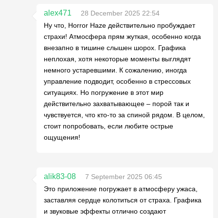
alex471
28 December 2025 22:54
Ну что, Horror Haze действительно пробуждает
страхи! Атмосфера прям жуткая, особенно когда
внезапно в тишине слышен шорох. Графика
неплохая, хотя некоторые моменты выглядят
немного устаревшими. К сожалению, иногда
управление подводит, особенно в стрессовых
ситуациях. Но погружение в этот мир
действительно захватывающее – порой так и
чувствуется, что кто-то за спиной рядом. В целом,
стоит попробовать, если любите острые
ощущения!
alik83-08
7 September 2025 06:45
Это приложение погружает в атмосферу ужаса,
заставляя сердце колотиться от страха. Графика
и звуковые эффекты отлично создают