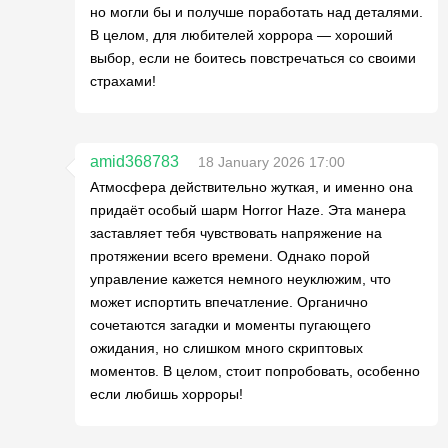
но могли бы и получше поработать над деталями.
В целом, для любителей хоррора — хороший
выбор, если не боитесь повстречаться со своими
страхами!
amid368783
18 January 2026 17:00
Атмосфера действительно жуткая, и именно она
придаёт особый шарм Horror Haze. Эта манера
заставляет тебя чувствовать напряжение на
протяжении всего времени. Однако порой
управление кажется немного неуклюжим, что
может испортить впечатление. Органично
сочетаются загадки и моменты пугающего
ожидания, но слишком много скриптовых
моментов. В целом, стоит попробовать, особенно
если любишь хорроры!