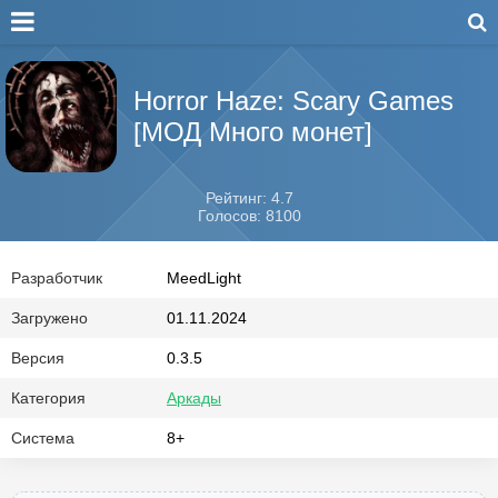
Horror Haze: Scary Games
[МОД Много монет]
Рейтинг: 4.7
Голосов: 8100
Разработчик
MeedLight
Загружено
01.11.2024
Версия
0.3.5
Категория
Аркады
Система
8+