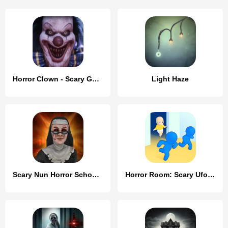
Horror Clown - Scary Ghost
Light Haze
Scary Nun Horror School Escape
Horror Room: Scary Ufo Hotel