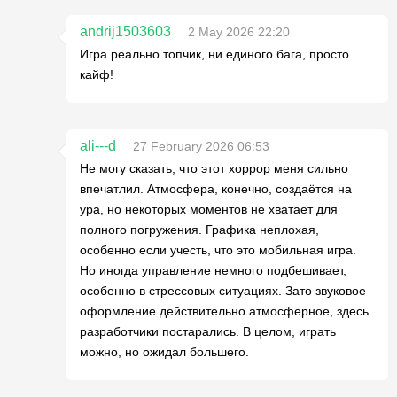
andrij1503603
2 May 2026 22:20
Игра реально топчик, ни единого бага, просто
кайф!
ali---d
27 February 2026 06:53
Не могу сказать, что этот хоррор меня сильно
впечатлил. Атмосфера, конечно, создаётся на
ура, но некоторых моментов не хватает для
полного погружения. Графика неплохая,
особенно если учесть, что это мобильная игра.
Но иногда управление немного подбешивает,
особенно в стрессовых ситуациях. Зато звуковое
оформление действительно атмосферное, здесь
разработчики постарались. В целом, играть
можно, но ожидал большего.