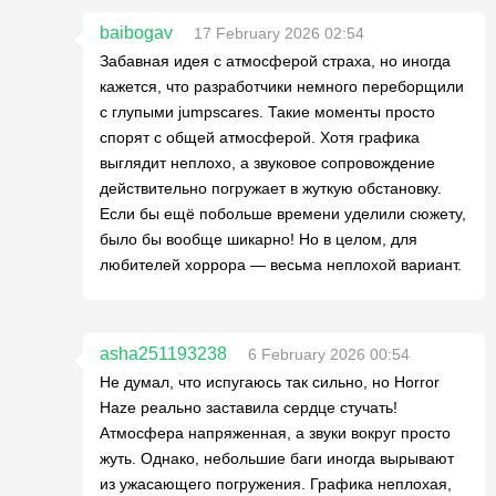
baibogav
17 February 2026 02:54
Забавная идея с атмосферой страха, но иногда
кажется, что разработчики немного переборщили
с глупыми jumpscares. Такие моменты просто
спорят с общей атмосферой. Хотя графика
выглядит неплохо, а звуковое сопровождение
действительно погружает в жуткую обстановку.
Если бы ещё побольше времени уделили сюжету,
было бы вообще шикарно! Но в целом, для
любителей хоррора — весьма неплохой вариант.
asha251193238
6 February 2026 00:54
Не думал, что испугаюсь так сильно, но Horror
Haze реально заставила сердце стучать!
Атмосфера напряженная, а звуки вокруг просто
жуть. Однако, небольшие баги иногда вырывают
из ужасающего погружения. Графика неплохая,