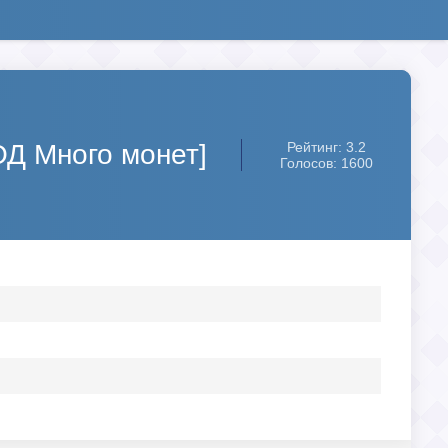
ОД Много монет]
Рейтинг: 3.2
Голосов: 1600