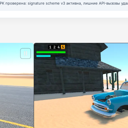
PK проверена: signature scheme v3 активна, лишние API-вызовы уда