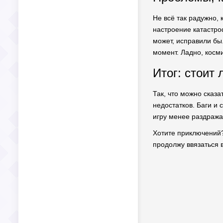
Не всё так радужно, 
настроение катастро
может, исправили бы
момент. Ладно, косми
Итог: стоит 
Так, что можно сказа
недостатков. Баги и
игру менее раздража
Хотите приключений?
продолжу ввязаться в