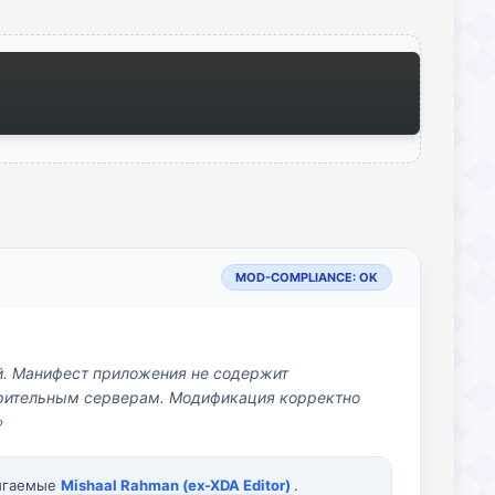
MOD-COMPLIANCE: OK
й. Манифест приложения не содержит
озрительным серверам. Модификация корректно
»
вигаемые
Mishaal Rahman (ex-XDA Editor)
.