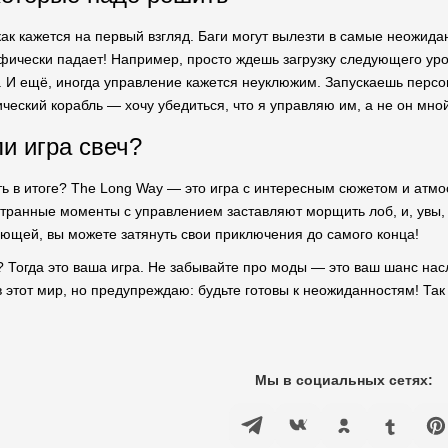
как кажется на первый взгляд. Баги могут вылезти в самые неожида
фически падает! Например, просто ждешь загрузку следующего уров
. И ещё, иногда управление кажется неуклюжим. Запускаешь персо
ческий корабль — хочу убедиться, что я управляю им, а не он мной
ли игра свеч?
ть в итоге? The Long Way — это игра с интересным сюжетом и атмо
 странные моменты с управлением заставляют морщить лоб, и, увы, 
ющей, вы можете затянуть свои приключения до самого конца!
 Тогда это ваша игра. Не забывайте про моды — это ваш шанс на
 этот мир, но предупреждаю: будьте готовы к неожиданностям! Так 
Мы в социальных сетях: