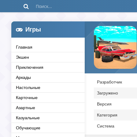
Игры
Главная
Экшен
Приключения
Аркады
Разработчик
Настольные
Загружено
Карточные
Версия
Азартные
Категория
Казуальные
Система
Обучающие