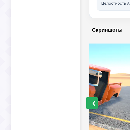
Целостность A
Скриншоты
❮