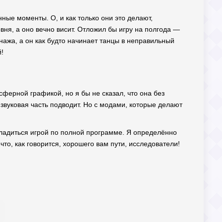
нные моменты. О, и как только они это делают,
ня, а оно вечно висит. Отложил бы игру на полгода —
нажа, а он как будто начинает танцы в неправильный
!
сферной графикой, но я бы не сказал, что она без
звуковая часть подводит. Но с модами, которые делают
сладиться игрой по полной программе. Я определённо
что, как говорится, хорошего вам пути, исследователи!