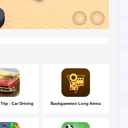
rip - Car Driving
Backgammon Long Arena