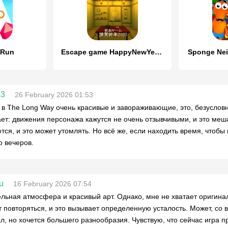
 Run
Escape game HappyNewYear 2023
Sponge Nei
13
26 February 2026 01:53
 в The Long Way очень красивые и завораживающие, это, безусловн
ет: движения персонажа кажутся не очень отзывчивыми, и это меш
тся, и это может утомлять. Но всё же, если находить время, чтобы
о вечеров.
u
16 February 2026 07:54
льная атмосфера и красивый арт. Однако, мне не хватает оригина
 повторяться, и это вызывает определенную усталость. Может, со 
л, но хочется большего разнообразия. Чувствую, что сейчас игра п