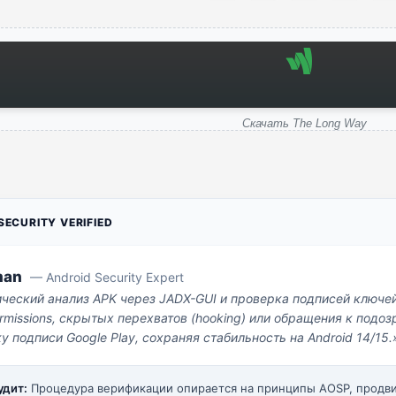
Скачать The Long Way
ECURITY VERIFIED
man
— Android Security Expert
ический анализ APK через JADX-GUI и проверка подписей ключе
missions, скрытых перехватов (hooking) или обращения к под
у подписи Google Play, сохраняя стабильность на Android 14/15.
удит:
Процедура верификации опирается на принципы AOSP, прод