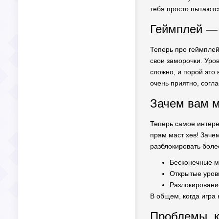
тебя просто пытаютс
Геймплей — 
Теперь про геймплей
свои заморочки. Уро
сложно, и порой это 
очень приятно, согла
Зачем вам м
Теперь самое интере
прям маст хев! Зачем
разблокировать более
Бесконечные м
Открытые уровн
Разлокировани
В общем, когда игра 
Проблемы, к