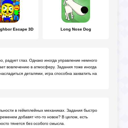
ghbor Escape 3D
Long Nose Dog
о, радует глаз. Однако иногда управление немного
ает вовлечению в атмосферу. Задания тоже иногда
 насладиться деталями, игра способна захватить на
льности в геймплейных механиках. Задания быстро
временем добавят что-то новое? В целом, есть
росто тянется без особого смысла.