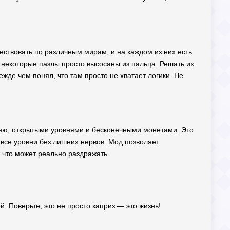
ствовать по различным мирам, и на каждом из них есть
 некоторые пазлы просто высосаны из пальца. Решать их
ежде чем понял, что там просто не хватает логики. Не
еню, открытыми уровнями и бесконечными монетами. Это
ь все уровни без лишних нервов. Мод позволяет
, что может реально раздражать.
. Поверьте, это не просто каприз — это жизнь!