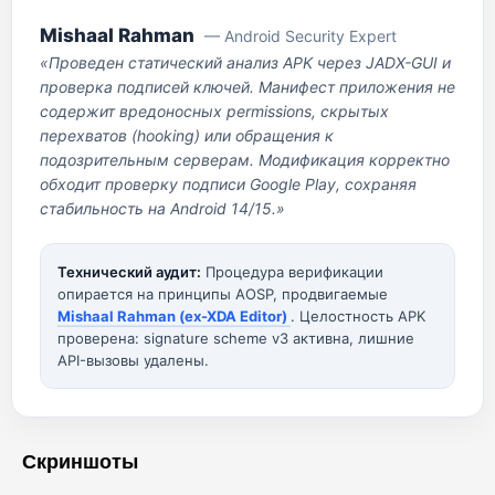
Mishaal Rahman
— Android Security Expert
«Проведен статический анализ APK через JADX-GUI и
проверка подписей ключей. Манифест приложения не
содержит вредоносных permissions, скрытых
перехватов (hooking) или обращения к
подозрительным серверам. Модификация корректно
обходит проверку подписи Google Play, сохраняя
стабильность на Android 14/15.»
Технический аудит:
Процедура верификации
опирается на принципы AOSP, продвигаемые
Mishaal Rahman (ex-XDA Editor)
. Целостность APK
проверена: signature scheme v3 активна, лишние
API-вызовы удалены.
Скриншоты