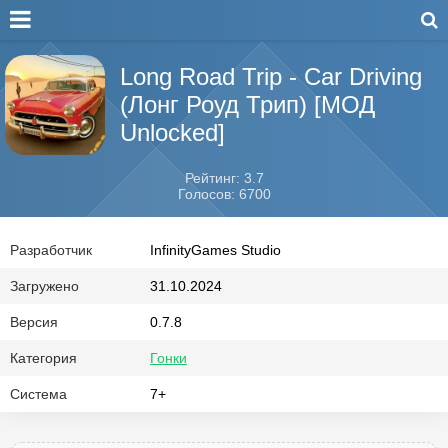
Long Road Trip - Car Driving
(Лонг Роуд Трип) [МОД
Unlocked]
Рейтинг: 3.7
Голосов: 6700
Разработчик
InfinityGames Studio
Загружено
31.10.2024
Версия
0.7.8
Категория
Гонки
Система
7+