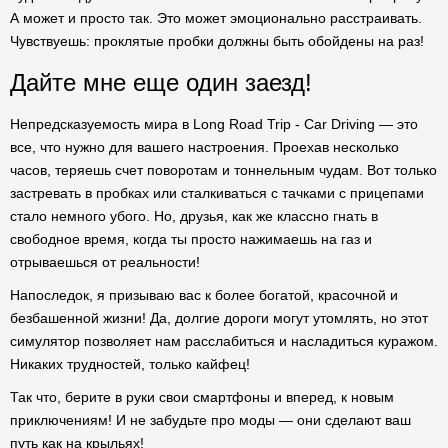
А может и просто так. Это может эмоционально расстраивать.
Чувствуешь: проклятые пробки должны быть обойдены на раз!
Дайте мне еще один заезд!
Непредсказуемость мира в Long Road Trip - Car Driving — это
все, что нужно для вашего настроения. Проехав несколько
часов, теряешь счет поворотам и тоннельным чудам. Вот только
застревать в пробках или сталкиваться с тачками с прицепами
стало немного убого. Но, друзья, как же классно гнать в
свободное время, когда ты просто нажимаешь на газ и
отрываешься от реальности!
Напоследок, я призываю вас к более богатой, красочной и
безбашенной жизни! Да, долгие дороги могут утомлять, но этот
симулятор позволяет нам расслабиться и насладиться куражом.
Никаких трудностей, только кайфец!
Так что, берите в руки свои смартфоны и вперед, к новым
приключениям! И не забудьте про моды — они сделают ваш
путь как на крыльях!