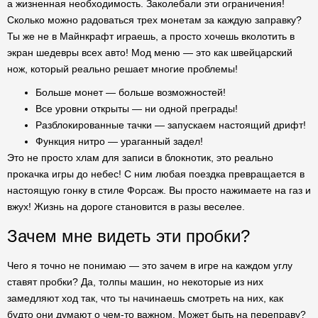
а жизненная необходимость. Заколебали эти ограничения!
Сколько можно радоваться трех монетам за каждую заправку?
Ты же не в Майнкрафт играешь, а просто хочешь вколотить в
экран шедевры всех авто! Мод меню — это как швейцарский
нож, который реально решает многие проблемы!
Больше монет — больше возможностей!
Все уровни открыты — ни одной преграды!
Разблокированные тачки — запускаем настоящий дрифт!
Функция нитро — ураганный задел!
Это не просто хлам для записи в блокнотик, это реально
прокачка игры до небес! С ним любая поездка превращается в
настоящую гонку в стиле Форсаж. Вы просто нажимаете на газ и
вжух! Жизнь на дороге становится в разы веселее.
Зачем мне видеть эти пробки?
Чего я точно не понимаю — это зачем в игре на каждом углу
ставят пробки? Да, толпы машин, но некоторые из них
замедляют ход так, что ты начинаешь смотреть на них, как
будто они думают о чем-то важном. Может быть на переправу?