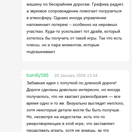
машину по бескрайним дорогам. Графика радует,
а звуковое сопровождение помогает погрузиться
в атмосферу. Однако иногда управление
напоминает лотерею – особенно на неровных
участках. Куда-то ускользает тот драйв, который
хотелось бы получить от такой игры. Так что есть
плюсы, но и пара моментов, которые
подташнивают.
bam8y586
20 January 2026 13:54
Забавная идея с попуткой по длинной дороге!
Дороги сделаны довольно интересно, но иногда
получалось, что не хватает разнообразия — все
время одно и то же. Визуально выглядит неплохо,
хотя некоторые детали могли бы быть получше.
Но, несмотря на недостатки, есть что-то
умиротворяющее в этой игре, что заставляет
продолжать играть, хотя не знаешь, за что