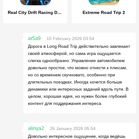
Real City Drift Racing Driving
Extreme Road Trip 2
ar5a9
10 February 2026 03:54
Дорога в Long Road Trip действительно завлекает
своей атмосферой, но сама игра ощущается
слегка однообразно. Управление автомобилем
довольно простое, что можно отнести к плюсам,
но со временем скучновато, особенно при
длительных поездках. Иногда хочется больше
динамики или интересных заданий вдоль пути. В
целом, хорошая идея, но нужен более глубокий
контент для поддержания интереса.
alinya2
26 January 2026 05:54
Довольно интересное ощущение, когда ведёшь