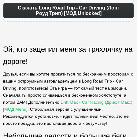
Скачать Long Road Trip - Car Driving (Лонг
Роуд Трип) [МОД Unlocked]
Эй, кто зацепил меня за тряхлячку на
дороге!
Друзья, если вы хотите прокатиться по бескрайним просторам с
вашим остроумным автовладельцем в Long Road Trip - Car
Driving, приготовьтесь! Эта игра — тот самый тест на эмоции.
Сначала ты просто сливаешься в бесконечном холстопуте, а
потом BAM! Дополнительно
Drift Max - Car Racing (Дрифт Макс)
[МОД Menu]
. Стабильная версия с улучшениями.
Рекомендуется к установке. - идет полный пец! Честно, это не
просто поездка, это настоящая дорога к безумству!
Небольшие радости и большие баги