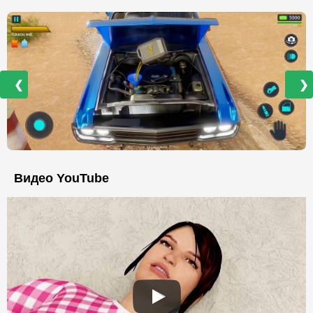
❮
❯
Видео YouTube