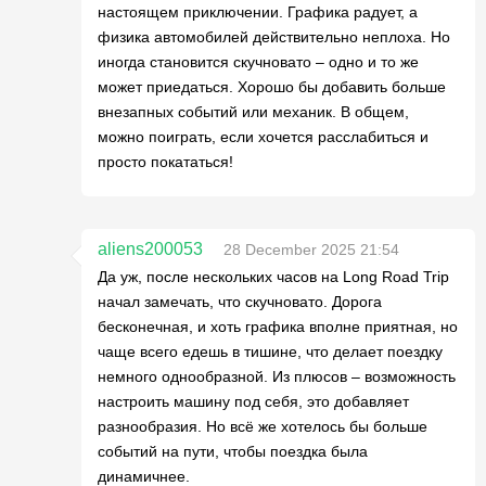
настоящем приключении. Графика радует, а
физика автомобилей действительно неплоха. Но
иногда становится скучновато – одно и то же
может приедаться. Хорошо бы добавить больше
внезапных событий или механик. В общем,
можно поиграть, если хочется расслабиться и
просто покататься!
aliens200053
28 December 2025 21:54
Да уж, после нескольких часов на Long Road Trip
начал замечать, что скучновато. Дорога
бесконечная, и хоть графика вполне приятная, но
чаще всего едешь в тишине, что делает поездку
немного однообразной. Из плюсов – возможность
настроить машину под себя, это добавляет
разнообразия. Но всё же хотелось бы больше
событий на пути, чтобы поездка была
динамичнее.