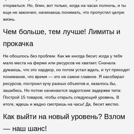
оторваться. Но, блин, вот только, когда на часах полночь, и ты
еще не закончил, начинаешь понимать, что пропустил целую
жизнь.
Чем больше, тем лучше! Лимиты и
прокачка
Не обошлось без проблем. Как же иногда бесит, когда у тебя
мало места на ферме или ресурсов не хватает. Сначала
думаешь, что это хардкор, но потом устал ждать, и тут приходит
понимание, что время — это не самое главное. Я насобирал
ресурсов, построил кучу разных объектов и, казалось бы,
зашибись. Но потом начинаются задротские задержки типа:
Построй 15 товаров, чтобы открыть следующий уровень. В
итоге, ждешь и жадно смотришь на часы! Да, бесит жестко.
Как выйти на новый уровень? Взлом
— наш шанс!