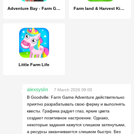
Adventure Bay - Farm Games
Farm land & Harvest Kids Games
Little Farm Life
alexsyslin
7 March 2026 08:00
В Goodville: Farm Game Adventure действительно
приятно разрабатывать свою ферму и выполнять
квесты. Графика радует глаз, яркие цвета
создают позитивное настроение. Однако,
некоторые задания кажутся слишком затянутыми,
а ресурсы заканчиваются слишком быстро. Без