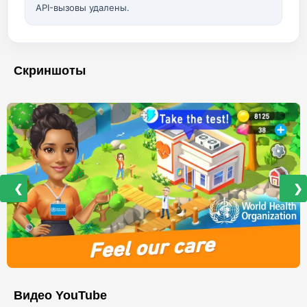
API-вызовы удалены.
Скриншоты
❮
❯
Видео YouTube