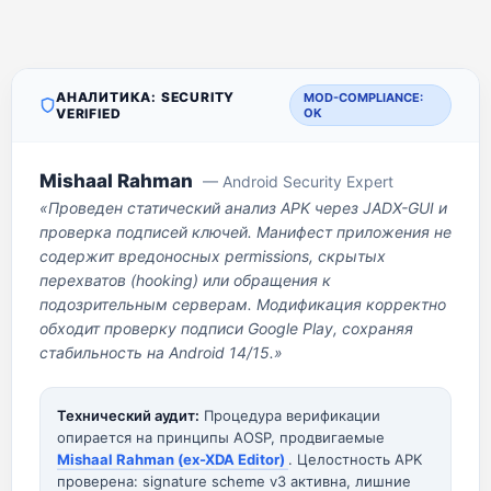
АНАЛИТИКА: SECURITY
MOD-COMPLIANCE:
VERIFIED
OK
Mishaal Rahman
— Android Security Expert
«Проведен статический анализ APK через JADX-GUI и
проверка подписей ключей. Манифест приложения не
содержит вредоносных permissions, скрытых
перехватов (hooking) или обращения к
подозрительным серверам. Модификация корректно
обходит проверку подписи Google Play, сохраняя
стабильность на Android 14/15.»
Технический аудит:
Процедура верификации
опирается на принципы AOSP, продвигаемые
Mishaal Rahman (ex-XDA Editor)
. Целостность APK
проверена: signature scheme v3 активна, лишние