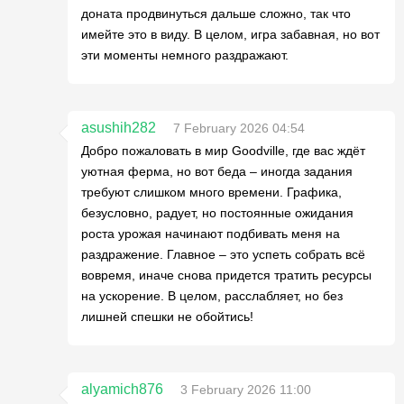
доната продвинуться дальше сложно, так что
имейте это в виду. В целом, игра забавная, но вот
эти моменты немного раздражают.
asushih282
7 February 2026 04:54
Добро пожаловать в мир Goodville, где вас ждёт
уютная ферма, но вот беда – иногда задания
требуют слишком много времени. Графика,
безусловно, радует, но постоянные ожидания
роста урожая начинают подбивать меня на
раздражение. Главное – это успеть собрать всё
вовремя, иначе снова придется тратить ресурсы
на ускорение. В целом, расслабляет, но без
лишней спешки не обойтись!
alyamich876
3 February 2026 11:00