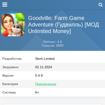
Goodville: Farm Game
Adventure (Гудвилль) [МОД
Unlimited Money]
Рейтинг: 4.6
Голосов: 5800
Разработчик
Stork Limited
Загружено
02.11.2024
Версия
0.4.9
Категория
Приключения
Система
6+