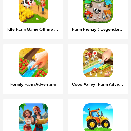
Idle Farm Game Offline Clicker
Farm Frenzy：Legendary Classics
Family Farm Adventure
Coco Valley: Farm Adventure