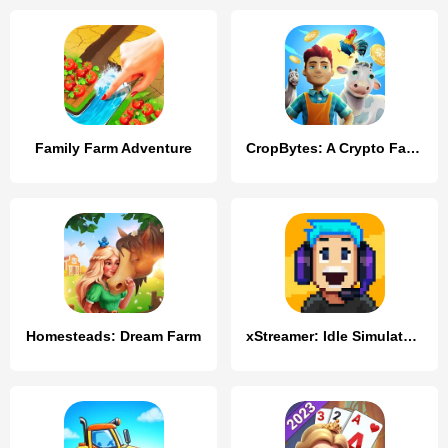
Family Farm Adventure
CropBytes: A Crypto Farm Game
Homesteads: Dream Farm
xStreamer: Idle Simulator Game