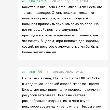
antonio-87416
20 January 2026 12:54
Кажется, в Idle Farm Game Offline Clicker есть что-
то затягивающее. Очень нравится механика
получения ресурсов, особенно когда всё
начинает приносить прибыль само по себе. Но
вот интерфейс немного запутанный —
приходится время от времени вспоминать, где
что искать. В целом, игра неплоха для коротких
сессий, но некоторые элементы могли бы быть
более интуитивными.
autoban-54
15 January 2026 12:54
На первый взгляд, Idle Farm Game Offline Clicker
выглядит как неплохой способ скоротать время.
Визуально игра приятная, и процесс накопления
ресурсов затягивает. Но вот не хватает
разнообразия в задачах, из-за чего спустя
некоторое время начинает скучать. Плюсы в том,