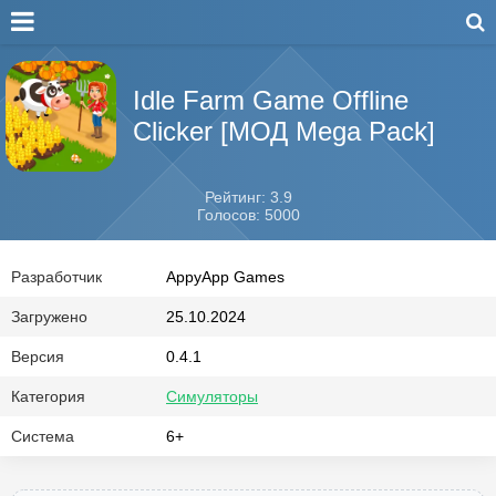
Idle Farm Game Offline
Clicker [МОД Mega Pack]
Рейтинг: 3.9
Голосов: 5000
Разработчик
AppyApp Games
Загружено
25.10.2024
Версия
0.4.1
Категория
Симуляторы
Система
6+