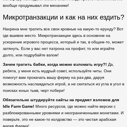
вообще продумывал эти механики!
Микротранзакции и как на них ездить?
Нахрена мне тратить все свои кровные на какую-то ерунду? Вот
где вшивое место. Микротранзакции здесь в основном на
ускорение игрового процесса, который и так, в общем-то, может
затянуть. Если у вас нет патрона на профит, то или играйте
долго, или подрубайте взлом!
Зачем тратить бабки, когда можно взломать игру?!
Да,
ребята, у меня есть мудрый совет, используйте читы. Они
помогут вам прокачать вашу ферму на раз-два, даруя
возможность наслаждаться игрой, а не скитаться из угла в угол в
поисках юных тыкв, черт побери!
Обязательно штудируйте сайты на предмет взломов для
Idle Farm Game!
Много ресурсов, где можно найти версии с
разблокированными уровнями и неограниченными монетами. И
поверьте, это не какое-то колдовство — это чистая арабская
магия фарма!