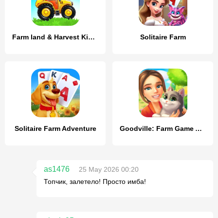
Farm land & Harvest Kids Games
Solitaire Farm
Solitaire Farm Adventure
Goodville: Farm Game Adventure
as1476
25 May 2026 00:20
Топчик, залетело! Просто имба!