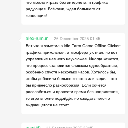
что можно играть без интернета, и графика
радующая. Всё-таки, ждал большего от
концепции!
alex-rumun
26 December 2025 01:45
Вот что я заметил в Idle Farm Game Offline Clicker:
графика прикольная, атмосфера уютная, но вот
управление немного неуклюжее. Иногда кажется,
что процесс становится слишком однообразным,
особенно спустя несколько часов. Хотелось бы,
чтобы добавили больше квестов или задач – это
бы привнесло разнообразия. Если хочется
расслабиться и провести время без напряжения,
то игра вполне подойдёт, но ожидать чего-то
выдающегося не стоит.
avmi59