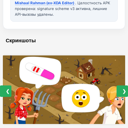
Mishaal Rahman (ex-XDA Editor)
. Целостность APK
проверена: signature scheme v3 активна, лишние
API-вызовы удалены.
Скриншоты
❮
❯