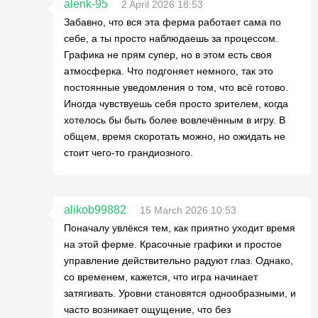
alenk-95
2 April 2026 18:53
Забавно, что вся эта ферма работает сама по
себе, а ты просто наблюдаешь за процессом.
Графика не прям супер, но в этом есть своя
атмосферка. Что подгоняет немного, так это
постоянные уведомления о том, что всё готово.
Иногда чувствуешь себя просто зрителем, когда
хотелось бы быть более вовлечённым в игру. В
общем, время скоротать можно, но ожидать не
стоит чего-то грандиозного.
alikob99882
15 March 2026 10:53
Поначалу увлёкся тем, как приятно уходит время
на этой ферме. Красочные графики и простое
управление действительно радуют глаз. Однако,
со временем, кажется, что игра начинает
затягивать. Уровни становятся однообразными, и
часто возникает ощущение, что без