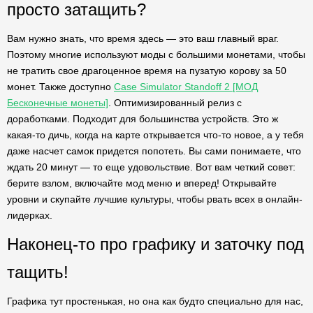
просто затащить?
Вам нужно знать, что время здесь — это ваш главный враг.
Поэтому многие используют моды с большими монетами, чтобы
не тратить свое драгоценное время на пузатую корову за 50
монет. Также доступно
Case Simulator Standoff 2 [МОД
Бесконечные монеты]
. Оптимизированный релиз с
доработками. Подходит для большинства устройств. Это ж
какая-то дичь, когда на карте открывается что-то новое, а у тебя
даже насчет самок придется попотеть. Вы сами понимаете, что
ждать 20 минут — то еще удовольствие. Вот вам четкий совет:
берите взлом, включайте мод меню и вперед! Открывайте
уровни и скупайте лучшие культуры, чтобы рвать всех в онлайн-
лидерках.
Наконец-то про графику и заточку под
тащить!
Графика тут простенькая, но она как будто специально для нас,