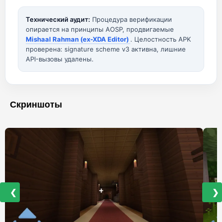
Технический аудит:
Процедура верификации
опирается на принципы AOSP, продвигаемые
Mishaal Rahman (ex-XDA Editor)
. Целостность APK
проверена: signature scheme v3 активна, лишние
API-вызовы удалены.
Скриншоты
❮
❯