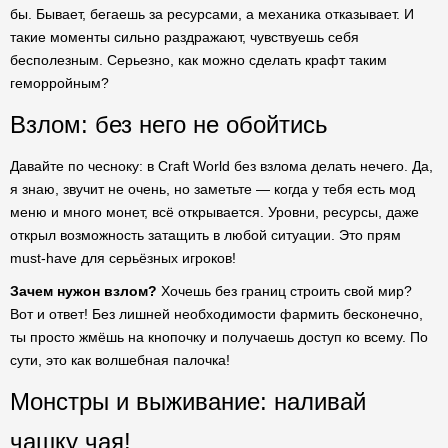
бы. Бывает, бегаешь за ресурсами, а механика отказывает. И
такие моменты сильно раздражают, чувствуешь себя
бесполезным. Серьезно, как можно сделать крафт таким
геморройным?
Взлом: без него не обойтись
Давайте по чесноку: в Craft World без взлома делать нечего. Да,
я знаю, звучит не очень, но заметьте — когда у тебя есть мод
меню и много монет, всё открывается. Уровни, ресурсы, даже
открыл возможность затащить в любой ситуации. Это прям
must-have для серьёзных игроков!
Зачем нужон взлом?
Хочешь без границ строить свой мир?
Вот и ответ! Без лишней необходимости фармить бесконечно,
ты просто жмёшь на кнопочку и получаешь доступ ко всему. По
сути, это как волшебная палочка!
Монстры и выживание: наливай
чашку чая!