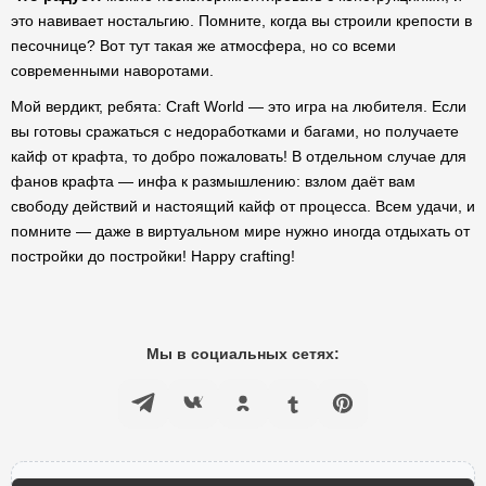
это навивает ностальгию. Помните, когда вы строили крепости в
песочнице? Вот тут такая же атмосфера, но со всеми
современными наворотами.
Мой вердикт, ребята: Craft World — это игра на любителя. Если
вы готовы сражаться с недоработками и багами, но получаете
кайф от крафта, то добро пожаловать! В отдельном случае для
фанов крафта — инфа к размышлению: взлом даёт вам
свободу действий и настоящий кайф от процесса. Всем удачи, и
помните — даже в виртуальном мире нужно иногда отдыхать от
постройки до постройки! Happy crafting!
Мы в социальных сетях: