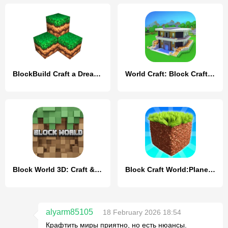
BlockBuild Craft a Dream World
World Craft: Block Craftsman
Block World 3D: Craft & Build
Block Craft World:Planet Craft
alyarm85105
18 February 2026 18:54
Крафтить миры приятно, но есть нюансы.