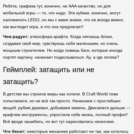
Ребята, графика тут, конечно, не AAA-качество, но для
мобильной игры — то, что надо. Эти кубики, конечно, могут
напоминать LEGO, но мы с вами знаем, что не всегда важно,
как выглядит игра, а что она предлагает!
Чем радует:
атмосфера крафта. Когда ляпаешь блоки,
создавая свой мир, чувствуешь себя маленьким, но очень
мощным строителем. Но когда ловишь баги, которые иногда
портят картину, начинает подколываться: Ау, а где логика?
Геймплей: затащить или не
затащить?
В детстве мы строили миры как хотели. В Craft World тоже
попытаемся, но не всё так просто. Начинаем с простейших
вещей: рубим деревья, добываем камень. Двигаемся дальше —
крафтим инструменты, упростили себе жизнь, полный профит!
Всё вроде зашибись, но вот тут нарисовались нюансики.
Что бесит:
некоторые механики работают не так, как хотелось