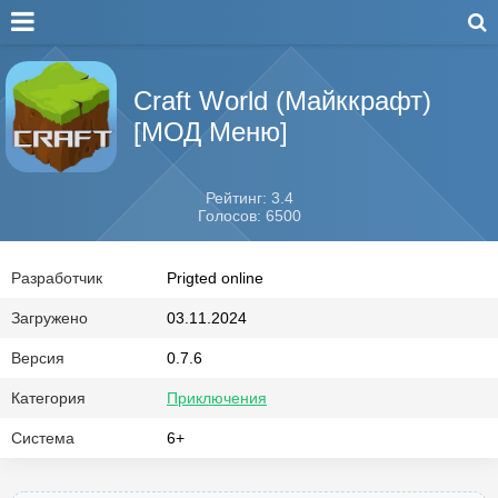
Craft World (Майккрафт)
[МОД Меню]
Рейтинг: 3.4
Голосов: 6500
Разработчик
Prigted online
Загружено
03.11.2024
Версия
0.7.6
Категория
Приключения
Система
6+