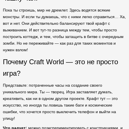
Пока ты строишь, мир не дремлет. Здесь водятся всякие
монстры. И если ты думаешь, что с ними легко справиться… Ха,
вот и нет. Они действительно балансируют твой крафт с
выживанием. И вот тут-то разница между тем, чтобы просто
построить коттедж, и тем, чтобы затащить в битве с очередным
зомби. Но не переживайте — как раз для таких моментов и
нужен взлом!
Почему Craft World — это не просто
игра?
Представьте: потраченные часы на создание своего
уникального мира. Ты — творец. Игра заставляет думать,
креативить, как ни в одном другом проекте. Крафт тут — это
искусство, но иногда ты ловишь такие баги и космические
ошибки, что хочется просто выключить телефон и выйти на
улицу!
Что радует:
можно поэкспериментировать с конструкциями, и