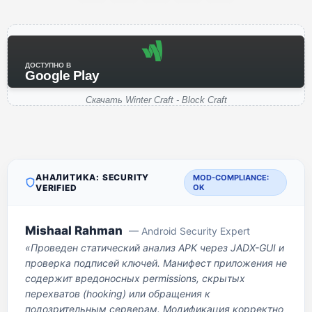
ДОСТУПНО В
Google Play
Скачать Winter Craft - Block Craft
АНАЛИТИКА: SECURITY
MOD-COMPLIANCE:
VERIFIED
OK
Mishaal Rahman
— Android Security Expert
«Проведен статический анализ APK через JADX-GUI и
проверка подписей ключей. Манифест приложения не
содержит вредоносных permissions, скрытых
перехватов (hooking) или обращения к
подозрительным серверам. Модификация корректно