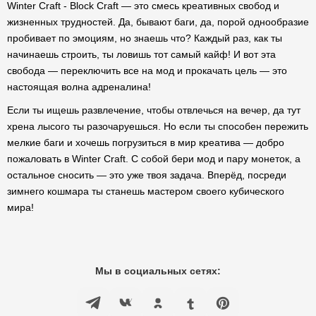
Winter Craft - Block Craft — это смесь креативных свобод и
жизненных трудностей. Да, бывают баги, да, порой однообразие
пробивает по эмоциям, но знаешь что? Каждый раз, как ты
начинаешь строить, ты ловишь тот самый кайф! И вот эта
свобода — переключить все на мод и прокачать цель — это
настоящая волна адреналина!
Если ты ищешь развлечение, чтобы отвлечься на вечер, да тут
хрена лысого ты разочаруешься. Но если ты способен пережить
мелкие баги и хочешь погрузиться в мир креатива — добро
пожаловать в Winter Craft. С собой бери мод и пару монеток, а
остальное сносить — это уже твоя задача. Вперёд, посреди
зимнего кошмара ты станешь мастером своего кубического
мира!
Мы в социальных сетях: