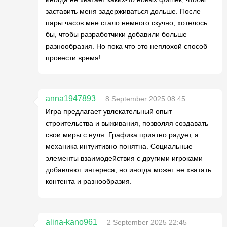
заставить меня задерживаться дольше. После
пары часов мне стало немного скучно; хотелось
бы, чтобы разработчики добавили больше
разнообразия. Но пока что это неплохой способ
провести время!
anna1947893
8 September 2025 08:45
Игра предлагает увлекательный опыт
строительства и выживания, позволяя создавать
свои миры с нуля. Графика приятно радует, а
механика интуитивно понятна. Социальные
элементы взаимодействия с другими игроками
добавляют интереса, но иногда может не хватать
контента и разнообразия.
alina-kano961
2 September 2025 22:45