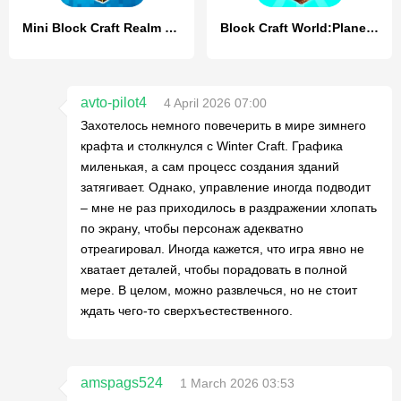
Mini Block Craft Realm Craft
Block Craft World:Planet Craft
avto-pilot4
4 April 2026 07:00
Захотелось немного повечерить в мире зимнего
крафта и столкнулся с Winter Craft. Графика
миленькая, а сам процесс создания зданий
затягивает. Однако, управление иногда подводит
– мне не раз приходилось в раздражении хлопать
по экрану, чтобы персонаж адекватно
отреагировал. Иногда кажется, что игра явно не
хватает деталей, чтобы порадовать в полной
мере. В целом, можно развлечься, но не стоит
ждать чего-то сверхъестественного.
amspags524
1 March 2026 03:53