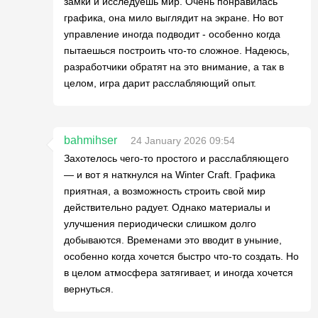
замки и исследуешь мир. Очень понравилась
графика, она мило выглядит на экране. Но вот
управление иногда подводит - особенно когда
пытаешься построить что-то сложное. Надеюсь,
разработчики обратят на это внимание, а так в
целом, игра дарит расслабляющий опыт.
bahmihser
24 January 2026 09:54
Захотелось чего-то простого и расслабляющего
— и вот я наткнулся на Winter Craft. Графика
приятная, а возможность строить свой мир
действительно радует. Однако материалы и
улучшения периодически слишком долго
добываются. Временами это вводит в уныние,
особенно когда хочется быстро что-то создать. Но
в целом атмосфера затягивает, и иногда хочется
вернуться.