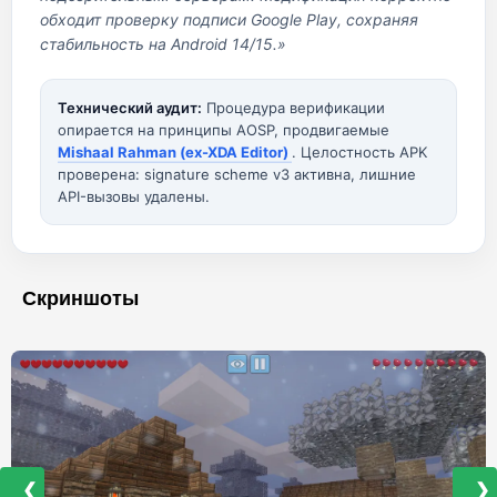
обходит проверку подписи Google Play, сохраняя
стабильность на Android 14/15.»
Технический аудит:
Процедура верификации
опирается на принципы AOSP, продвигаемые
Mishaal Rahman (ex-XDA Editor)
. Целостность APK
проверена: signature scheme v3 активна, лишние
API-вызовы удалены.
Скриншоты
❮
❯