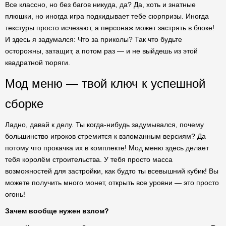
Все классно, но без багов никуда, да? Да, хоть и знатные
плюшки, но иногда игра подкидывает тебе сюрпризы. Иногда
текстуры просто исчезают, а персонаж может застрять в блоке!
И здесь я задумался: Что за приколы? Так что будьте
осторожны, затащит, а потом раз — и не выйдешь из этой
квадратной тюряги.
Мод меню — твой ключ к успешной
сборке
Ладно, давай к делу. Ты когда-нибудь задумывался, почему
большинство игроков стремится к взломанным версиям? Да
потому что прокачка их в комплекте! Мод меню здесь делает
тебя королём строительства. У тебя просто масса
возможностей для застройки, как будто ты всевышний кубик! Вы
можете получить много монет, открыть все уровни — это просто
огонь!
Зачем вообще нужен взлом?