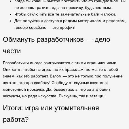
Когда ты хочешь быстро построить что-то грандиозное. Ты
не хочешь тратить годы на прокачку, будь честным.
Чтобы отключить все те замечательные баги и глюки.
Для получения доступа к редким материалам и рецептам,
говорю серьёзно — это профит!
Обмануть разработчиков — дело
чести
Разработчики иногда заигрываются с этими ограничениями.
Они хотят, чтобы ты играл по их правилам, но мы-то с тобой
знаем, как это работает. Взлом — это не только про получение
чего-то, это про свободу! Свободу от скучных квестов и
монотонной прокачки. Да, бывает жаль, что за это банят
аккаунты, но ради искусства! Рискуешь, так и затащи!
Итоги: игра или утомительная
работа?