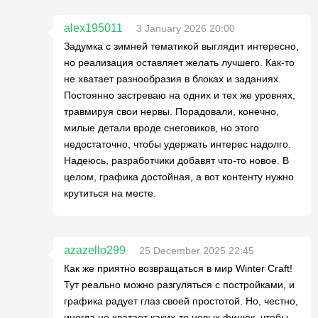
alex195011
3 January 2026 20:00
Задумка с зимней тематикой выглядит интересно,
но реализация оставляет желать лучшего. Как-то
не хватает разнообразия в блоках и заданиях.
Постоянно застреваю на одних и тех же уровнях,
травмируя свои нервы. Порадовали, конечно,
милые детали вроде снеговиков, но этого
недостаточно, чтобы удержать интерес надолго.
Надеюсь, разработчики добавят что-то новое. В
целом, графика достойная, а вот контенту нужно
крутиться на месте.
azazello299
25 December 2025 22:45
Как же приятно возвращаться в мир Winter Craft!
Тут реально можно разгуляться с постройками, и
графика радует глаз своей простотой. Но, честно,
иногда не хватает каких-то новых фишек, чтобы