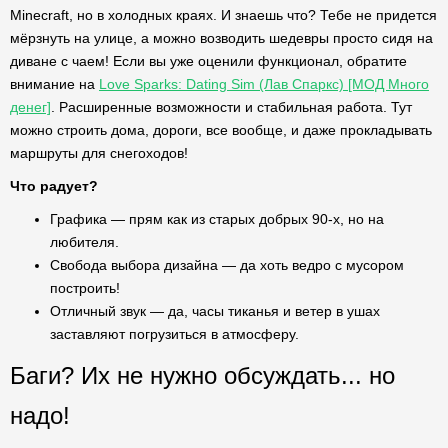
Minecraft, но в холодных краях. И знаешь что? Тебе не придется
мёрзнуть на улице, а можно возводить шедевры просто сидя на
диване с чаем! Если вы уже оценили функционал, обратите
внимание на
Love Sparks: Dating Sim (Лав Спаркс) [МОД Много
денег]
. Расширенные возможности и стабильная работа. Тут
можно строить дома, дороги, все вообще, и даже прокладывать
маршруты для снегоходов!
Что радует?
Графика — прям как из старых добрых 90-х, но на
любителя.
Свобода выбора дизайна — да хоть ведро с мусором
построить!
Отличный звук — да, часы тиканья и ветер в ушах
заставляют погрузиться в атмосферу.
Баги? Их не нужно обсуждать... но
надо!