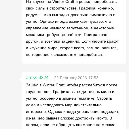
Наткнулся на Winter Craft и решил попробовать
свои силы в строительстве. Графика, конечно,
радует – мир выглядит довольно симпатично и
уютно. Однако иногда возникает чувство, что
управление немного запутанное, а некоторые
механики требуют доработки. Поиграл час-
другой, и всё-таки зацепило. Если любите крафт
и изучение мира, скорее всего, вам понравится,
но терпение к сложностям понадобится.
aress-if224
22 February 2026 17:53
Зашёл в Winter Craft, чтобы расслабиться после
трудного дня. Графика выглядит очень мило и
уютно, особенно в зимней тематике. Строить
дома и исследовать мир действительно
интересно. Однако иногда управление подводит,
из-за чего бывает сложно достроить что-то. В
целом, если не обращать внимание на мелкие