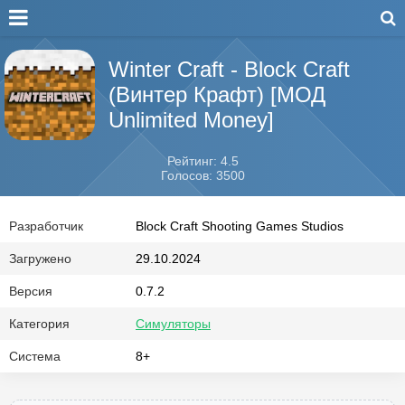
Winter Craft - Block Craft
(Винтер Крафт) [МОД
Unlimited Money]
Рейтинг: 4.5
Голосов: 3500
Разработчик
Block Craft Shooting Games Studios
Загружено
29.10.2024
Версия
0.7.2
Категория
Симуляторы
Система
8+