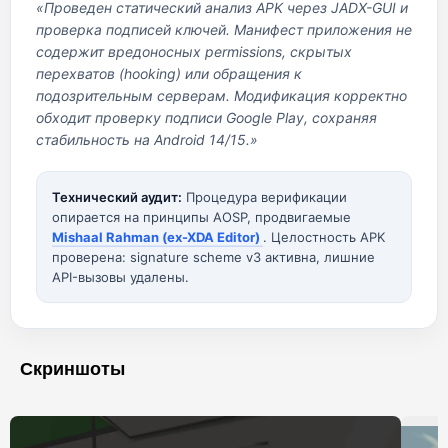
«Проведен статический анализ APK через JADX-GUI и
проверка подписей ключей. Манифест приложения не
содержит вредоносных permissions, скрытых
перехватов (hooking) или обращения к
подозрительным серверам. Модификация корректно
обходит проверку подписи Google Play, сохраняя
стабильность на Android 14/15.»
Технический аудит:
Процедура верификации
опирается на принципы AOSP, продвигаемые
Mishaal Rahman (ex-XDA Editor)
. Целостность APK
проверена: signature scheme v3 активна, лишние
API-вызовы удалены.
Скриншоты