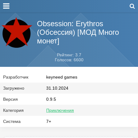
Obsession: Erythros
(Обсессия) [МОД Много
монет]
Рейтинг: 3.7
Голосов: 6600
Разработчик
keyneed games
Загружено
31.10.2024
Версия
0.9.5
Категория
Приключения
Система
7+