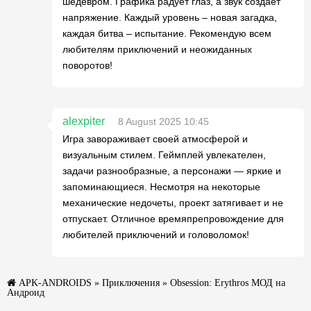
шедевром. Графика радует глаз, а звук создает
напряжение. Каждый уровень – новая загадка,
каждая битва – испытание. Рекомендую всем
любителям приключений и неожиданных
поворотов!
alexpiter
8 August 2025 10:45
Игра завораживает своей атмосферой и
визуальным стилем. Геймплей увлекателен,
задачи разнообразные, а персонажи — яркие и
запоминающиеся. Несмотря на некоторые
механические недочеты, проект затягивает и не
отпускает. Отличное времяпрепровождение для
любителей приключений и головоломок!
APK-ANDROIDS
»
Приключения
» Obsession: Erythros МОД на
Андроид