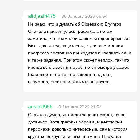
alidjaafri475
30 January 2026 06:54
Не знаю, что и думать об Obsession: Erythros.
Сначала приглянулась графика, а потом
заметила, что геймплей слишком однообразный.
Битвы, кажется, зациклены, и для достижения
прогресса постоянно приходится выполнять одни
и те же задания. При этом сюжет неплох, так что
иногда всплывает интерес, но он быстро угасает.
Если ищете что-то, что зацепит надолго,
возможно, стоит поискать что-то другое.
aristokl966
8 January 2026 21:54
Сначала думал, что меня зацепит сюжет, но не
дотянуло. Хотя графика хороша, и некоторые
персонажи довольно интересные, сама история
крутится вокруг типичных штампов. Прокачка