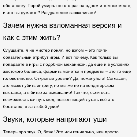
обстановку. Порой умирал по сто раз на одном и том же месте,
и что вы думаете? Раздражение зашкаливает!
Зачем нужна взломанная версия и
как с этим жить?
Слушайте, я не мистер понял, но взлом – это почти
обязательный атрибут игры. И вот почему. Как только вы
попадаете в игры с подобной механикой, да ещё и в условиях
жестокого баланса, фармить монетки и предметы – это то еще
головотяпство. Открытые уровни? Да, пожалуйста! Согласен,
это может убить интригу, но мы же не на кондитерском
выставке, а в битве за выживание! Так что, если есть
возможность качнуть мод, позволяющий лутать всё это
богатство, я за любой движ!
Звуки, которые напрягают уши
Теперь про звук. О, боже! Это или гениально, или просто