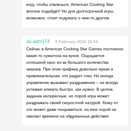
игру, чтобы отвлечься, American Cooking Star
вполне подойдёт! Но для долгосрочной игры,
возможно, стоит подумать о чем-то другом.
as-adm174
6 February 2026 16:54
Сейчас в American Cooking Star Games постоянно
какая-то суматоха на кухне. Ощущается
сплошной хаос из-за большого количества
заказов. При этом графика довольно яркая и
привлекательная, что радует глаз. Но иногда
управление вызывает раздражение – не всегда
успеваю кликать быстро, как нужно. В целом,
задание интересные, но порой игра может
раздражать своей скоростной натурой. Кому-то
это может даже понравиться, но мне порой не
хватает времени на обдуманные действия.