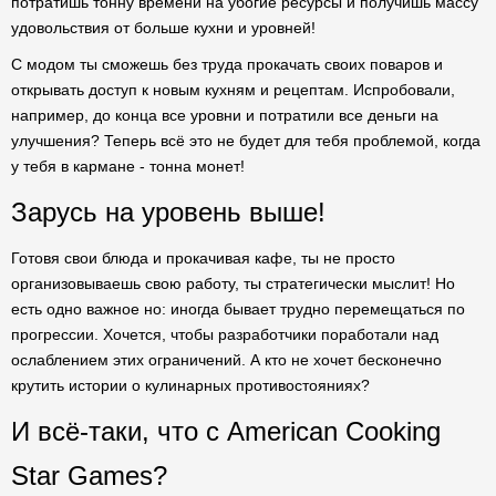
потратишь тонну времени на убогие ресурсы и получишь массу
удовольствия от больше кухни и уровней!
С модом ты сможешь без труда прокачать своих поваров и
открывать доступ к новым кухням и рецептам. Испробовали,
например, до конца все уровни и потратили все деньги на
улучшения? Теперь всё это не будет для тебя проблемой, когда
у тебя в кармане - тонна монет!
Зарусь на уровень выше!
Готовя свои блюда и прокачивая кафе, ты не просто
организовываешь свою работу, ты стратегически мыслит! Но
есть одно важное но: иногда бывает трудно перемещаться по
прогрессии. Хочется, чтобы разработчики поработали над
ослаблением этих ограничений. А кто не хочет бесконечно
крутить истории о кулинарных противостояниях?
И всё-таки, что с American Cooking
Star Games?