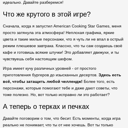
идеально. Давайте разберемся!
Что же крутого в этой игре?
Сначала, когда я запустил American Cooking Star Games, меня
просто затянула эта атмосфера! Неплохая графика, яркие
цвета и такие милые персонажи, что я чуть ли не впал в острый
режим плюшевое завтрака. Классно, что ты сам создаешь своё
кафе и готовишь всякие штучки! Это добавляет движухи, и ты
чувствуешь себя настоящим шефом.
Игра имеет кучу различных уровней - от простого
приготовления бургеров до изысканных десертов.
Здесь есть
всё, чтобы затащить любой челлендж!
Более того, есть
персонажи, которые помогают тебе и даже дают советы, что
тоже полезно. Но, вот только исправно ли это работает?
А теперь о терках и печках
Давайте поговорим о том, что бесит. Есть моменты, когда игра
реально не понимает, что ты от нее хочешь. Вот ты только