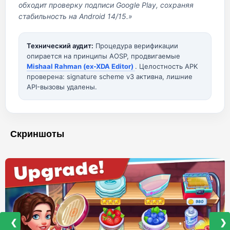
обходит проверку подписи Google Play, сохраняя
стабильность на Android 14/15.»
Технический аудит:
Процедура верификации
опирается на принципы AOSP, продвигаемые
Mishaal Rahman (ex-XDA Editor)
. Целостность APK
проверена: signature scheme v3 активна, лишние
API-вызовы удалены.
Скриншоты
❮
❯