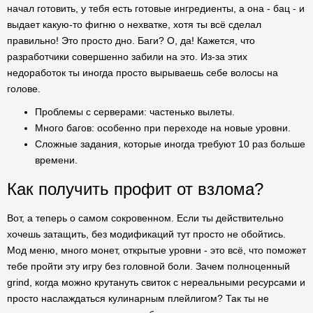
начал готовить, у тебя есть готовые ингредиенты, а она - бац - и
выдает какую-то фигню о нехватке, хотя ты всё сделал
правильно! Это просто дно. Баги? О, да! Кажется, что
разработчики совершенно забили на это. Из-за этих
недоработок ты иногда просто вырываешь себе волосы на
голове.
Проблемы с серверами: частенько вылеты.
Много багов: особенно при переходе на новые уровни.
Сложные задания, которые иногда требуют 10 раз больше
времени.
Как получить профит от взлома?
Вот, а теперь о самом сокровенном. Если ты действительно
хочешь затащить, без модификаций тут просто не обойтись.
Мод меню, много монет, открытые уровни - это всё, что поможет
тебе пройти эту игру без головной боли. Зачем полноценный
grind, когда можно крутануть свиток с нереальными ресурсами и
просто наслаждаться кулинарным плейлигом? Так ты не