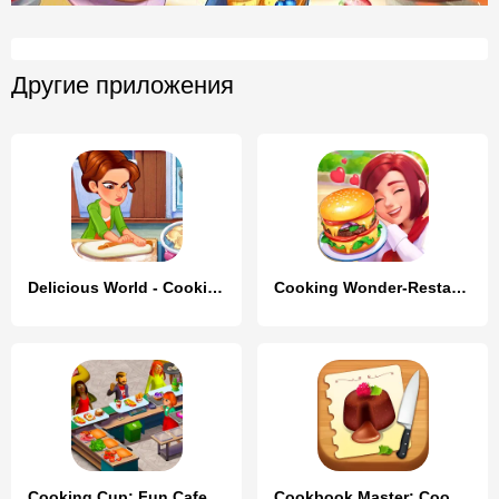
Другие приложения
Delicious World - Cooking Game
Cooking Wonder-Restaurant Game
Cooking Cup: Fun Cafe Games
Cookbook Master: Cooking Games