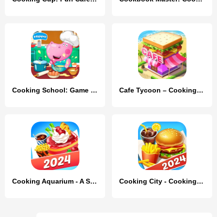
Cooking School: Game for Girls
Cafe Tycoon – Cooking & Fun
Cooking Aquarium - A Star Chef
Cooking City - Cooking Games