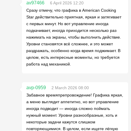
av97466
6 April 2026 12:20
Сразу отмечу, что графика в American Cooking
Star действительно приятная, яркая и затягивает
с первых минут. Но вот управление иногда
подкачивает, иногда приходится несколько раз
нажимать на экраны, чтобы выполнить действие.
Уровни становятся всё сложнее, и это может
раздражать, особенно когда время поджимает. В
целом, есть интересные моменты, но требуется
работа над механикой.
avp-0959
2 March 2026 08:00
Забавное времяпрепровождение! Графика яркая,
а меню выглядит аппетитно, но вот управление
иногда подводит — иногда сложно поймать
нужный момент. Уровни разнообразные, хоть и
некоторые задачи кажутся слишком
повторяющимися. В целом, если ищете лёгкую