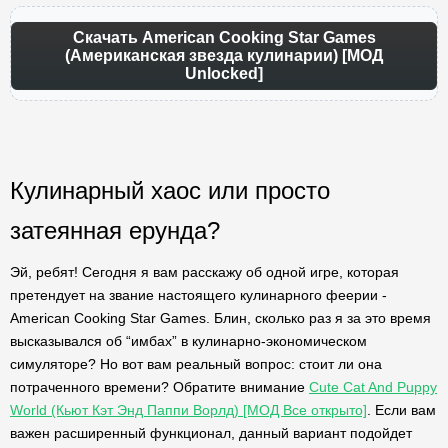
Скачать American Cooking Star Games
(Американская звезда кулинарии) [МОД
Unlocked]
Кулинарный хаос или просто
затеянная ерунда?
Эй, ребят! Сегодня я вам расскажу об одной игре, которая
претендует на звание настоящего кулинарного феерии -
American Cooking Star Games. Блин, сколько раз я за это время
высказывался об “имбах” в кулинарно-экономическом
симуляторе? Но вот вам реальный вопрос: стоит ли она
потраченного времени? Обратите внимание
Cute Cat And Puppy
World (Кьют Кэт Энд Паппи Ворлд) [МОД Все открыто]
. Если вам
важен расширенный функционал, данный вариант подойдет