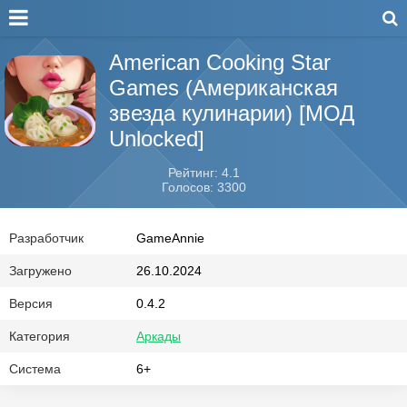
American Cooking Star
Games (Американская
звезда кулинарии) [МОД
Unlocked]
Рейтинг: 4.1
Голосов: 3300
Разработчик
GameAnnie
Загружено
26.10.2024
Версия
0.4.2
Категория
Аркады
Система
6+