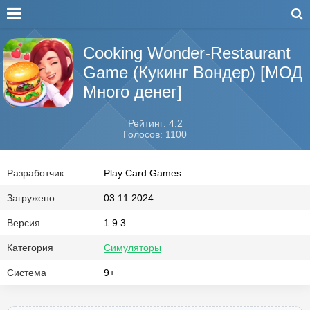
Cooking Wonder-Restaurant
Game (Кукинг Вондер) [МОД
Много денег]
Рейтинг: 4.2
Голосов: 1100
Разработчик
Play Card Games
Загружено
03.11.2024
Версия
1.9.3
Категория
Симуляторы
Система
9+