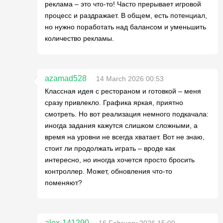
реклама – это что-то! Часто прерывает игровой
процесс и раздражает. В общем, есть потенциал,
но нужно поработать над балансом и уменьшить
количество рекламы.
azamad528
14 March 2026 00:53
Классная идея с рестораном и готовкой – меня
сразу привлекло. Графика яркая, приятно
смотреть. Но вот реализация немного подкачала:
иногда задания кажутся слишком сложными, а
время на уровни не всегда хватает. Вот не знаю,
стоит ли продолжать играть – вроде как
интересно, но иногда хочется просто бросить
контроллер. Может, обновления что-то
поменяют?
alex-141290
16 February 2026 15:00