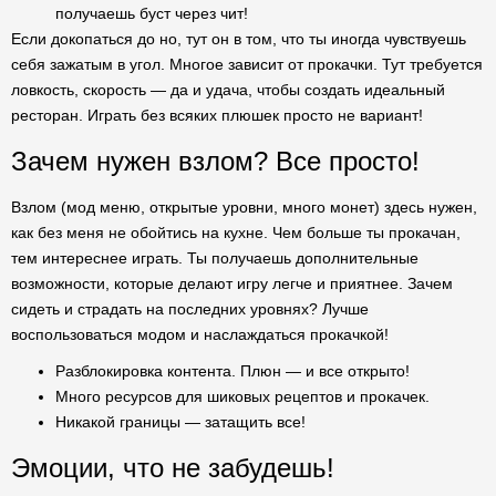
получаешь буст через чит!
Если докопаться до но, тут он в том, что ты иногда чувствуешь
себя зажатым в угол. Многое зависит от прокачки. Тут требуется
ловкость, скорость — да и удача, чтобы создать идеальный
ресторан. Играть без всяких плюшек просто не вариант!
Зачем нужен взлом? Все просто!
Взлом (мод меню, открытые уровни, много монет) здесь нужен,
как без меня не обойтись на кухне. Чем больше ты прокачан,
тем интереснее играть. Ты получаешь дополнительные
возможности, которые делают игру легче и приятнее. Зачем
сидеть и страдать на последних уровнях? Лучше
воспользоваться модом и наслаждаться прокачкой!
Разблокировка контента. Плюн — и все открыто!
Много ресурсов для шиковых рецептов и прокачек.
Никакой границы — затащить все!
Эмоции, что не забудешь!