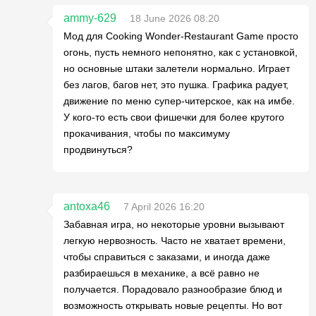
ammy-629
18 June 2026 08:20
Мод для Cooking Wonder-Restaurant Game просто
огонь, пусть немного непонятно, как с установкой,
но основные штаки залетели нормально. Играет
без лагов, багов нет, это пушка. Графика радует,
движение по меню супер-читерское, как на имбе.
У кого-то есть свои фишечки для более крутого
прокачивания, чтобы по максимуму
продвинуться?
antoxa46
7 April 2026 16:20
Забавная игра, но некоторые уровни вызывают
легкую нервозность. Часто не хватает времени,
чтобы справиться с заказами, и иногда даже
разбираешься в механике, а всё равно не
получается. Порадовало разнообразие блюд и
возможность открывать новые рецепты. Но вот