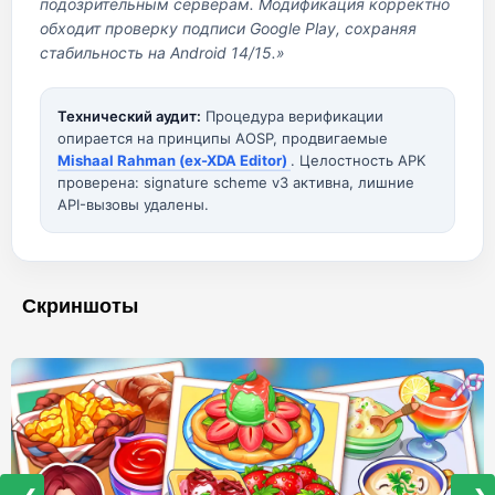
подозрительным серверам. Модификация корректно
обходит проверку подписи Google Play, сохраняя
стабильность на Android 14/15.»
Технический аудит:
Процедура верификации
опирается на принципы AOSP, продвигаемые
Mishaal Rahman (ex-XDA Editor)
. Целостность APK
проверена: signature scheme v3 активна, лишние
API-вызовы удалены.
Скриншоты