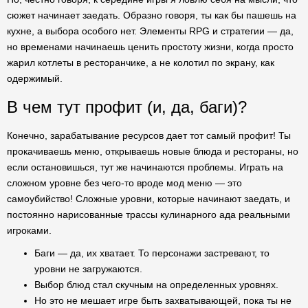
сюжет начинает заедать. Образно говоря, ты как бы пашешь на
кухне, а выбора особого нет. Элементы RPG и стратегии — да,
но временами начинаешь ценить простоту жизни, когда просто
жарил котлеты в ресторанчике, а не колотил по экрану, как
одержимый.
В чем тут профит (и, да, баги)?
Конечно, зарабатывание ресурсов дает тот самый профит! Ты
прокачиваешь меню, открываешь новые блюда и рестораны, но
если остановишься, тут же начинаются проблемы. Играть на
сложном уровне без чего-то вроде мод меню — это
самоубийство! Сложные уровни, которые начинают заедать, и
постоянно нарисованные трассы кулинарного ада реальными
игроками.
Баги — да, их хватает. То персонажи застревают, то
уровни не загружаются.
Выбор блюд стал скучным на определенных уровнях.
Но это не мешает игре быть захватывающей, пока ты не