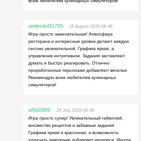
всем любителям кулинарных симуляторов!
anderskd11705
15 August 2025 06:46
Игра просто замечательная! Атмосфера
ресторана и интересные уровни делают каждую
сессию увлекательной. Графика яркая, а
управление интуитивное. Задания заставляют
думать и быстро реагировать. Отлично
проработанные персонажи добавляют веселья.
Рекомендую всем любителям кулинарных
симуляторов!
alltid2009
29 July 2025 05:46
Игра просто супер! Увлекательный геймплей,
множество рецептов и забавные задания.
Графика яркая и красочная, а возможность
улучшать заведение добавляет интереса. Иногда