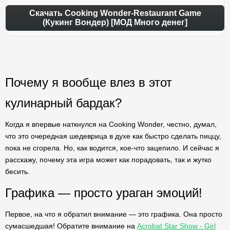
Скачать Cooking Wonder-Restaurant Game
(Кукинг Вондер) [МОД Много денег]
Почему я вообще влез в этот
кулинарный бардак?
Когда я впервые наткнулся на Cooking Wonder, честно, думал,
что это очередная шедеврица в духе как быстро сделать пиццу,
пока не сгорела. Но, как водится, кое-что зацепило. И сейчас я
расскажу, почему эта игра может как порадовать, так и жутко
бесить.
Графика — просто ураган эмоций!
Первое, на что я обратил внимание — это графика. Она просто
сумасшедшая! Обратите внимание на
Acrobat Star Show - Girl