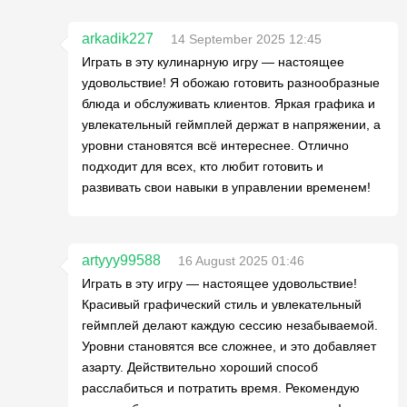
arkadik227
14 September 2025 12:45
Играть в эту кулинарную игру — настоящее
удовольствие! Я обожаю готовить разнообразные
блюда и обслуживать клиентов. Яркая графика и
увлекательный геймплей держат в напряжении, а
уровни становятся всё интереснее. Отлично
подходит для всех, кто любит готовить и
развивать свои навыки в управлении временем!
artyyy99588
16 August 2025 01:46
Играть в эту игру — настоящее удовольствие!
Красивый графический стиль и увлекательный
геймплей делают каждую сессию незабываемой.
Уровни становятся все сложнее, и это добавляет
азарту. Действительно хороший способ
расслабиться и потратить время. Рекомендую