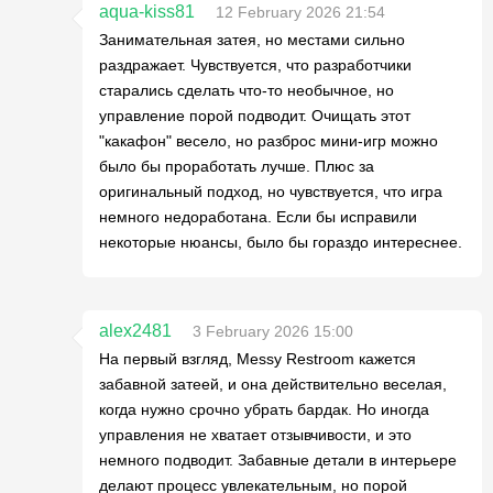
aqua-kiss81
12 February 2026 21:54
Занимательная затея, но местами сильно
раздражает. Чувствуется, что разработчики
старались сделать что-то необычное, но
управление порой подводит. Очищать этот
"какафон" весело, но разброс мини-игр можно
было бы проработать лучше. Плюс за
оригинальный подход, но чувствуется, что игра
немного недоработана. Если бы исправили
некоторые нюансы, было бы гораздо интереснее.
alex2481
3 February 2026 15:00
На первый взгляд, Messy Restroom кажется
забавной затеей, и она действительно веселая,
когда нужно срочно убрать бардак. Но иногда
управления не хватает отзывчивости, и это
немного подводит. Забавные детали в интерьере
делают процесс увлекательным, но порой