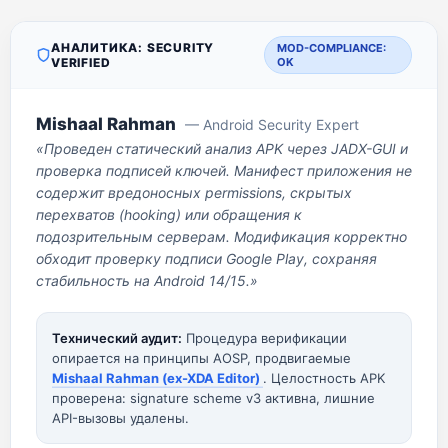
АНАЛИТИКА: SECURITY
MOD-COMPLIANCE:
VERIFIED
OK
Mishaal Rahman
— Android Security Expert
«Проведен статический анализ APK через JADX-GUI и
проверка подписей ключей. Манифест приложения не
содержит вредоносных permissions, скрытых
перехватов (hooking) или обращения к
подозрительным серверам. Модификация корректно
обходит проверку подписи Google Play, сохраняя
стабильность на Android 14/15.»
Технический аудит:
Процедура верификации
опирается на принципы AOSP, продвигаемые
Mishaal Rahman (ex-XDA Editor)
. Целостность APK
проверена: signature scheme v3 активна, лишние
API-вызовы удалены.