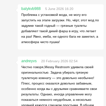
balykvb988
5 June 2026 16:20
Проблема с установкой мода, не могу его
запустить на этапе загрузки. Но, чёрт, этот мод по
задумке такой годный — грязные туалеты
добавляют такой дикий фарш в игру, что летает
на раз! Явно, имба, ни одного бага не заметил, а
атмосфера чисто пушка!
andreyvs
20 February 2026 02:54
Честно говоря,Messy Restroom удивила своей
оригинальностью. Задача убирать грязную
туалетную комнату — это довольно необычно!
Плюс, процесс оказался довольно забавным,
особенно когда вы с друзьями сравниваете свои
результаты. Однако, иногда управление могу
показаться немного неудобным, а несколько
уровней кажутся слишком простыми. В общем,