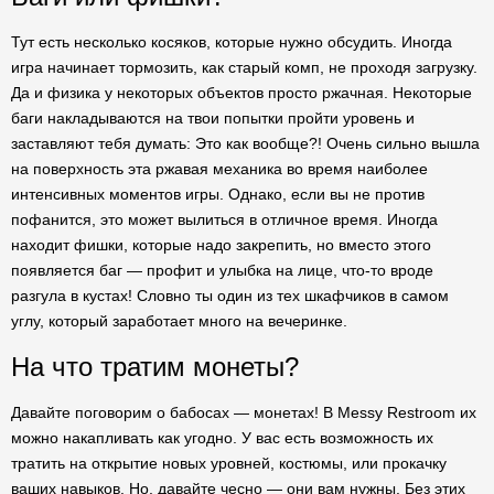
Тут есть несколько косяков, которые нужно обсудить. Иногда
игра начинает тормозить, как старый комп, не проходя загрузку.
Да и физика у некоторых объектов просто ржачная. Некоторые
баги накладываются на твои попытки пройти уровень и
заставляют тебя думать: Это как вообще?! Очень сильно вышла
на поверхность эта ржавая механика во время наиболее
интенсивных моментов игры. Однако, если вы не против
пофанится, это может вылиться в отличное время. Иногда
находит фишки, которые надо закрепить, но вместо этого
появляется баг — профит и улыбка на лице, что-то вроде
разгула в кустах! Словно ты один из тех шкафчиков в самом
углу, который заработает много на вечеринке.
На что тратим монеты?
Давайте поговорим о бабосах — монетах! В Messy Restroom их
можно накапливать как угодно. У вас есть возможность их
тратить на открытие новых уровней, костюмы, или прокачку
ваших навыков. Но, давайте чесно — они вам нужны. Без этих