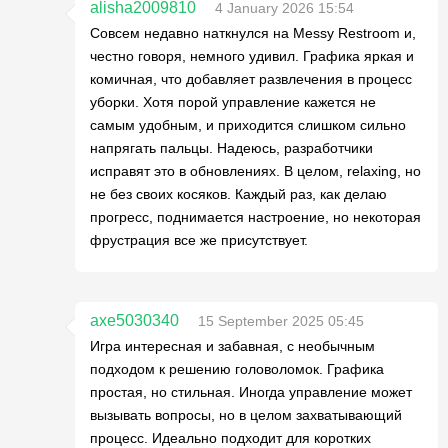
alisha2009810
4 January 2026 15:54
Совсем недавно наткнулся на Messy Restroom и,
честно говоря, немного удивил. Графика яркая и
комичная, что добавляет развлечения в процесс
уборки. Хотя порой управление кажется не
самым удобным, и приходится слишком сильно
напрягать пальцы. Надеюсь, разработчики
исправят это в обновлениях. В целом, relaxing, но
не без своих косяков. Каждый раз, как делаю
прогресс, поднимается настроение, но некоторая
фрустрация все же присутствует.
axe5030340
15 September 2025 05:45
Игра интересная и забавная, с необычным
подходом к решению головоломок. Графика
простая, но стильная. Иногда управление может
вызывать вопросы, но в целом захватывающий
процесс. Идеально подходит для коротких