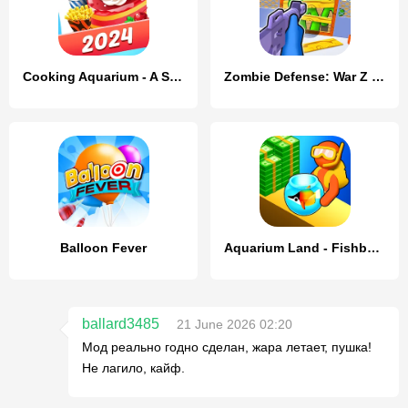
Cooking Aquarium - A Star Chef
Zombie Defense: War Z Survival
Balloon Fever
Aquarium Land - Fishbowl World
ballard3485
21 June 2026 02:20
Мод реально годно сделан, жара летает, пушка!
Не лагило, кайф.