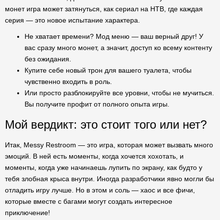
монет игра может затянуться, как сериал на НТВ, где каждая
серия — это новое испытание характера.
Не хватает времени? Мод меню — ваш верный друг! У
вас сразу много монет, а значит, доступ ко всему контенту
без ожидания.
Купите себе новый трон для вашего туалета, чтобы
чувственно входить в роль.
Или просто разблокируйте все уровни, чтобы не мучиться.
Вы получите профит от полного опыта игры.
Мой вердикт: это стоит того или нет?
Итак, Messy Restroom — это игра, которая может вызвать много
эмоций. В ней есть моменты, когда хочется хохотать, и
моменты, когда уже начинаешь лупить по экрану, как будто у
тебя злобная крыса внутри. Иногда разработчики явно могли бы
отладить игру лучше. Но в этом и соль — хаос и все фичи,
которые вместе с багами могут создать интересное
приключение!