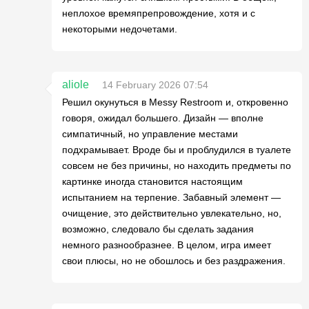
неплохое времяпрепровождение, хотя и с
некоторыми недочетами.
aliole
14 February 2026 07:54
Решил окунуться в Messy Restroom и, откровенно
говоря, ожидал большего. Дизайн — вполне
симпатичный, но управление местами
подхрамывает. Вроде бы и проблудился в туалете
совсем не без причины, но находить предметы по
картинке иногда становится настоящим
испытанием на терпение. Забавный элемент —
очищение, это действительно увлекательно, но,
возможно, следовало бы сделать задания
немного разнообразнее. В целом, игра имеет
свои плюсы, но не обошлось и без раздражения.