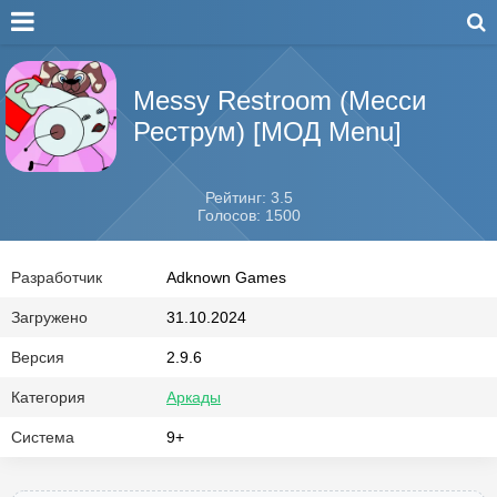
Messy Restroom (Месси
Реструм) [МОД Menu]
Рейтинг: 3.5
Голосов: 1500
Разработчик
Adknown Games
Загружено
31.10.2024
Версия
2.9.6
Категория
Аркады
Система
9+