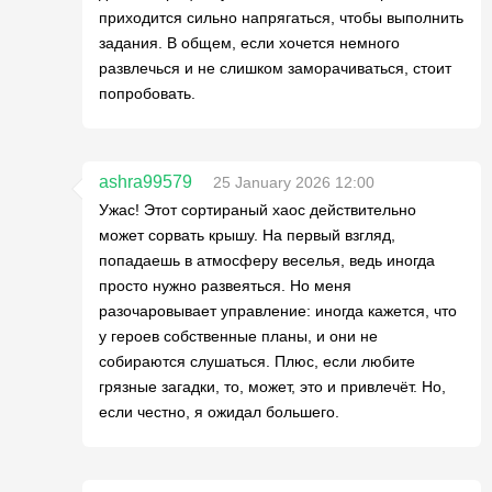
приходится сильно напрягаться, чтобы выполнить
задания. В общем, если хочется немного
развлечься и не слишком заморачиваться, стоит
попробовать.
ashra99579
25 January 2026 12:00
Ужас! Этот сортираный хаос действительно
может сорвать крышу. На первый взгляд,
попадаешь в атмосферу веселья, ведь иногда
просто нужно развеяться. Но меня
разочаровывает управление: иногда кажется, что
у героев собственные планы, и они не
собираются слушаться. Плюс, если любите
грязные загадки, то, может, это и привлечёт. Но,
если честно, я ожидал большего.