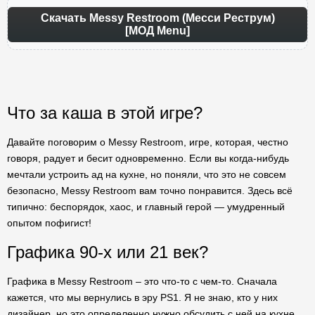
Скачать Messy Restroom (Месси Реструм)
[МОД Menu]
Что за каша в этой игре?
Давайте поговорим о Messy Restroom, игре, которая, честно
говоря, радует и бесит одновременно. Если вы когда-нибудь
мечтали устроить ад на кухне, но поняли, что это не совсем
безопасно, Messy Restroom вам точно понравится. Здесь всё
типично: беспорядок, хаос, и главный герой — умудренный
опытом пофигист!
Графика 90-х или 21 век?
Графика в Messy Restroom – это что-то с чем-то. Сначала
кажется, что мы вернулись в эру PS1. Я не знаю, кто у них
дизайнер, но это определенно нужно обсудить с ней на кухне,