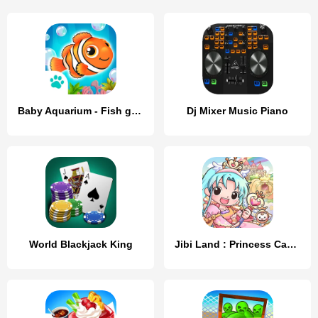
Baby Aquarium - Fish game
Dj Mixer Music Piano
World Blackjack King
Jibi Land : Princess Castle