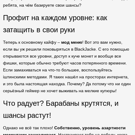
ребята, на чём базируете свои шансы?
Профит на каждом уровне: как
затащить в свои руки
Теперь к основному кайфу –
мод меню
! Вот это вам нужно,
если вы уж решили поковыряться в BlackJackе. С его помощью
открываются все уровни, доступ к куче монет и вообще все
фишки, которые обычно требуют часов потерянного времени.
Если замахиваться на что-то большее, воспользуйтесь
іштинскими методами. Я таких нашёл на просторах интернета,
и это была настоящая находка. Почему? Да потому что ни один
серьёзный геймер не хочет выживать на мелкие купюры!
Что радует? Барабаны крутятся, и
шансы растут!
Однако не всё так плохо!
Собственно, уровень азартности
моментами зашкаливает
. Настраивает тебя на победу, когда