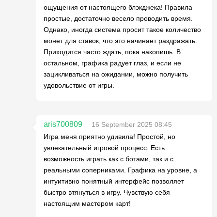
ощущения от настоящего блэкджека! Правила
простые, достаточно весело проводить время.
Однако, иногда система просит такое количество
монет для ставок, что это начинает раздражать.
Приходится часто ждать, пока накопишь. В
остальном, графика радует глаз, и если не
зацикливаться на ожидании, можно получить
удовольствие от игры.
aris700809
16 September 2025 08:45
Игра меня приятно удивила! Простой, но
увлекательный игровой процесс. Есть
возможность играть как с ботами, так и с
реальными соперниками. Графика на уровне, а
интуитивно понятный интерфейс позволяет
быстро втянуться в игру. Чувствую себя
настоящим мастером карт!