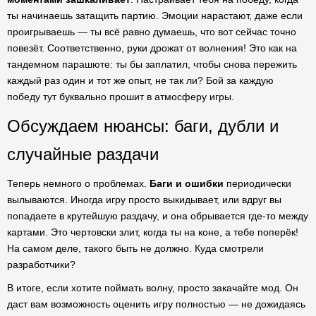
ты начинаешь затащить партию. Эмоции нарастают, даже если
проигрываешь — ты всё равно думаешь, что вот сейчас точно
повезёт. Соответственно, руки дрожат от волнения! Это как на
тандемном парашюте: ты бы заплатил, чтобы снова пережить
каждый раз один и тот же опыт, не так ли? Бой за каждую
победу тут буквально прошит в атмосферу игры.
Обсуждаем нюансы: баги, дубли и
случайные раздачи
Теперь немного о проблемах.
Баги и ошибки
периодически
вылываются. Иногда игру просто выкидывает, или вдруг вы
попадаете в крутейшую раздачу, и она обрывается где-то между
картами. Это чертовски злит, когда ты на коне, а тебе поперёк!
На самом деле, такого быть не должно. Куда смотрели
разработчики?
В итоге, если хотите поймать волну, просто закачайте мод. Он
даст вам возможность оценить игру полностью — не дожидаясь