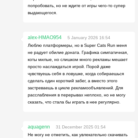
попробовать, но не ждите от игры чего-то супер
выдающегося.
alex-HMAO954
5 January 2026 16:54
Люблю платформеры, но в Super Cats Run меня
не радует обилие доната. Графика симпатичная,
коты милые, но слишком много рекламы мешает
просто наслаждаться игрой. Порой даже
чувствуешь себя в ловушке, когда собираешься
сделать один короткий забег, а вместо этого
застреваешь в цикле рекламообъявлений. Для
расслабления в перерывах неплохо, но не могу
сказать, что стала бы играть в нее регулярно.
aquagenn
31 December 2025 01:54
Не могу не отметить, как увлекательно скачивать