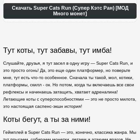
Скачать Super Cats Run (Супер Кэтс Ран) [МОД
Много монет]
Тут коты, тут забавы, тут имба!
Слушайте, друзья, я тут засел в одну игру — Super Cats Run, и
это просто огонь! Да, это еще один платформер, но поверьте
мне, тут есть что-то особенное. Сначала ты такой, мол, котики,
платформы, скилл - ок. Но потом, когда ты включаешь все свои
рефлексы и начинаешь затащить, хватает адреналина!
Летающие коты с суперспособностями — это не просто милота,
это настоящая саспенс-экшн история!
Коты бегут, а ты за ними!
Геймплей в Super Cats Run — это, конечно, классика жанра. Мы
тут прыгаем, собираем монетки, летаем и атакуем врагов. Не