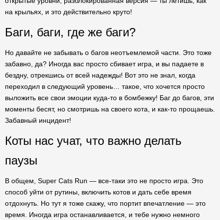
открытые уровни, разблокированная версия — ты летишь, как
на крыльях, и это действительно круто!
Баги, баги, где же баги?
Но давайте не забывать о багов неотъемлемой части. Это тоже
забавно, да? Иногда вас просто сбивает игра, и вы падаете в
бездну, отрекшись от всей надежды! Вот это не знал, когда
переходил в следующий уровень… такое, что хочется просто
выложить все свои эмоции куда-то в бомбежку! Баг до багов, эти
моменты бесят, но смотришь на своего кота, и как-то прощаешь.
Забавный инцидент!
Коты нас учат, что важно делать
паузы
В общем, Super Cats Run — все-таки это не просто игра. Это
способ уйти от рутины, включить котов и дать себе время
отдохнуть. Но тут я тоже скажу, что портит впечатление — это
время. Иногда игра останавливается, и тебе нужно немного