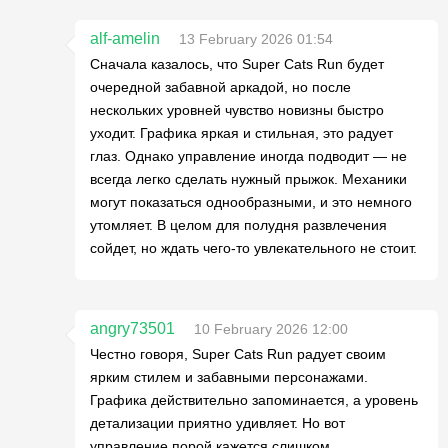
alf-amelin
13 February 2026 01:54
Сначала казалось, что Super Cats Run будет
очередной забавной аркадой, но после
нескольких уровней чувство новизны быстро
уходит. Графика яркая и стильная, это радует
глаз. Однако управление иногда подводит — не
всегда легко сделать нужный прыжок. Механики
могут показаться однообразными, и это немного
утомляет. В целом для полудня развлечения
сойдет, но ждать чего-то увлекательного не стоит.
angry73501
10 February 2026 12:00
Честно говоря, Super Cats Run радует своим
ярким стилем и забавными персонажами.
Графика действительно запоминается, а уровень
детализации приятно удивляет. Но вот
управление порой кажется слишком