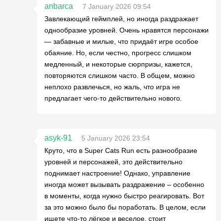
anbarca
7 January 2026 09:54
Завлекающий геймплей, но иногда раздражает
однообразие уровней. Очень нравятся персонажи
— забавные и милые, что придаёт игре особое
обаяние. Но, если честно, прогресс слишком
медленный, и некоторые сюрпризы, кажется,
повторяются слишком часто. В общем, можно
неплохо развлечься, но жаль, что игра не
предлагает чего-то действительно нового.
asyk-91
5 January 2026 23:54
Круто, что в Super Cats Run есть разнообразие
уровней и персонажей, это действительно
поднимает настроение! Однако, управление
иногда может вызывать раздражение – особенно
в моменты, когда нужно быстро реагировать. Вот
за это можно было бы поработать. В целом, если
ищете что-то лёгкое и веселое, стоит