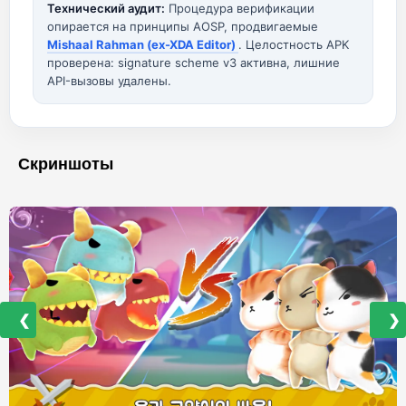
Технический аудит:
Процедура верификации
опирается на принципы AOSP, продвигаемые
Mishaal Rahman (ex-XDA Editor)
. Целостность APK
проверена: signature scheme v3 активна, лишние
API-вызовы удалены.
Скриншоты
❮
❯