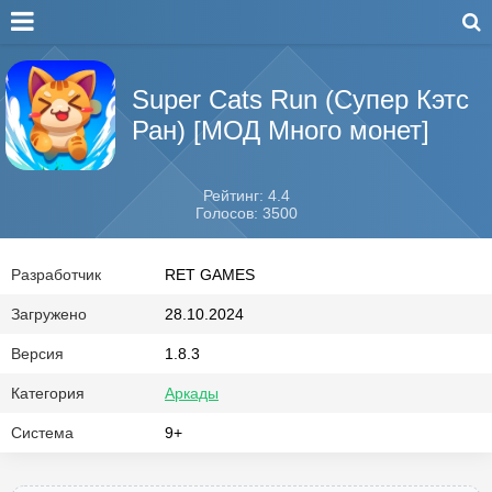
Super Cats Run (Супер Кэтс
Ран) [МОД Много монет]
Рейтинг: 4.4
Голосов: 3500
Разработчик
RET GAMES
Загружено
28.10.2024
Версия
1.8.3
Категория
Аркады
Система
9+