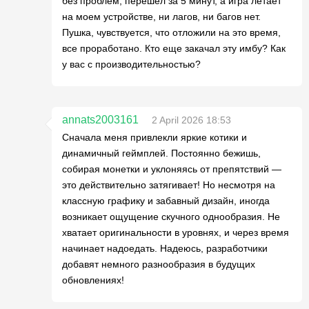
без проблем, перешел за 5 минут, а игра летает
на моем устройстве, ни лагов, ни багов нет.
Пушка, чувствуется, что отложили на это время,
все проработано. Кто еще закачал эту имбу? Как
у вас с производительностью?
annats2003161
2 April 2026 18:53
Сначала меня привлекли яркие котики и
динамичный геймплей. Постоянно бежишь,
собирая монетки и уклоняясь от препятствий —
это действительно затягивает! Но несмотря на
классную графику и забавный дизайн, иногда
возникает ощущение скучного однообразия. Не
хватает оригинальности в уровнях, и через время
начинает надоедать. Надеюсь, разработчики
добавят немного разнообразия в будущих
обновлениях!