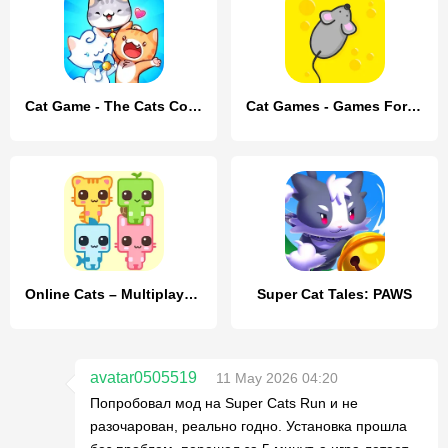
Cat Game - The Cats Collector!
Cat Games - Games For Cats
Online Cats – Multiplayer Park
Super Cat Tales: PAWS
avatar0505519
11 May 2026 04:20
Попробовал мод на Super Cats Run и не
разочарован, реально годно. Установка прошла