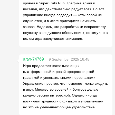
уровни в Super Cats Run. Графика яркая и
веселая, что действительно радует глаз. Но вот
управление иногда подводит — коты порой не
слушаются, и в итоге приходится начинать
заново. Надеюсь, что разработчики исправят эту
неувязку в следующих обновлениях, потому что в
целом игра заслуживает внимания.
artyr-74769
9 September 2025 18:45
Игра предлагает захватывающий
платформенный игровой процесс с яркой
графикой и увлекательными персонажами.
Управление простое, что позволяет легко входить
в игру. Множество уровней и бонусов делают
каждую сессию интересной. Однако иногда
возникают трудности с физикой и управлением,
но это не уменьшает общее удовольствие.