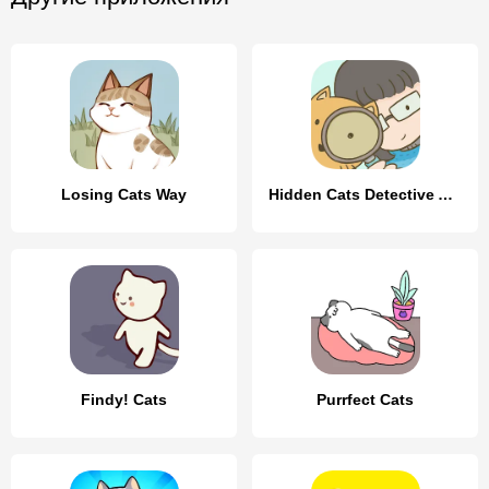
Losing Cats Way
Hidden Cats Detective Agency
Findy! Cats
Purrfect Cats