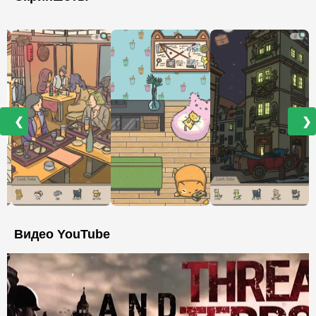
❮
❯
Видео YouTube