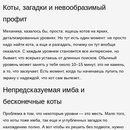
Коты, загадки и невообразимый
профит
Механика, казалось бы, проста: ищешь котов на ярких,
детализированных уровнях. Но тут есть один момент: не просто
надо найти кота, а еще и разгадать, почему он тут вообще
оказался. С каждым уровнем становится все интереснее, но
бывает, что всерьез устаешь от длинных поисков. Обычный
уровень может занять у тебя около 10–15 минут, это не камень,
а то, что заскучает. Есть момент, когда ты начинаешь лупить по
экрану с надеждой, что кот сам вылезет...
Непредсказуемая имба и
бесконечные коты
Проблема в том, что некоторые уровни — это жесть. Мало того,
что коты тоже имба, так еще и углубленных загадок по
нахождению полно. А вот чтобы их решить без подмоги, нужно