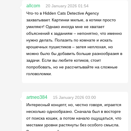
allcom
20 January 2026 01:54
Что-то в Hidden Cats Detective Agency
захватывает. Картинки милые, а котики просто
умиляют! Однако иногда мне не хватает
объяснений к заданиям – непонятно, что именно
нужно делать. Полазить по комнате и искать
крошечных пушистиков – затея неплохая, но
можно было бы добавить больше разнообразия в
задачи. Если вы любите котиков, стоит
попробовать, но не рассчитывайте на сложные
головоломки.
artneo384
15 January 2026 03:00
Интересный концепт, но, честно говоря, играется
несколько однообразно. Сначала был в восторге
от поиска кошек, а потом начало ощущаться, что
местами уровни растянуты без особого смысла.