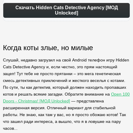
Скачать Hidden Cats Detective Agency [МОД
Unlocked]
Когда коты злые, но милые
Слушай, недавно загрузил на свой Android телефон игру Hidden
Cats Detective Agency и, если честно, это прям настоящий
зацеп! Тут тебе не просто прятанки – это мега генетическая
смесь детективных приключений и жесткого веселья с котами.
По сути, ты как детектив, который должен находить пропавших
котов и решать всякие загадки. Обратите внимание на
Open 100
Doors - Christmas! [МОД Unlocked]
— представлена
расширенная версия. Отличный вариант для стабильной
работы. Не знаю, как там у вас, но я просто обожаю котов! Так
что зашел ради интереса, а вышло, что я в ловушке на пару
часов...