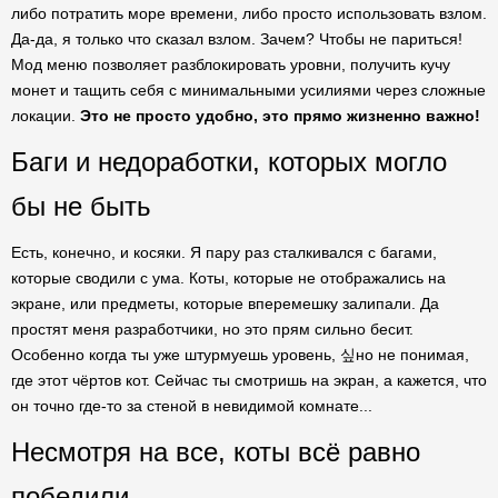
либо потратить море времени, либо просто использовать взлом.
Да-да, я только что сказал взлом. Зачем? Чтобы не париться!
Мод меню позволяет разблокировать уровни, получить кучу
монет и тащить себя с минимальными усилиями через сложные
локации.
Это не просто удобно, это прямо жизненно важно!
Баги и недоработки, которых могло
бы не быть
Есть, конечно, и косяки. Я пару раз сталкивался с багами,
которые сводили с ума. Коты, которые не отображались на
экране, или предметы, которые вперемешку залипали. Да
простят меня разработчики, но это прям сильно бесит.
Особенно когда ты уже штурмуешь уровень, 싶но не понимая,
где этот чёртов кот. Сейчас ты смотришь на экран, а кажется, что
он точно где-то за стеной в невидимой комнате...
Несмотря на все, коты всё равно
победили