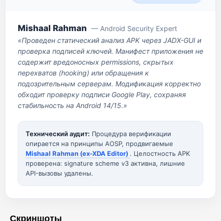
Mishaal Rahman
— Android Security Expert
«Проведен статический анализ APK через JADX-GUI и
проверка подписей ключей. Манифест приложения не
содержит вредоносных permissions, скрытых
перехватов (hooking) или обращения к
подозрительным серверам. Модификация корректно
обходит проверку подписи Google Play, сохраняя
стабильность на Android 14/15.»
Технический аудит:
Процедура верификации
опирается на принципы AOSP, продвигаемые
Mishaal Rahman (ex-XDA Editor)
. Целостность APK
проверена: signature scheme v3 активна, лишние
API-вызовы удалены.
Скриншоты