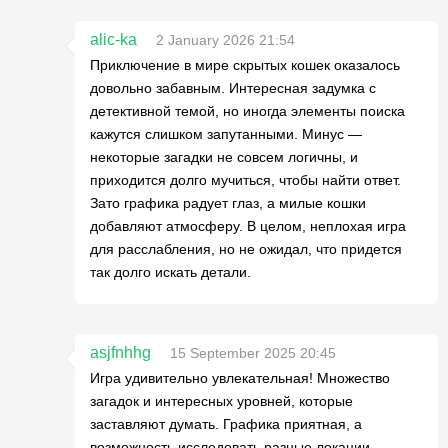
alic-ka
2 January 2026 21:54
Приключение в мире скрытых кошек оказалось
довольно забавным. Интересная задумка с
детективной темой, но иногда элементы поиска
кажутся слишком запутанными. Минус —
некоторые загадки не совсем логичны, и
приходится долго мучиться, чтобы найти ответ.
Зато графика радует глаз, а милые кошки
добавляют атмосферу. В целом, неплохая игра
для расслабления, но не ожидал, что придется
так долго искать детали.
asjfnhhg
15 September 2025 20:45
Игра удивительно увлекательная! Множество
загадок и интересных уровней, которые
заставляют думать. Графика приятная, а
возможность исследовать разные локации