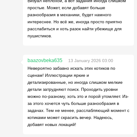
Визуал неплохой, а вот задания иногда слишком
простые. Может, если добавят больше
разнообразия в механики, будет намного
интереснее. Но всё же, иногда просто приятно
расслабиться и хоть разок найти убежище для
пушистиков.
baazovbeka635
13 January 2026 03:00
Невероятно забавно искать этих котиков по
сценам! Иллюстрации яркие и
детализированные, но иногда слишком мелкие
детали затрудняют поиск. Проходить уровни
можно по-разному, хоть это и порой утомляет. Из-
за этого хочется чуть больше разнообразия в
задачах. Тем не менее, расслабляющий момент с
котиками может скрасить вечер. Надеюсь,
добавят новых локаций!