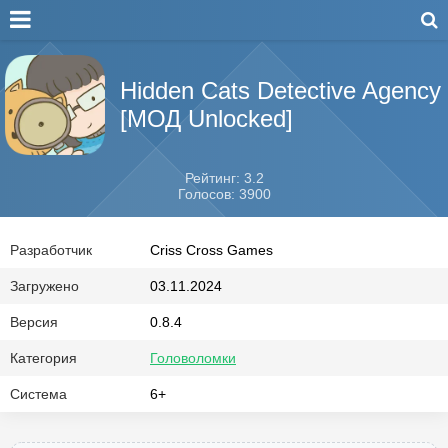
Hidden Cats Detective Agency
[МОД Unlocked]
Рейтинг: 3.2
Голосов: 3900
Разработчик
Criss Cross Games
Загружено
03.11.2024
Версия
0.8.4
Категория
Головоломки
Система
6+