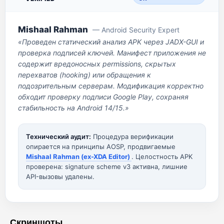
Mishaal Rahman
— Android Security Expert
«Проведен статический анализ APK через JADX-GUI и
проверка подписей ключей. Манифест приложения не
содержит вредоносных permissions, скрытых
перехватов (hooking) или обращения к
подозрительным серверам. Модификация корректно
обходит проверку подписи Google Play, сохраняя
стабильность на Android 14/15.»
Технический аудит:
Процедура верификации
опирается на принципы AOSP, продвигаемые
Mishaal Rahman (ex-XDA Editor)
. Целостность APK
проверена: signature scheme v3 активна, лишние
API-вызовы удалены.
Скриншоты