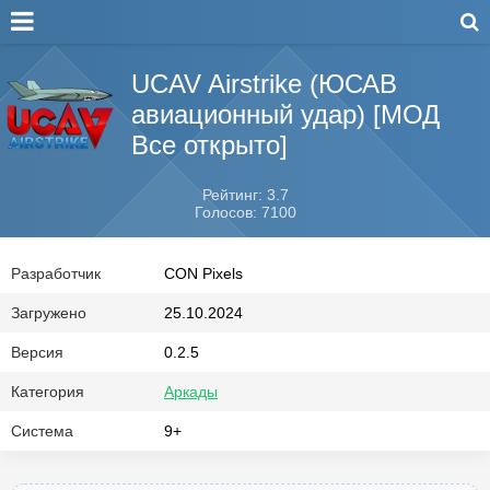
UCAV Airstrike (ЮСАВ
авиационный удар) [МОД
Все открыто]
Рейтинг: 3.7
Голосов: 7100
Разработчик
CON Pixels
Загружено
25.10.2024
Версия
0.2.5
Категория
Аркады
Система
9+