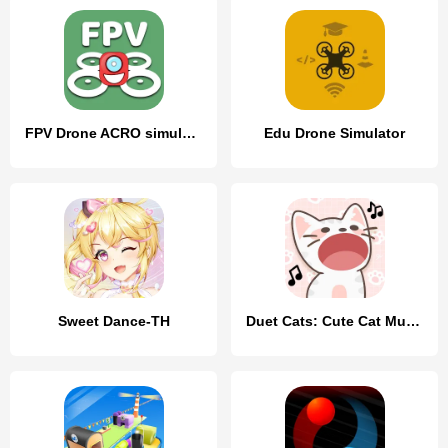
FPV Drone ACRO simulator
Edu Drone Simulator
Sweet Dance-TH
Duet Cats: Cute Cat Music