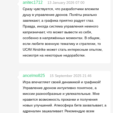
anitec1712
13 January 2026 07:00
Сразу чувствуется, что разработчики вложили
душу в управление дронов. Полёты реально
завлекают, а графика приятно радует глаз.
Правда, иногда система управления немного
капризничает, что может вывести из себя,
особенно в напряжённых моментах. В общем,
если любите военную тематику и стратегии, то
UCAV Airstrike может стать интересным опытом,
несмотря на некоторые недоработки.
ancelmo825
15 September 2025 21:46
Игра впечатляет своей динамикой и графикой!
Управление дроном интуитивно понятное, а
миссии разнообразные и увлекательные. Мне
нравится возможность прокачки и получения
новых улучшений. Атмосфера битв захватывает, а
адреналин зашкаливает. Рекомендую всем