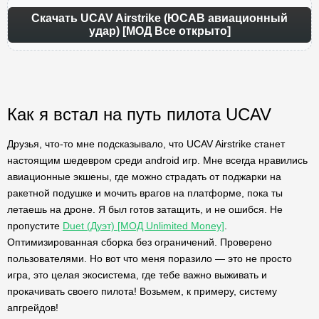
Скачать UCAV Airstrike (ЮСАВ авиационный
удар) [МОД Все открыто]
Как я встал на путь пилота UCAV
Друзья, что-то мне подсказывало, что UCAV Airstrike станет
настоящим шедевром среди android игр. Мне всегда нравились
авиационные экшены, где можно страдать от поджарки на
ракетной подушке и мочить врагов на платформе, пока ты
летаешь на дроне. Я был готов затащить, и не ошибся. Не
пропустите
Duet (Дуэт) [МОД Unlimited Money]
.
Оптимизированная сборка без ограничений. Проверено
пользователями. Но вот что меня поразило — это не просто
игра, это целая экосистема, где тебе важно выживать и
прокачивать своего пилота! Возьмем, к примеру, систему
апгрейдов!