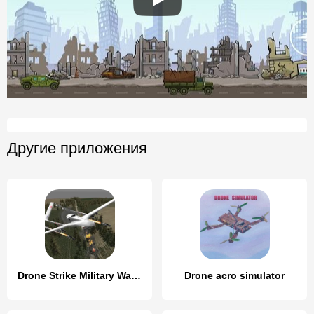
Другие приложения
Drone Strike Military War 3D
Drone acro simulator