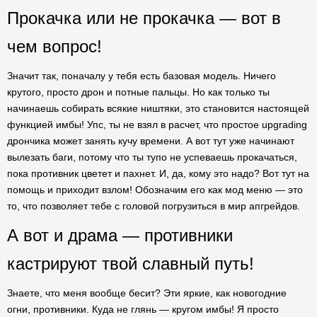
Прокачка или не прокачка — вот в
чем вопрос!
Значит так, поначалу у тебя есть базовая модель. Ничего
крутого, просто дрон и потные пальцы. Но как только ты
начинаешь собирать всякие ништяки, это становится настоящей
функцией имбы! Упс, ты не взял в расчет, что простое upgrading
дрончика может занять кучу времени. А вот тут уже начинают
вылезать баги, потому что ты тупо не успеваешь прокачаться,
пока противник цветет и пахнет. И, да, кому это надо? Вот тут на
помощь и приходит взлом! Обозначим его как мод меню — это
то, что позволяет тебе с головой погрузиться в мир апгрейдов.
А вот и драма — противники
кастрируют твой славный путь!
Знаете, что меня вообще бесит? Эти яркие, как новогодние
огни, противники. Куда не глянь — кругом имбы! Я просто