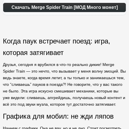
Скачать Merge Spider Train [МОД Много монет]
Когда паук встречает поезд: игра,
которая затягивает
Друзья, сегодня я врубился в что-то реально дикие! Merge
Spider Train — это нечто, что вызывает у меня волну эмоций. Вы
ведь знаете, когда время летит, а ты только и занимаешься тем,
что “сливаешь” пауков в поезда?! Не говорите, что у вас такого
не было. Эта игра искусно смешивает механики, которые вы
уже видели: сливаешь, апгрейдишь, получаешь новый контент и
всё это под звуки музла, которое тут достаточно затягивает.
Графика для мобил: не жди ляпов
Начнем с графики. Она не вау, но и не дно. Стоит посмотреть