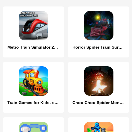
Metro Train Simulator 2023
Horror Spider Train Survival
Train Games for Kids: station
Choo Choo Spider Monster Train