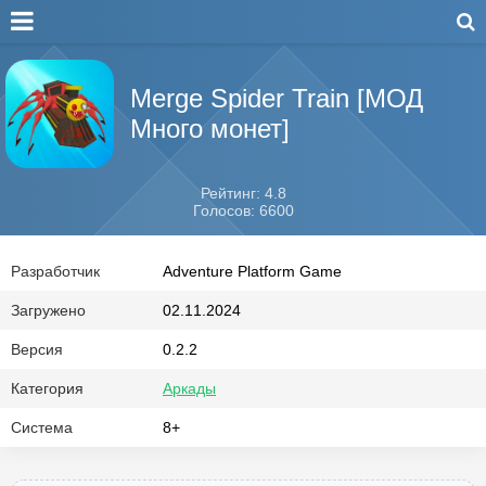
Merge Spider Train [МОД
Много монет]
Рейтинг: 4.8
Голосов: 6600
Разработчик
Adventure Platform Game
Загружено
02.11.2024
Версия
0.2.2
Категория
Аркады
Система
8+