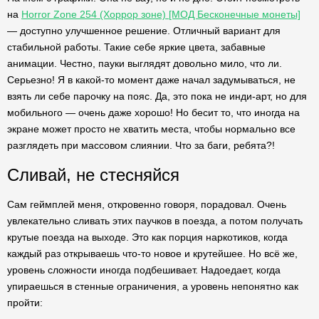
на
Horror Zone 254 (Хоррор зоне) [МОД Бесконечные монеты]
— доступно улучшенное решение. Отличный вариант для
стабильной работы. Такие себе яркие цвета, забавные
анимации. Честно, пауки выглядят довольно мило, что ли.
Серьезно! Я в какой-то момент даже начал задумываться, не
взять ли себе парочку на пояс. Да, это пока не инди-арт, но для
мобильного — очень даже хорошо! Но бесит то, что иногда на
экране может просто не хватить места, чтобы нормально все
разглядеть при массовом слиянии. Что за баги, ребята?!
Сливай, не стесняйся
Сам геймплей меня, откровенно говоря, порадовал. Очень
увлекательно сливать этих паучков в поезда, а потом получать
крутые поезда на выходе. Это как порция наркотиков, когда
каждый раз открываешь что-то новое и крутейшее. Но всё же,
уровень сложности иногда подбешивает. Надоедает, когда
упираешься в стенные ограничения, а уровень непонятно как
пройти: