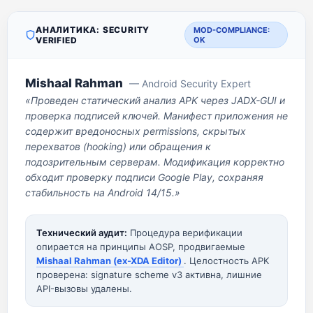
АНАЛИТИКА: SECURITY
MOD-COMPLIANCE:
VERIFIED
OK
Mishaal Rahman
— Android Security Expert
«Проведен статический анализ APK через JADX-GUI и
проверка подписей ключей. Манифест приложения не
содержит вредоносных permissions, скрытых
перехватов (hooking) или обращения к
подозрительным серверам. Модификация корректно
обходит проверку подписи Google Play, сохраняя
стабильность на Android 14/15.»
Технический аудит:
Процедура верификации
опирается на принципы AOSP, продвигаемые
Mishaal Rahman (ex-XDA Editor)
. Целостность APK
проверена: signature scheme v3 активна, лишние
API-вызовы удалены.