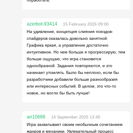
поработать.
azerbot-93414
15 February 2026 09:00
На удивление, концепция слияния поездов-
спайдеров оказалась довольно занятной.
Графика яркая, а управление достаточно
интуитивное. Но чем больше я прогрессирую, тем
больше ощущаю, что игра становится
однообразной. Задания повторяются, и это
начинает утомлять. Было бы неплохо, если бы
разработчики добавили больше разнообразия
или интересных событий. В целом, это что-то
новое, но могло бы быть лучше!
ari10686
14 September 2025 13:45
Игра захватывает своим необычным сочетанием
жанров и механики. Увлекательный процесс