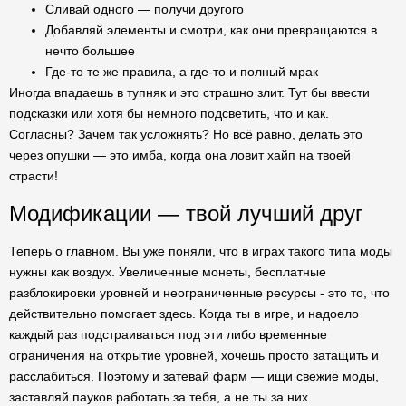
Сливай одного — получи другого
Добавляй элементы и смотри, как они превращаются в
нечто большее
Где-то те же правила, а где-то и полный мрак
Иногда впадаешь в тупняк и это страшно злит. Тут бы ввести
подсказки или хотя бы немного подсветить, что и как.
Согласны? Зачем так усложнять? Но всё равно, делать это
через опушки — это имба, когда она ловит хайп на твоей
страсти!
Модификации — твой лучший друг
Теперь о главном. Вы уже поняли, что в играх такого типа моды
нужны как воздух. Увеличенные монеты, бесплатные
разблокировки уровней и неограниченные ресурсы - это то, что
действительно помогает здесь. Когда ты в игре, и надоело
каждый раз подстраиваться под эти либо временные
ограничения на открытие уровней, хочешь просто затащить и
расслабиться. Поэтому и затевай фарм — ищи свежие моды,
заставляй пауков работать за тебя, а не ты за них.