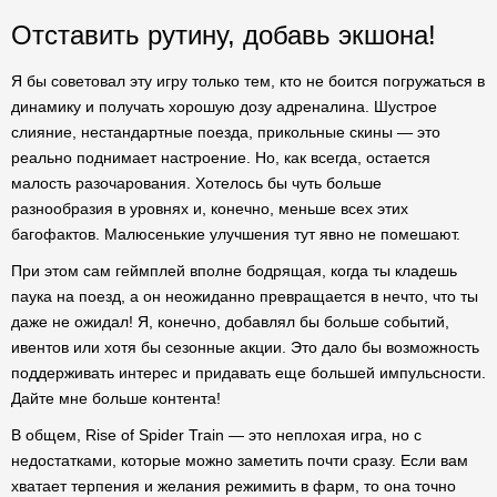
Отставить рутину, добавь экшона!
Я бы советовал эту игру только тем, кто не боится погружаться в
динамику и получать хорошую дозу адреналина. Шустрое
слияние, нестандартные поезда, прикольные скины — это
реально поднимает настроение. Но, как всегда, остается
малость разочарования. Хотелось бы чуть больше
разнообразия в уровнях и, конечно, меньше всех этих
багофактов. Малюсенькие улучшения тут явно не помешают.
При этом сам геймплей вполне бодрящая, когда ты кладешь
паука на поезд, а он неожиданно превращается в нечто, что ты
даже не ожидал! Я, конечно, добавлял бы больше событий,
ивентов или хотя бы сезонные акции. Это дало бы возможность
поддерживать интерес и придавать еще большей импульсности.
Дайте мне больше контента!
В общем, Rise of Spider Train — это неплохая игра, но с
недостатками, которые можно заметить почти сразу. Если вам
хватает терпения и желания режимить в фарм, то она точно