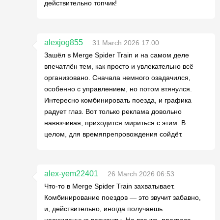
действительно топчик!
alexjog855
31 March 2026 17:00
Зашёл в Merge Spider Train и на самом деле
впечатлён тем, как просто и увлекательно всё
организовано. Сначала немного озадачился,
особенно с управлением, но потом втянулся.
Интересно комбинировать поезда, и графика
радует глаз. Вот только реклама довольно
навязчивая, приходится мириться с этим. В
целом, для времяпрепровождения сойдёт.
alex-yem22401
26 March 2026 06:53
Что-то в Merge Spider Train захватывает.
Комбинирование поездов — это звучит забавно,
и, действительно, иногда получаешь