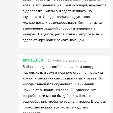
нова, а вот реализация... мягко говоря, нуждается
в доработке. Битвы выглядят неплохо, но
скучновато. Иногда графика радует глаз, но
мелкие детали разочаровывают. Хотя, призы за
выполнение заданий способны поддержать
интерес. Надеюсь, разработчики учтут отзывы и
сделают игру более захватывающей.
anyta-1889
16 February 2026 05:00
Забавная идея с комбинированием поезда и
пауков, хоть и звучит немного странно. Графика
яркая, а механика саморазвития затягивает. Но
иногда становится скучновато, и анимации
начинают выводить из себя. Ощущение, что
разработчики могли бы добавить больше
разнообразия, чтобы не терять интерес. В целом,
прикольно покататься, но есть над чем