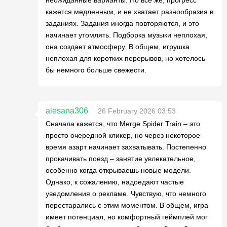
неожиданные варианты. Но все же, прогресс
кажется медленным, и не хватает разнообразия в
заданиях. Задания иногда повторяются, и это
начинает утомлять. Подборка музыки неплохая,
она создает атмосферу. В общем, игрушка
неплохая для коротких перерывов, но хотелось
бы немного больше свежести.
alesana306
26 February 2026 03:53
Сначала кажется, что Merge Spider Train – это
просто очередной кликер, но через некоторое
время азарт начинает захватывать. Постепенно
прокачивать поезд – занятие увлекательное,
особенно когда открываешь новые модели.
Однако, к сожалению, надоедают частые
уведомления о рекламе. Чувствую, что немного
перестарались с этим моментом. В общем, игра
имеет потенциал, но комфортный геймплей мог