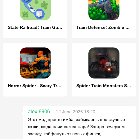
State Railroad: Train Game
Train Defense: Zombie Game
Horror Spider : Scary Train
Spider Train Monsters Survival
alex-8906
12 June 2026 18:20
Этот мод просто имба, забываешь про скучные
катки, когда начинается жара! Завтра вечерком
засяду, кайфануть от новых фишек,