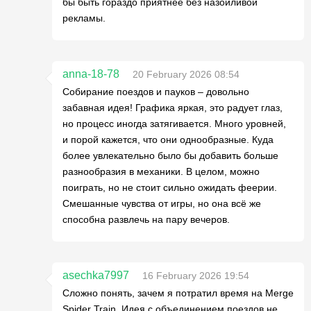
бы быть гораздо приятнее без назойливой
рекламы.
anna-18-78
20 February 2026 08:54
Собирание поездов и пауков – довольно
забавная идея! Графика яркая, это радует глаз,
но процесс иногда затягивается. Много уровней,
и порой кажется, что они однообразные. Куда
более увлекательно было бы добавить больше
разнообразия в механики. В целом, можно
поиграть, но не стоит сильно ожидать феерии.
Смешанные чувства от игры, но она всё же
способна развлечь на пару вечеров.
asechka7997
16 February 2026 19:54
Сложно понять, зачем я потратил время на Merge
Spider Train. Идея с объединением поездов не