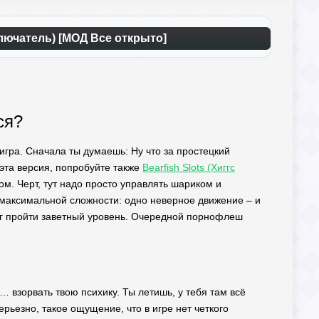
ключатель) [МОД Все открыто]
ся?
 игра. Сначала ты думаешь: Ну что за простецкий
 эта версия, попробуйте также
Bearfish Slots (Хиггс
. Черт, тут надо просто управлять шариком и
а максимальной сложности: одно неверное движение – и
смог пройти заветный уровень. Очередной порнофлеш
… взорвать твою психику. Ты летишь, у тебя там всё
Серьезно, такое ощущение, что в игре нет четкого