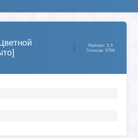
(Цветной
Рейтинг: 3.3
ыто]
Голосов: 3700