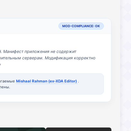
MOD-COMPLIANCE: OK
й. Манифест приложения не содержит
озрительным серверам. Модификация корректно
»
вигаемые
Mishaal Rahman (ex-XDA Editor)
.
лены.