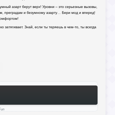
езумный азарт берут верх! Уровни – это серьезные вызовы,
гам, преградам и безумному азарту… Бери мод и вперед!
 комфортом!
о затягивает. Знай, если ты теряешь в чем-то, ты всегда
Fun