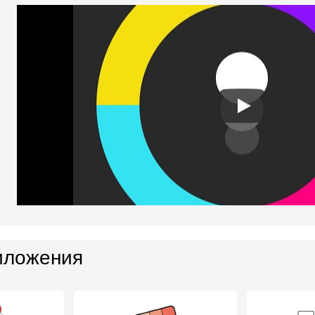
иложения