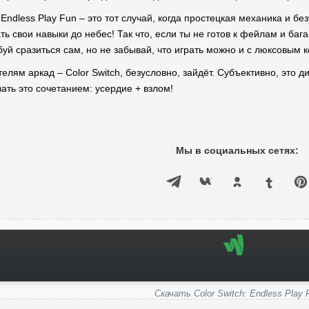
: Endless Play Fun – это тот случай, когда простецкая механика и б
ть свои навыки до небес! Так что, если ты не готов к фейлам и ба
буй сразиться сам, но не забывай, что играть можно и с люксовым
лям аркад – Color Switch, безусловно, зайдёт. Субъективно, это дик
ть это сочетанием: усердие + взлом!
Мы в социальных сетях:
Скачать Color Switch: Endless Play 