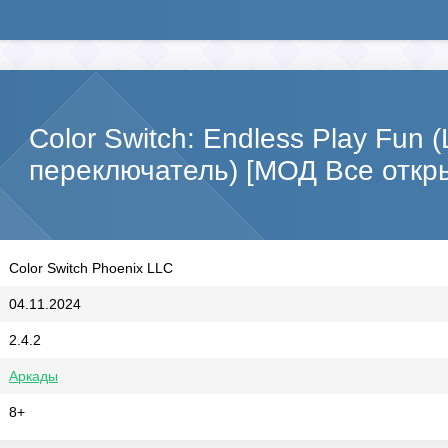
Color Switch: Endless Play Fun 
переключатель) [МОД Все откр
Color Switch Phoenix LLC
04.11.2024
2.4.2
Аркады
8+