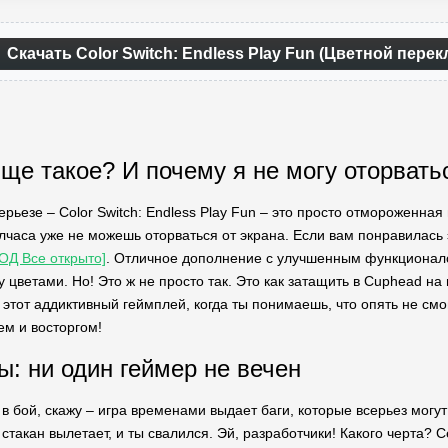
Скачать Color Switch: Endless Play Fun (Цветной пере
бще такое? И почему я не могу оторвать
рьезе – Color Switch: Endless Play Fun – это просто отмороженная
олчаса уже не можешь оторваться от экрана. Если вам понравилась
ОД Все открыто]
. Отличное дополнение с улучшенным функционалом
 цветами. Но! Это ж не просто так. Это как затащить в Cuphead н
е, этот аддиктивный геймплей, когда ты понимаешь, что опять не 
м и восторгом!
ы: ни один геймер не вечен
 в бой, скажу – игра временами выдает баги, которые всерьез могут
– стакан вылетает, и ты свалился. Эй, разработчики! Какого черта? 