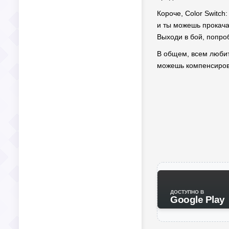
Короче, Color Switch
и ты можешь прокача
Выходи в бой, попро
В общем, всем любите
можешь компенсирова
ДОСТУПНО В
Google Play