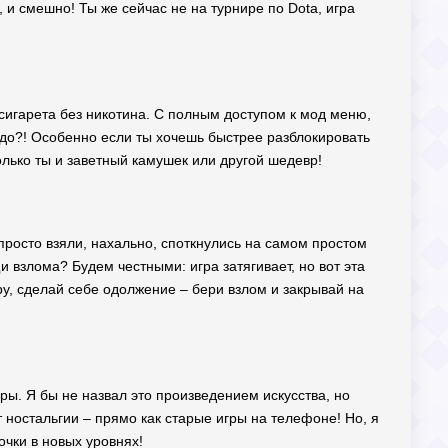
, и смешно! Ты же сейчас не на турнире по Dota, игра
я сигарета без никотина. С полным доступом к мод меню,
адо?! Особенно если ты хочешь быстрее разблокировать
олько ты и заветный камушек или другой шедевр!
а просто взяли, нахально, споткнулись на самом простом
и взлома? Будем честными: игра затягивает, но вот эта
ру, сделай себе одолжение – бери взлом и закрывай на
ры. Я бы не назвал это произведением искусства, но
т ностальгии – прямо как старые игры на телефоне! Но, я
чки в новых уровнях!