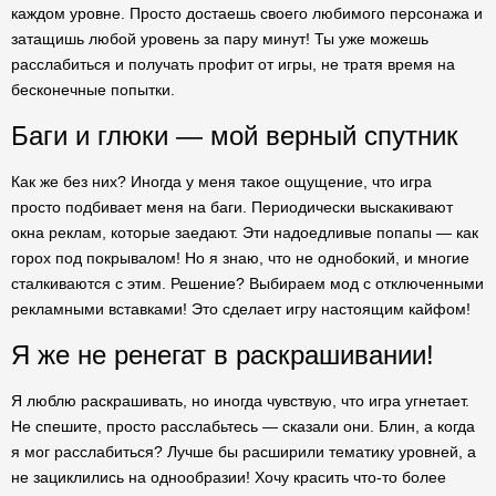
каждом уровне. Просто достаешь своего любимого персонажа и
затащишь любой уровень за пару минут! Ты уже можешь
расслабиться и получать профит от игры, не тратя время на
бесконечные попытки.
Баги и глюки — мой верный спутник
Как же без них? Иногда у меня такое ощущение, что игра
просто подбивает меня на баги. Периодически выскакивают
окна реклам, которые заедают. Эти надоедливые попапы — как
горох под покрывалом! Но я знаю, что не однобокий, и многие
сталкиваются с этим. Решение? Выбираем мод с отключенными
рекламными вставками! Это сделает игру настоящим кайфом!
Я же не ренегат в раскрашивании!
Я люблю раскрашивать, но иногда чувствую, что игра угнетает.
Не спешите, просто расслабьтесь — сказали они. Блин, а когда
я мог расслабиться? Лучше бы расширили тематику уровней, а
не зациклились на однообразии! Хочу красить что-то более