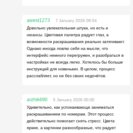
awest1273
7 January 2026 08:54
Довольно увлекательная штука, но есть и
нюансы. Цветовая палитра радует глаз, а
возможности раскрашивания реально затягивают.
Однако иногда ловлю себя на мысли, что
интерфейс немного перегружен, и разобраться в
настройках не всегда легко. Хотелось бы больше
инструкций для новеньких. В целом, процесс
расслабляет, но не без своих недочётов.
arzhik690
5 January 2026 00:00
Удивительно, как успокаивающе заниматься
раскрашиванием по номерам. Этот процесс
действительно помогает снять стресс. Цвета
яркие, а картинки разнообразные, что радует