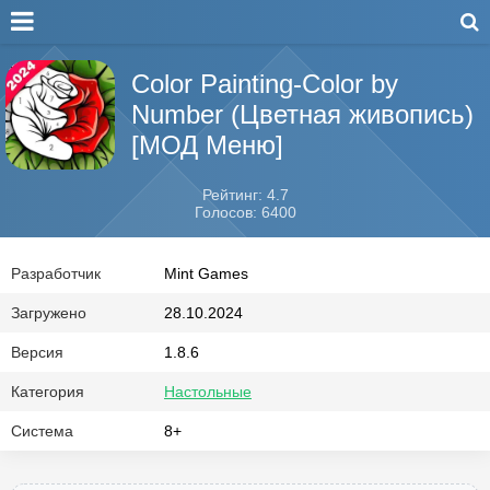
Color Painting-Color by
Number (Цветная живопись)
[МОД Меню]
Рейтинг: 4.7
Голосов: 6400
Разработчик
Mint Games
Загружено
28.10.2024
Версия
1.8.6
Категория
Настольные
Система
8+