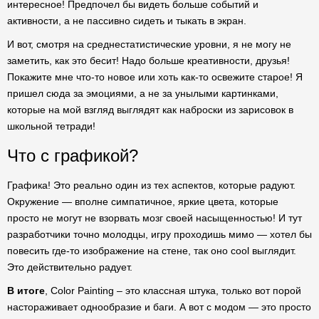
интересное! Предпочел бы видеть больше событий и
активности, а не пассивно сидеть и тыкать в экран.
И вот, смотря на среднестатистические уровни, я не могу не
заметить, как это бесит! Надо больше креативности, друзья!
Покажите мне что-то новое или хоть как-то освежите старое! Я
пришел сюда за эмоциями, а не за унылыми картинками,
которые на мой взгляд выглядят как наброски из зарисовок в
школьной тетради!
Что с графикой?
Графика! Это реально один из тех аспектов, которые радуют.
Окружение — вполне симпатичное, яркие цвета, которые
просто не могут не взорвать мозг своей насыщенностью! И тут
разработчики точно молодцы, игру проходишь мимо — хотел бы
повесить где-то изображение на стене, так оно cool выглядит.
Это действительно радует.
В итоге
, Color Painting – это классная штука, только вот порой
настораживает однообразие и баги. А вот с модом — это просто