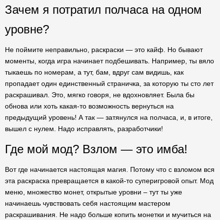
Зачем я потратил полчаса на одном
уровне?
Не поймите неправильно, раскраски — это кайф. Но бывают
моменты, когда игра начинает подбешивать. Например, ты вяло
тыкаешь по номерам, а тут, бам, вдруг сам видишь, как
пропадает один единственный страничка, за которую ты сто лет
раскрашивал. Это, мягко говоря, не вдохновляет. Была бы
обнова или хоть какая-то возможность вернуться на
предыдущий уровень! А так — затянулся на полчаса, и, в итоге,
вышел с нулем. Надо исправлять, разработчики!
Где мой мод? Взлом — это имба!
Вот где начинается настоящая магия. Потому что с взломом вся
эта раскраска превращается в какой-то суперигровой опыт. Мод
меню, множество монет, открытые уровни – тут ты уже
начинаешь чувствовать себя настоящим мастером
раскрашивания. Не надо больше копить монетки и мучиться на