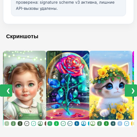
проверена: signature scheme v3 активна, лишние
API-вызовы удалены.
Скриншоты
❮
❯