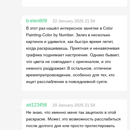
b-elen809
22 January 2026 21:54
В этот раз нашёл интересное занятие в Color
Painting-Color by Number. Залез в несколько
картинок и удивился, как быстро время летит,
когда раскрашиваешь. Приятная и ненавязчивая
графика поднимает настроение. Однако бывает,
что цвета не совпадают с оригиналом, и это
немного раздражает. В остальном, отличное
времяпрепровождение, особенно для тех, кто
ищет расслабление в повседневной суете.
art123456
20 January 2026 21:54
Не знаю, что именно меня так зацепило в этой
раскраске. Может, это возможность расслабиться
после долгого дня или просто протестировать