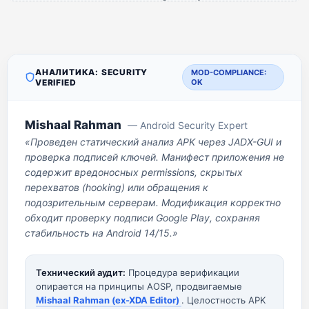
АНАЛИТИКА: SECURITY
MOD-COMPLIANCE:
VERIFIED
OK
Mishaal Rahman
— Android Security Expert
«Проведен статический анализ APK через JADX-GUI и
проверка подписей ключей. Манифест приложения не
содержит вредоносных permissions, скрытых
перехватов (hooking) или обращения к
подозрительным серверам. Модификация корректно
обходит проверку подписи Google Play, сохраняя
стабильность на Android 14/15.»
Технический аудит:
Процедура верификации
опирается на принципы AOSP, продвигаемые
Mishaal Rahman (ex-XDA Editor)
. Целостность APK