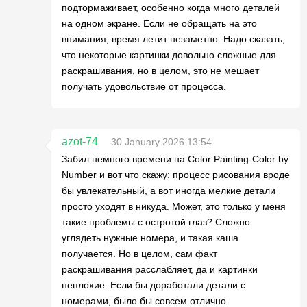
подтормаживает, особенно когда много деталей
на одном экране. Если не обращать на это
внимания, время летит незаметно. Надо сказать,
что некоторые картинки довольно сложные для
раскрашивания, но в целом, это не мешает
получать удовольствие от процесса.
azot-74
30 January 2026 13:54
Забил немного времени на Color Painting-Color by
Number и вот что скажу: процесс рисования вроде
бы увлекательный, а вот иногда мелкие детали
просто уходят в никуда. Может, это только у меня
такие проблемы с остротой глаз? Сложно
углядеть нужные номера, и такая каша
получается. Но в целом, сам факт
раскрашивания расслабляет, да и картинки
неплохие. Если бы доработали детали с
номерами, было бы совсем отлично.