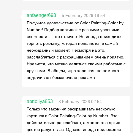
anfaenger693
5 February 2026 18:54
Получила удовольствие от Color Painting-Color by
Number! Подбор картинок с разными уровнями
сложности — это отлично. Но иногда приходится
терпеть рекламу, которая появляется в самый
неожиданный момент. Несмотря на это,
расслабляться с раскрашиванием очень приятно.
Нравится, что можно делиться своими работами с
друзьями. В общем, игра хорошая, но немного
подкачивает бесконечная реклама.
aprioliya853
3 February 2026 02:54
Только что закончил раскрашивать несколько
картинок в Color Painting-Color by Number. Это
действительно расслабляет, а множество ярких
цветов радует глаз. Однако, иногда приложение