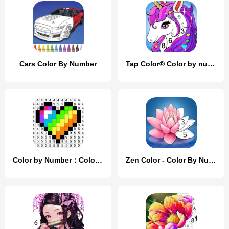
Cars Color By Number
Tap Color® Color by number
Color by Number：Coloring Games
Zen Color - Color By Number