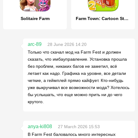
Solitaire Farm
Farm Town: Cartoon Story
arc-89
28 June 2026 14:20
Только что скачал мод на Farm Fest и должен
сказать, что имбауправление. Установка прошла
без проблем, никаких багов не заметил, всё
летает как надо. Графика на уровне, все детали
четкие, а геймплей прямо кайфует. Кто-нибудь
уже выкручивал все возможности мода? Хотелось
бы услышать, что еще можно прить ни до чего
крутого.
anya-ki808
27 March 2026 15:53
В Farm Fest баловалось много интересных