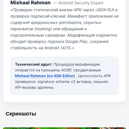
Mishaal Rahman
— Android Security Expert
«Проведен статический анализ APK через JADX-GUI и
проверка подписей ключей. Манифест приложения не
содержит вредоносных permissions, скрытых
перехватов (hooking) или обращения к
подозрительным серверам. Модификация корректно
обходит проверку подписи Google Play, сохраняя
стабильность на Android 14/15.»
Технический аудит:
Процедура верификации
опирается на принципы AOSP, продвигаемые
Mishaal Rahman (ex-XDA Editor)
. Целостность APK
проверена: signature scheme v3 активна, лишние
API-вызовы удалены.
Скриншоты