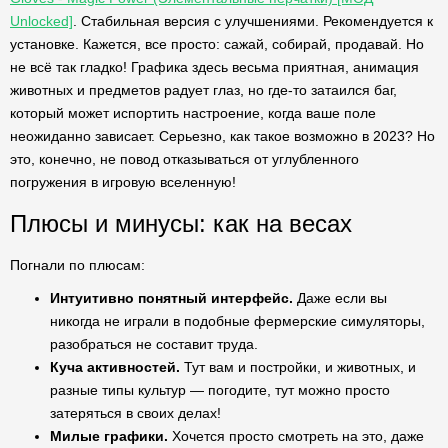
Unlocked]
. Стабильная версия с улучшениями. Рекомендуется к
установке. Кажется, все просто: сажай, собирай, продавай. Но
не всё так гладко! Графика здесь весьма приятная, анимация
животных и предметов радует глаз, но где-то затаился баг,
который может испортить настроение, когда ваше поле
неожиданно зависает. Серьезно, как такое возможно в 2023? Но
это, конечно, не повод отказываться от углубленного
погружения в игровую вселенную!
Плюсы и минусы: как на весах
Погнали по плюсам:
Интуитивно понятный интерфейс.
Даже если вы
никогда не играли в подобные фермерские симуляторы,
разобраться не составит труда.
Куча активностей.
Тут вам и постройки, и животных, и
разные типы культур — погодите, тут можно просто
затеряться в своих делах!
Милые графики.
Хочется просто смотреть на это, даже