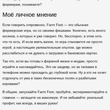
фермерам, понимаете?
Моё личное мнение
Если говорить откровенно, Farm Fest — это обычная
фермерская игра, но со своими фишками. Конечно, есть много
косяков, о которых я уже говорил. Но, бесспорно, в этом хоть
что-то есть. И если взять взлом, то игра становится не просто
игрой, а настоящим увлекательным опытом, где можно
расслабиться и не думать о загрузках и банковских картах.
Так что, если вы готовы к фермной жизни и модам, просто
играйте и наслаждайтесь. Это не шедевр, но за тапками в
телефоне можно просидеть до глубокой ночи. Ну а кто не хочет
отдохнуть от ума в таких бесконечных полях и разбитыми
коровами?
В общем, запускайте Farm Fest, пробуйте, экспериментируйте и
главное — затащите на максимум. И не забывайте: реальный
профит, как всегда, в ваших руках!