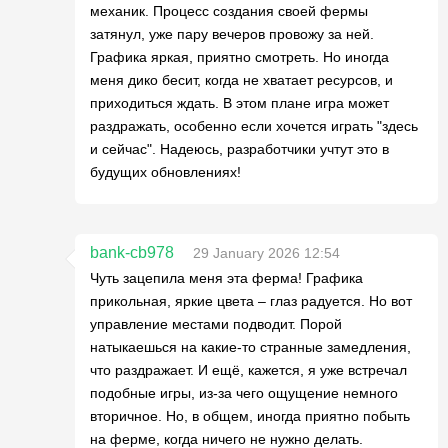
механик. Процесс создания своей фермы
затянул, уже пару вечеров провожу за ней.
Графика яркая, приятно смотреть. Но иногда
меня дико бесит, когда не хватает ресурсов, и
приходиться ждать. В этом плане игра может
раздражать, особенно если хочется играть "здесь
и сейчас". Надеюсь, разработчики учтут это в
будущих обновлениях!
bank-cb978
29 January 2026 12:54
Чуть зацепила меня эта ферма! Графика
прикольная, яркие цвета – глаз радуется. Но вот
управление местами подводит. Порой
натыкаешься на какие-то странные замедления,
что раздражает. И ещё, кажется, я уже встречал
подобные игры, из-за чего ощущение немного
вторичное. Но, в общем, иногда приятно побыть
на ферме, когда ничего не нужно делать.