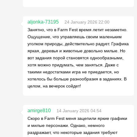
aljonka-73195
24 January 2026 22:00
Занятно, что в Farm Fest время летит незаметно.
Ощущение, что управляешь своим маленьким
уголком природы, действительно радует. Графика
яркая, деревья и животные довольно милые. Но
вот задания порой становятся однообразными,
хотя можно придумать, чем заняться. Даже с
такими недостатками игра не приедается, но
хотелось бы больше разнообразия в заданиях. В
целом, на вечерок сойдет!
amirge810
14 January 2026 04:54
Скоро в Farm Fest меня зацепили яркие графики
и милые персонажи. Однако, немного
раздражает, что некоторые задания требуют