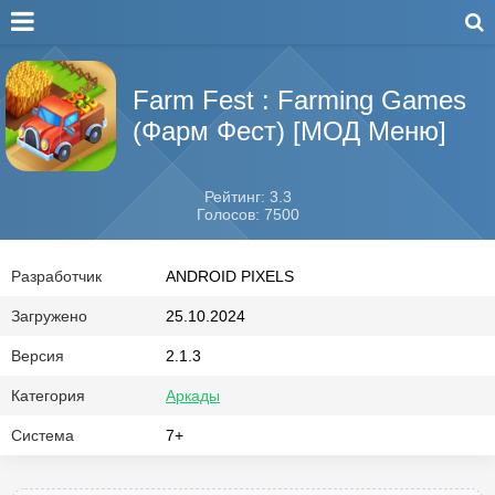
Farm Fest : Farming Games
(Фарм Фест) [МОД Меню]
Рейтинг: 3.3
Голосов: 7500
Разработчик
ANDROID PIXELS
Загружено
25.10.2024
Версия
2.1.3
Категория
Аркады
Система
7+