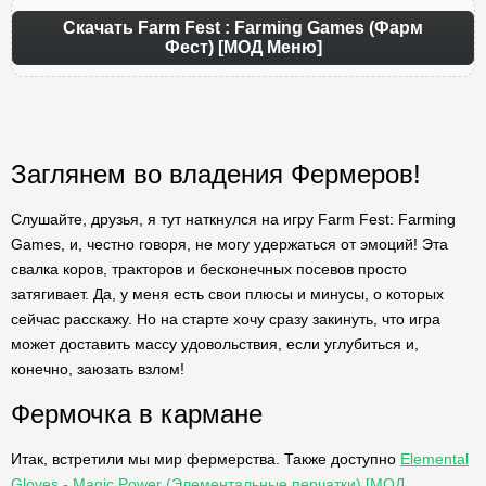
Скачать Farm Fest : Farming Games (Фарм
Фест) [МОД Меню]
Заглянем во владения Фермеров!
Слушайте, друзья, я тут наткнулся на игру Farm Fest: Farming
Games, и, честно говоря, не могу удержаться от эмоций! Эта
свалка коров, тракторов и бесконечных посевов просто
затягивает. Да, у меня есть свои плюсы и минусы, о которых
сейчас расскажу. Но на старте хочу сразу закинуть, что игра
может доставить массу удовольствия, если углубиться и,
конечно, заюзать взлом!
Фермочка в кармане
Итак, встретили мы мир фермерства. Также доступно
Elemental
Gloves - Magic Power (Элементальные перчатки) [МОД