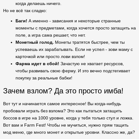
когда делаешь ничего.
Но не всё так сладко:
Баги!
А именно - зависания и некоторые странные
моменты с предметами, когда хочется просто затащить на
поле, а игра сама решает, что нет.
Монетный голод.
Монеты тратятся быстрее, чем ты
успеваешь их зарабатывать. Если не успел - зови маму с
карточкой или просто лови взлом!
Фарма идет в сбой!
Зачастую не хватает ресурсов,
чтобы развивать свою ферму. И это вечно подстегивает
покупку за реальные бабки!
Зачем взлом? Да это просто имба!
Вот тут и начинается самое интересное! Вы когда-нибудь
пробовали играть без взлома? Это как пытаться затащить
боссов в игре на 1000 уровне, когда у тебя только стул и ложка.
Вот вам и Farm Fest! Чтобы не мучиться, нужно прям тащить
мод меню, где много монет и открытые уровни. Классно же, да?