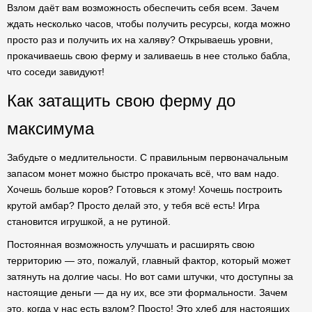
Взлом даёт вам возможность обеспечить себя всем. Зачем
ждать несколько часов, чтобы получить ресурсы, когда можно
просто раз и получить их на халяву? Открываешь уровни,
прокачиваешь свою ферму и заливаешь в нее столько бабла,
что соседи завидуют!
Как затащить свою ферму до
максимума
Забудьте о медлительности. С правильным первоначальным
запасом монет можно быстро прокачать всё, что вам надо.
Хочешь больше коров? Готовься к этому! Хочешь построить
крутой амбар? Просто делай это, у тебя всё есть! Игра
становится игрушкой, а не рутиной.
Постоянная возможность улучшать и расширять свою
территорию — это, пожалуй, главный фактор, который может
затянуть на долгие часы. Но вот сами штучки, что доступны за
настоящие деньги — да ну их, все эти формальности. Зачем
это, когда у нас есть взлом? Просто! Это хлеб для настоящих