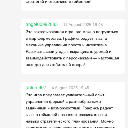
стратегий и отзывчивого геймплея!
angel00992883
17 August 2025 19:45
Это захватывающая игра, где можно погрузиться
в мир фермерства. Графика радует глаз, а
механика управления проста и интуитивна.
Развивать свои угодья, выращивать урожай и
взаимодействовать с персонажами — настоящая
находка для любителей жанра!
anton-907
4 August 2025 19:45
Это игра предлагает увлекательный опыт
управления фермой с разнообразными
заданиями и возможностями. Графика радует
глаз, а геймплей позволяет развивать свои
навыки стратегического планирования. Можно
заниматься выращиванием культур и ухаживать