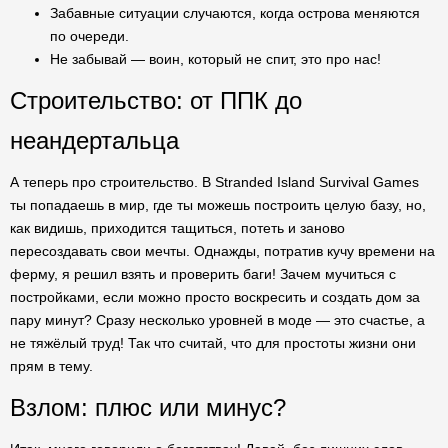
Забавные ситуации случаются, когда острова меняются
по очереди.
Не забывай — воин, который не спит, это про нас!
Строительство: от ППК до
неандертальца
А теперь про строительство. В Stranded Island Survival Games
ты попадаешь в мир, где ты можешь построить целую базу, но,
как видишь, приходится тащиться, потеть и заново
пересоздавать свои мечты. Однажды, потратив кучу времени на
ферму, я решил взять и проверить баги! Зачем мучиться с
постройками, если можно просто воскресить и создать дом за
пару минут? Сразу несколько уровней в моде — это счастье, а
не тяжёлый труд! Так что считай, что для простоты жизни они
прям в тему.
Взлом: плюс или минус?