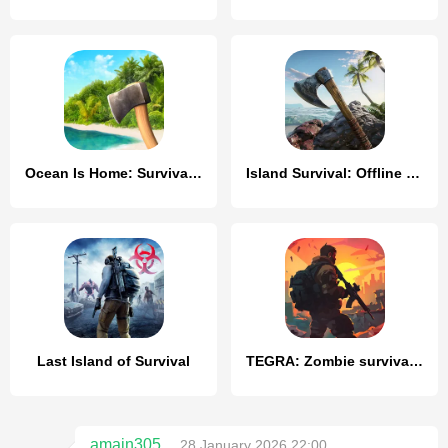
Ocean Is Home: Survival Island
Island Survival: Offline Games
Last Island of Survival
TEGRA: Zombie survival island
amain305
28 January 2026 22:00