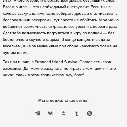
Итак, много говорили о богатствах! Давай, без лишних слов.
Взлом в игре — это необходимый инструмент. Если ты не
хочешь заскучать, ежечасно собирать дрова и сталкиваться с
бесполезными ресурсами, тут просто не обойтись. Мод меню
добавляет возможность открывать все уровни с первого раза!
Даст тебе возможность погрузиться в игру по полной — без
бесконечного скучного фарма. В конце концов, я сюда за
весельем, а не за мучениями при сборе ненужного хлама на
пустом пляже.
Так или иначе, в Stranded Island Survival Games есть своя
изюминка. Да, можно заскучать, но играть в компании — это
нечто! Удачи в этом тропическом аду, брат!
Мы в социальных сетях: