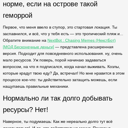
норме, если на острове такой
геморрой
Первое, что меня ввело в ступор, это стартовая локация. Ты
заспавнился, и всё, что у тебя есть — это тропический пляж и...
Обратите внимание на
NextBot : Chasing Memes (НекстБот)
[МОД Бесконечные деньги]
— представлена расширенная
версия. Подходит для повседневного использования. ну, очень
мало ресурсов. Уж поверь, порой начинаю задаваться
вопросом, на что я подписался, когда начал выживать. Козлы,
которые крадут твою еду? Да, встречал! Но мне нравится в этом
процессе кое-что: ты действительно затащить можешь, если
нащупаешь правильные механики.
Нормально ли так долго добывать
ресурсы? Нет!
Наверное, ты подумаешь: Как же нереально долго тут всё