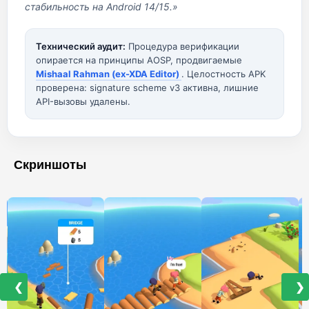
стабильность на Android 14/15.»
Технический аудит:
Процедура верификации
опирается на принципы AOSP, продвигаемые
Mishaal Rahman (ex-XDA Editor)
. Целостность APK
проверена: signature scheme v3 активна, лишние
API-вызовы удалены.
Скриншоты
❮
❯