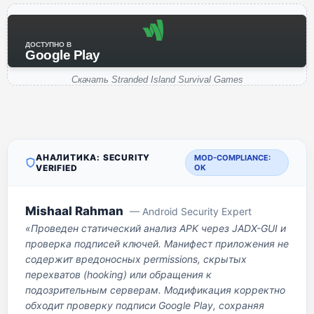
ДОСТУПНО В
Google Play
Скачать Stranded Island Survival Games
АНАЛИТИКА: SECURITY
MOD-COMPLIANCE:
VERIFIED
OK
Mishaal Rahman
— Android Security Expert
«Проведен статический анализ APK через JADX-GUI и
проверка подписей ключей. Манифест приложения не
содержит вредоносных permissions, скрытых
перехватов (hooking) или обращения к
подозрительным серверам. Модификация корректно
обходит проверку подписи Google Play, сохраняя