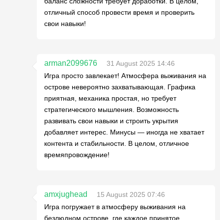
баланс сложности требует доработки. В целом,
отличный способ провести время и проверить
свои навыки!
arman2099676
31 August 2025 14:46
Игра просто завлекает! Атмосфера выживания на
острове невероятно захватывающая. Графика
приятная, механика простая, но требует
стратегического мышления. Возможность
развивать свои навыки и строить укрытия
добавляет интерес. Минусы — иногда не хватает
контента и стабильности. В целом, отличное
времяпровождение!
amxjughead
15 August 2025 07:46
Игра погружает в атмосферу выживания на
безлюдном острове, где каждое принятое