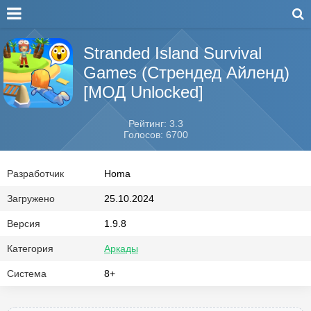
Stranded Island Survival
Games (Стрендед Айленд)
[МОД Unlocked]
Рейтинг: 3.3
Голосов: 6700
Разработчик
Homa
Загружено
25.10.2024
Версия
1.9.8
Категория
Аркады
Система
8+