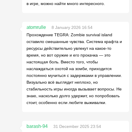
в игре, можно найти много интересного.
atomrulle
8 January 2026 16:54
Прохождение TEGRA: Zombie survival island
оставило смешанные чувства. Система крафта и
ресурсы действительно увлекут на какое-то
время, но вот оружие и его прокачка — это
настоящая боль. Вместо того, чтобы
наслаждаться охотой на зомби, приходится
постоянно мучиться с задержками в управлении.
Визуально всё выглядит неплохо, но
стабильность игры иногда вызывает вопросы. Не
знаю, насколько долго удержит, но попробовать
стоит, особенно если любите выживалки.
barash-94
31 December 2025 23:54