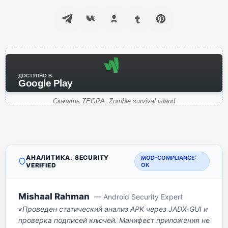
ДОСТУПНО В
Google Play
Скачать TEGRA: Zombie survival island
АНАЛИТИКА: SECURITY
MOD-COMPLIANCE:
VERIFIED
OK
Mishaal Rahman
— Android Security Expert
«Проведен статический анализ APK через JADX-GUI и
проверка подписей ключей. Манифест приложения не