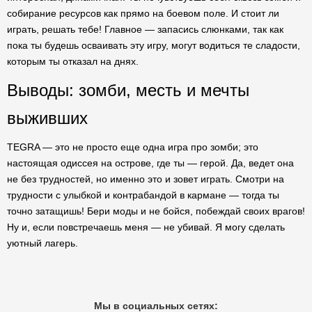
собирание ресурсов как прямо на боевом поле. И стоит ли
играть, решать тебе! Главное — запасись слюнками, так как
пока ты будешь осваивать эту игру, могут водиться те сладости,
которым ты отказал на днях.
Выводы: зомби, месть и мечты
выживших
TEGRA — это не просто еще одна игра про зомби; это
настоящая одиссея на острове, где ты — герой. Да, ведет она
не без трудностей, но именно это и зовет играть. Смотри на
трудности с улыбкой и контрабандой в кармане — тогда ты
точно затащишь! Бери моды и не бойся, побеждай своих врагов!
Ну и, если повстречаешь меня — не убивай. Я могу сделать
уютный лагерь.
Мы в социальных сетях: