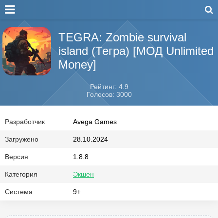
TEGRA: Zombie survival
island (Тегра) [МОД Unlimited
Money]
Рейтинг: 4.9
Голосов: 3000
Разработчик
Avega Games
Загружено
28.10.2024
Версия
1.8.8
Категория
Экшен
Система
9+