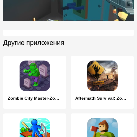
Другие приложения
Zombie City Master-Zombie Game
Aftermath Survival: Zombie War