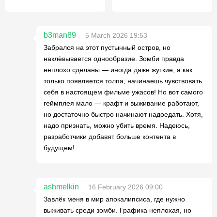
b3man89
5 March 2026 19:53
Забрался на этот пустынный остров, но
наклёвывается однообразие. Зомби правда
неплохо сделаны — иногда даже жуткие, а как
только появляется толпа, начинаешь чувствовать
себя в настоящем фильме ужасов! Но вот самого
геймплея мало — крафт и выживание работают,
но достаточно быстро начинают надоедать. Хотя,
надо признать, можно убить время. Надеюсь,
разработчики добавят больше контента в
будущем!
ashmelkin
16 February 2026 09:00
Завлёк меня в мир апокалипсиса, где нужно
выживать среди зомби. Графика неплохая, но