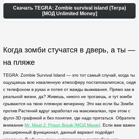
Скачать TEGRA: Zombie survival island (Тегра)
[МОД Unlimited Money]
Когда зомби стучатся в дверь, а ты —
на пляже
TEGRA: Zombie Survival Island — это тот самый случай, когда ты
ощущаешь всю накаленную атмосферу постапокалипсиса, сидя
с телефоном в руках и потея от жажды выживания. Прямо как в
реальной жизни, да? Живешь, никого не трогаешь, и тут зомби
срываются на твою пляжную вечеринку. Это как если бы Зомби
против Растений вдруг заработал на максималках, при этом с
фулл-3D графикой и без понятия, где надо прятаться. Обратите
внимание
Mr. Meat 2: Prison Break [МОД Меню]
. Если вам важен
расширенный функционал, данный вариант подойдет