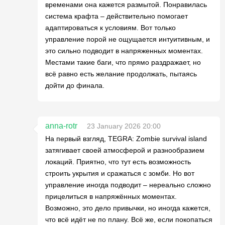
временами она кажется размытой. Понравилась
система крафта – действительно помогает
адаптироваться к условиям. Вот только
управление порой не ощущается интуитивным, и
это сильно подводит в напряженных моментах.
Местами такие баги, что прямо раздражает, но
всё равно есть желание продолжать, пытаясь
дойти до финала.
anna-rotr
23 January 2026 20:00
На первый взгляд, TEGRA: Zombie survival island
затягивает своей атмосферой и разнообразием
локаций. Приятно, что тут есть возможность
строить укрытия и сражаться с зомби. Но вот
управление иногда подводит – нереально сложно
прицелиться в напряжённых моментах.
Возможно, это дело привычки, но иногда кажется,
что всё идёт не по плану. Всё же, если покопаться