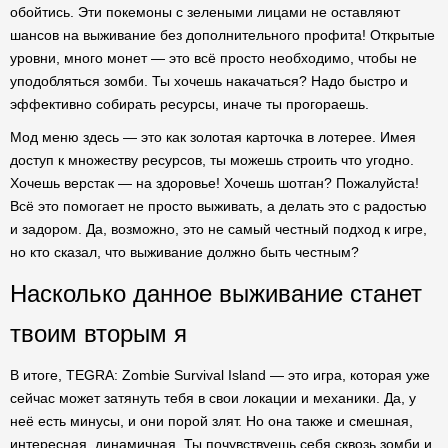
обойтись. Эти покемоны с зелеными лицами не оставляют
шансов на выживание без дополнительного профита! Открытые
уровни, много монет — это всё просто необходимо, чтобы не
уподобляться зомби. Ты хочешь накачаться? Надо быстро и
эффективно собирать ресурсы, иначе ты прогораешь.
Мод меню здесь — это как золотая карточка в лотерее. Имея
доступ к множеству ресурсов, ты можешь строить что угодно.
Хочешь верстак — на здоровье! Хочешь шотган? Пожалуйста!
Всё это помогает не просто выживать, а делать это с радостью
и задором. Да, возможно, это не самый честный подход к игре,
но кто сказал, что выживание должно быть честным?
Насколько данное выживание станет
твоим вторым я
В итоге, TEGRA: Zombie Survival Island — это игра, которая уже
сейчас может затянуть тебя в свои локации и механики. Да, у
неё есть минусы, и они порой злят. Но она также и смешная,
интересная, динамичная. Ты почувствуешь себя сквозь зомби и