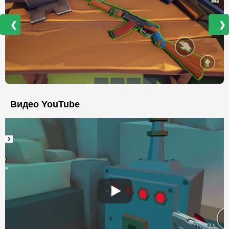
❮
❯
Видео YouTube