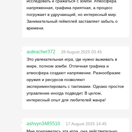
исследовать и сражаться с зомби. Атмосфера
напряженная, графика приятная, а процесс
погружает в удручающий, но интересный мир.
Занимательный геймплей заставляет забыть о
времени.
auteacher372
28 August 2025 03:45
Это увлекательная игра, где нужно выживать в
мире, полном зомби. Отличная графика и
атмосфера создают напряжение. Разнообразие
оружия и ресурсов позволяют
экспериментировать с тактиками. Однако простое
управление иногда подводит. В целом,
интересный опыт для любителей жанра!
ashvyn3485510
17 August 2025 14:45
Мне понравилась эта игра, она действительно