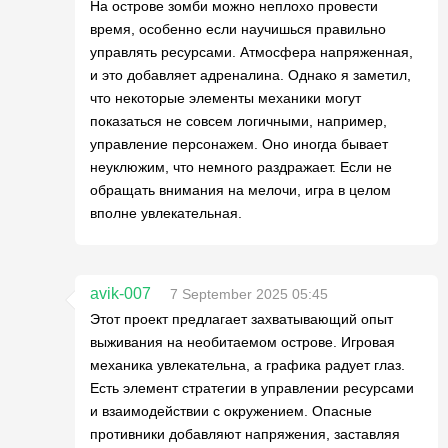
На острове зомби можно неплохо провести
время, особенно если научишься правильно
управлять ресурсами. Атмосфера напряженная,
и это добавляет адреналина. Однако я заметил,
что некоторые элементы механики могут
показаться не совсем логичными, например,
управление персонажем. Оно иногда бывает
неуклюжим, что немного раздражает. Если не
обращать внимания на мелочи, игра в целом
вполне увлекательная.
avik-007
7 September 2025 05:45
Этот проект предлагает захватывающий опыт
выживания на необитаемом острове. Игровая
механика увлекательна, а графика радует глаз.
Есть элемент стратегии в управлении ресурсами
и взаимодействии с окружением. Опасные
противники добавляют напряжения, заставляя