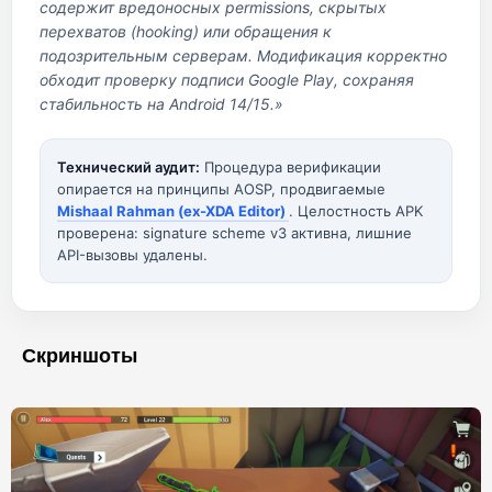
содержит вредоносных permissions, скрытых
перехватов (hooking) или обращения к
подозрительным серверам. Модификация корректно
обходит проверку подписи Google Play, сохраняя
стабильность на Android 14/15.»
Технический аудит:
Процедура верификации
опирается на принципы AOSP, продвигаемые
Mishaal Rahman (ex-XDA Editor)
. Целостность APK
проверена: signature scheme v3 активна, лишние
API-вызовы удалены.
Скриншоты