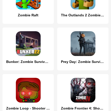
Zombie Raft
The Outlands 2 Zombie Survival
Bunker: Zombie Survival Games
Prey Day: Zombie Survival
Zombie Loop - Shooter survival
Zombie Frontier 4: Shooting 3D