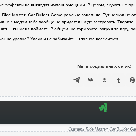
рые эффекты не выглядят импонирующими. В целом, скучать не при
– Ride Master: Car Builder Game реально зацепила! Тут нельзя не о
я. А с модом тебе вообще не придется нигде застревать. Творите, 
нять – вы меня поймете. В общем, не тормозите, загрузите игру, п
жок на уровне? Удачи и не забывайте – главное веселиться!
Мы в социальных сетях:
Скачать Ride Master: Car Builder G