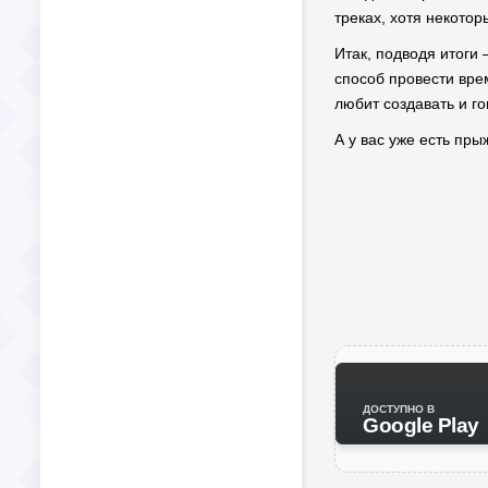
треках, хотя некото
Итак, подводя итоги 
способ провести врем
любит создавать и го
А у вас уже есть пры
ДОСТУПНО В
Google Play