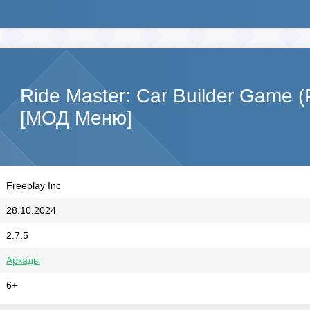
Ride Master: Car Builder Game 
[МОД Меню]
Freeplay Inc
28.10.2024
2.7.5
Аркады
6+