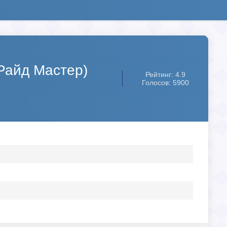
(Райд Мастер)
Рейтинг: 4.9
Голосов: 5900