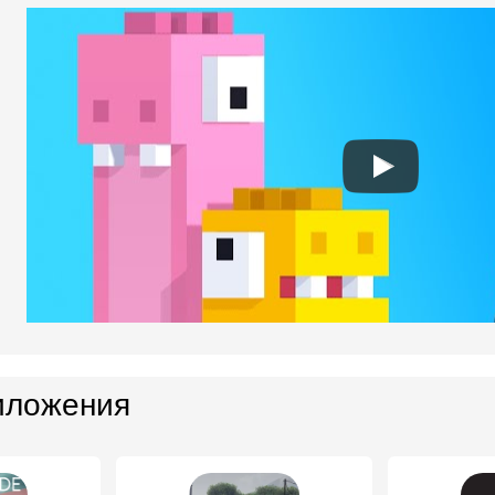
иложения