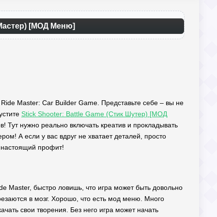
 Мастер) [МОД Меню]
 Ride Master: Car Builder Game. Представьте себе – вы не
пустите
Stick Shooter: Battle Game (Стик Шутер) [МОД
ов! Тут нужно реально включать креатив и прокладывать
ом! А если у вас вдруг не хватает деталей, просто
– настоящий профит!
de Master, быстро ловишь, что игра может быть довольно
езаются в мозг. Хорошо, что есть мод меню. Много
ачать свои творения. Без него игра может начать