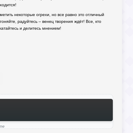
ходится!
тметить некоторые огрехи, но все равно это отличный
гоняйте, радуйтесь – венец творения ждёт! Все, кто
окатайтесь и делитесь мнением!
ame