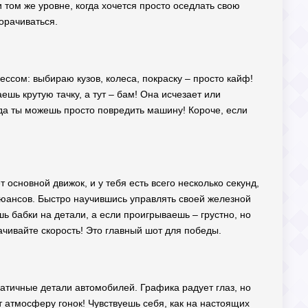
 том же уровне, когда хочется просто оседлать свою
орачиваться.
ессом: выбираю кузов, колеса, покраску – просто кайф!
ешь крутую тачку, а тут – бам! Она исчезает или
ейда ты можешь просто повредить машину! Короче, если
 основной движок, и у тебя есть всего несколько секунд,
 нюансов. Быстро научившись управлять своей железной
 бабки на детали, а если проигрываешь – грустно, но
ачивайте скорость! Это главный шот для победы.
мпатичные детали автомобилей. Графика радует глаз, но
 атмосферу гонок! Чувствуешь себя, как на настоящих