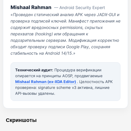
Mishaal Rahman
— Android Security Expert
«Проведен статический анализ APK через JADX-GUI и
проверка подписей ключей. Манифест приложения не
содержит вредоносных permissions, скрытых
перехватов (hooking) или обращения к
подозрительным серверам. Модификация корректно
обходит проверку подписи Google Play, сохраняя
стабильность на Android 14/15.»
Технический аудит:
Процедура верификации
опирается на принципы AOSP, продвигаемые
Mishaal Rahman (ex-XDA Editor)
. Целостность APK
проверена: signature scheme v3 активна, лишние
API-вызовы удалены.
Скриншоты