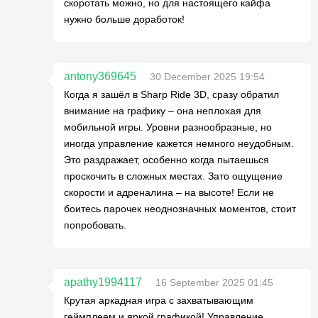
скоротать можно, но для настоящего кайфа
нужно больше доработок!
antony369645
30 December 2025 19:54
Когда я зашёл в Sharp Ride 3D, сразу обратил
внимание на графику – она неплохая для
мобильной игры. Уровни разнообразные, но
иногда управление кажется немного неудобным.
Это раздражает, особенно когда пытаешься
проскочить в сложных местах. Зато ощущение
скорости и адреналина – на высоте! Если не
боитесь парочек неоднозначных моментов, стоит
попробовать.
apathy1994117
16 September 2025 01:45
Крутая аркадная игра с захватывающим
геймплеем и яркой графикой! Управление