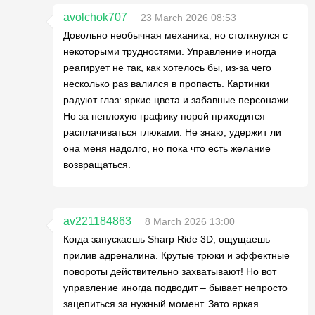
avolchok707
23 March 2026 08:53
Довольно необычная механика, но столкнулся с
некоторыми трудностями. Управление иногда
реагирует не так, как хотелось бы, из-за чего
несколько раз валился в пропасть. Картинки
радуют глаз: яркие цвета и забавные персонажи.
Но за неплохую графику порой приходится
расплачиваться глюками. Не знаю, удержит ли
она меня надолго, но пока что есть желание
возвращаться.
av221184863
8 March 2026 13:00
Когда запускаешь Sharp Ride 3D, ощущаешь
прилив адреналина. Крутые трюки и эффектные
повороты действительно захватывают! Но вот
управление иногда подводит – бывает непросто
зацепиться за нужный момент. Зато яркая