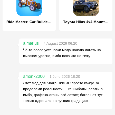
Ride Master: Car Builder Game
Toyota Hilux 4x4 Mountain Ride
almarius
4 August 2026 06:20
Чё-то после установки мода начало лагать на
высоком уровне, имба пока что не вижу.
amonk2000
1 June 2026 18:20
Этот мод для Sharp Ride 3D просто кайф! За
пределами реальности — ганнибалы, реально
имба, графика-огонь, всё летает, багов нет, тут
только адреналин в лучших традициях!