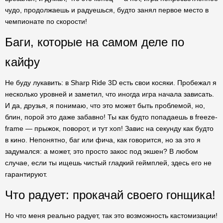
чудо, продолжаешь и радуешься, будто занял первое место в
чемпионате по скорости!
Баги, которые на самом деле по
кайфу
Не буду лукавить: в Sharp Ride 3D есть свои косяки. Пробежал я
несколько уровней и заметил, что иногда игра начала зависать.
И да, друзья, я понимаю, что это может быть проблемой, но,
блин, порой это даже забавно! Ты как будто попадаешь в freeze-
frame — прыжок, поворот, и тут хоп! Завис на секунду как будто
в кино. Непонятно, баг или фича, как говорится, но за это я
задумался: а может, это просто закос под экшен? В любом
случае, если ты ищешь чистый гладкий геймплей, здесь его не
гарантируют.
Что радует: прокачай своего гонщика!
Но что меня реально радует, так это возможность кастомизации!