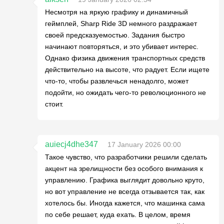
Несмотря на яркую графику и динамичный
геймплей, Sharp Ride 3D немного раздражает
своей предсказуемостью. Задания быстро
начинают повторяться, и это убивает интерес.
Однако физика движения транспортных средств
действительно на высоте, что радует. Если ищете
что-то, чтобы развлечься ненадолго, может
подойти, но ожидать чего-то революционного не
стоит.
auiecj4dhe347
17 January 2026 00:00
Такое чувство, что разработчики решили сделать
акцент на зрелищности без особого внимания к
управлению. Графика выглядит довольно круто,
но вот управление не всегда отзывается так, как
хотелось бы. Иногда кажется, что машинка сама
по себе решает, куда ехать. В целом, время