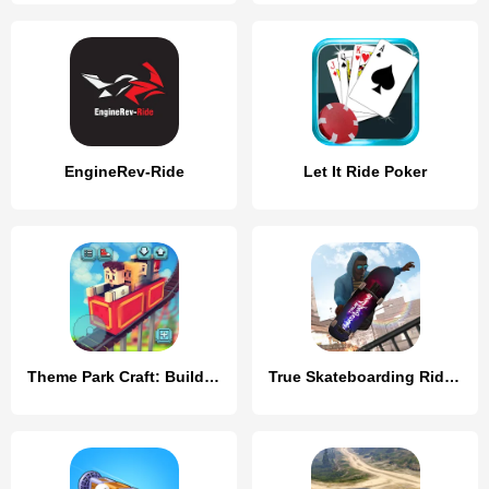
EngineRev-Ride
Let It Ride Poker
Theme Park Craft: Build & Ride
True Skateboarding Ride Style