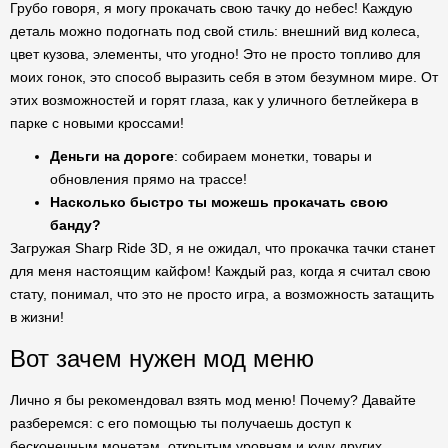
Грубо говоря, я могу прокачать свою тачку до небес! Каждую
деталь можно подогнать под свой стиль: внешний вид колеса,
цвет кузова, элементы
, что угодно! Это не просто топливо для
моих гонок, это способ выразить себя в этом безумном мире. От
этих возможностей и горят глаза, как у уличного бетлейкера в
парке с новыми кроссами!
Деньги на дороге
: собираем монетки, товары и
обновления прямо на трассе!
Насколько быстро ты можешь прокачать свою
банду?
Загружая Sharp Ride 3D, я не ожидал, что прокачка тачки станет
для меня настоящим кайфом! Каждый раз, когда я считал свою
стату, понимал, что это не просто игра, а возможность затащить
в жизни!
Вот зачем нужен мод меню
Лично я бы рекомендовал взять мод меню! Почему? Давайте
разберемся: с его помощью ты получаешь доступ к
бесконечным монетам, открытым уровням и кучу других