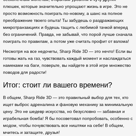
плюшек, которые значительно упрощают жизнь в игре. Это не
просто возможность поиграть по-новому, а шанс на полное
преображение твоего опыта! Ты забудешь о раздражающих
микротранзакциях и будешь тащить с любимой тачкой вперед
без ограничений. Правда, не забывай, что порой лучше сначала
поиграть по правилам, а потом уже считать профит от взлома!
Несмотря на все недочеты, Sharp Ride 3D — это нечто! Если вы
готовы жать на газ, чувствовать каждый момент и наслаждаться
намеками на баги, поверьте, вы найдете в этой игре множество
поводов для радости!
Итог: стоит ли вашего времени?
В общем, Sharp Ride 3D — это правильный выбор для тех, кто
ищет выброс адреналина и фановую механику за минимальную
цену. Это не шедевр искусства, но безусловно — забавная и
играбельная бомба! Я бы посоветовал попробовать, особенно с
модом, чтобы почувствовать все ништяки на себе! В общем,
мчитесь и затащите, друзья!