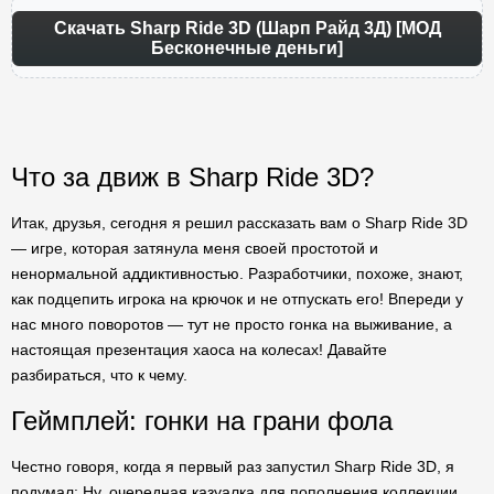
Скачать Sharp Ride 3D (Шарп Райд 3Д) [МОД
Бесконечные деньги]
Что за движ в Sharp Ride 3D?
Итак, друзья, сегодня я решил рассказать вам о Sharp Ride 3D
— игре, которая затянула меня своей простотой и
ненормальной аддиктивностью. Разработчики, похоже, знают,
как подцепить игрока на крючок и не отпускать его! Впереди у
нас много поворотов — тут не просто гонка на выживание, а
настоящая презентация хаоса на колесах! Давайте
разбираться, что к чему.
Геймплей: гонки на грани фола
Честно говоря, когда я первый раз запустил Sharp Ride 3D, я
подумал: Ну, очередная казуалка для пополнения коллекции.