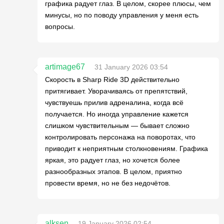
графика радует глаз. В целом, скорее плюсы, чем
минусы, но по поводу управления у меня есть
вопросы.
artimage67
31 January 2026 03:54
Скорость в Sharp Ride 3D действительно
притягивает. Уворачиваясь от препятствий,
чувствуешь прилив адреналина, когда всё
получается. Но иногда управление кажется
слишком чувствительным — бывает сложно
контролировать персонажа на поворотах, что
приводит к неприятным столкновениям. Графика
яркая, это радует глаз, но хочется более
разнообразных этапов. В целом, приятно
провести время, но не без недочётов.
alksen
19 January 2026 02:54