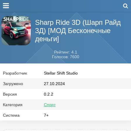
Sharp Ride 3D (Шарп Райд
3Д) [МОД Бесконечные
деньги]
Рейтинг: 4.1
Голосов: 7600
Разработчик
Stellar Shift Studio
Загружено
27.10.2024
Версия
0.2.2
Категория
Спорт
Система
7+