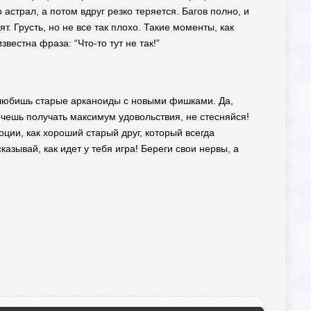
о астрал, а потом вдруг резко теряется. Багов полно, и
. Грусть, но не все так плохо. Такие моменты, как
вестна фраза: “Что-то тут не так!”
ты любишь старые арканоиды с новыми фишками. Да,
хочешь получать максимум удовольствия, не стесняйся!
ции, как хороший старый друг, который всегда
казывай, как идет у тебя игра! Береги свои нервы, а