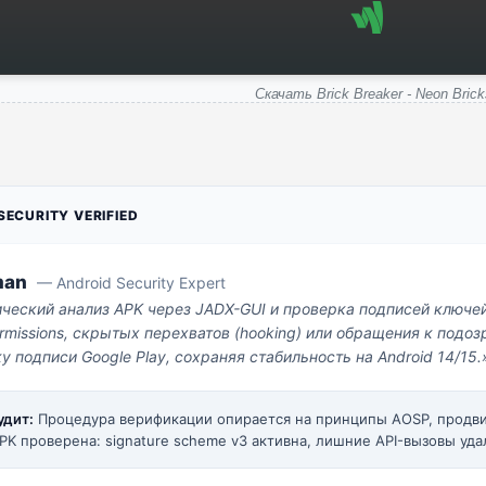
Скачать Brick Breaker - Neon Brick
ECURITY VERIFIED
man
— Android Security Expert
ический анализ APK через JADX-GUI и проверка подписей ключе
missions, скрытых перехватов (hooking) или обращения к под
у подписи Google Play, сохраняя стабильность на Android 14/15.
удит:
Процедура верификации опирается на принципы AOSP, прод
PK проверена: signature scheme v3 активна, лишние API-вызовы уда