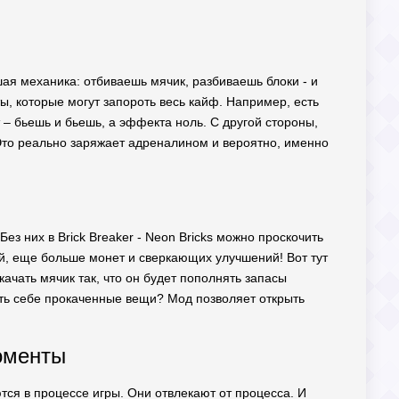
ая механика: отбиваешь мячик, разбиваешь блоки - и
, которые могут запороть весь кайф. Например, есть
 – бьешь и бьешь, а эффекта ноль. С другой стороны,
 Это реально заряжает адреналином и вероятно, именно
ез них в Brick Breaker - Neon Bricks можно проскочить
ней, еще больше монет и сверкающих улучшений! Вот тут
чать мячик так, что он будет пополнять запасы
вить себе прокаченные вещи? Мод позволяет открыть
моменты
ются в процессе игры. Они отвлекают от процесса. И