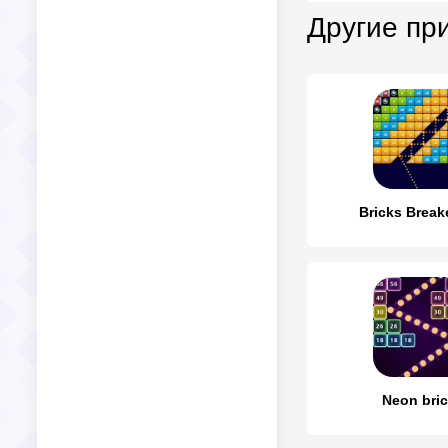
Другие пр
Bricks Break
Neon bri