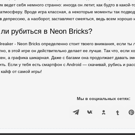
к ведет себя немного странно: иногда он летит, как будто в какой-т
тмосферу. Вроде игра классная, а некоторые моменты так подводят
в депрессию, а наоборот, заставляют смеяться, ведь всем хорошо из
 ли рубиться в Neon Bricks?
 Breaker - Neon Bricks определенно стоит твоего внимания, если 
тно, в этой игре он действительно делает ее лучше. Так что, если 
жен, а графика шикарная. Даже с багами она продолжает давать эмо
ить. Если у тебя есть смартфон с Android — скачивай, рубись и расс
 кайф от самой игры!
Мы в социальных сетях: