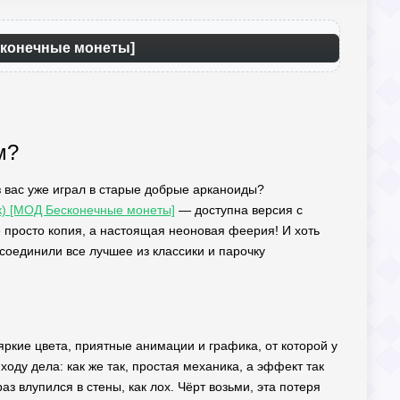
есконечные монеты]
м?
 из вас уже играл в старые добрые арканоиды?
ик) [МОД Бесконечные монеты]
— доступна версия с
 просто копия, а настоящая неоновая феерия! И хоть
 соединили все лучшее из классики и парочку
 яркие цвета, приятные анимации и графика, от которой у
оду дела: как же так, простая механика, а эффект так
аз влупился в стены, как лох. Чёрт возьми, эта потеря