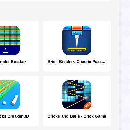
ricks Breaker
Brick Breaker: Classic Puzzles
cks Breaker 3D
Bricks and Balls - Brick Game