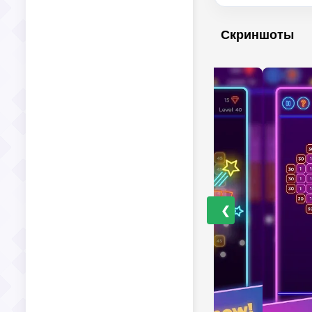
Скриншоты
❮