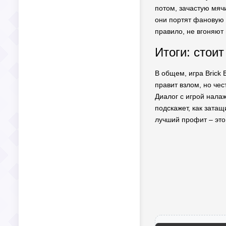
потом, зачастую мячи
они портят фановую а
правило, не вгоняют 
Итоги: стоит
В общем, игра Brick
правит взлом, но чес
Диалог с игрой нала
подскажет, как затащ
лучший профит – это