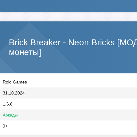
Brick Breaker - Neon Bricks [М
монеты]
Roid Games
31.10.2024
1.6.8
Аркады
9+