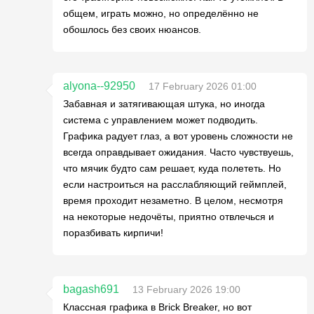
общем, играть можно, но определённо не
обошлось без своих нюансов.
alyona--92950
17 February 2026 01:00
Забавная и затягивающая штука, но иногда
система с управлением может подводить.
Графика радует глаз, а вот уровень сложности не
всегда оправдывает ожидания. Часто чувствуешь,
что мячик будто сам решает, куда полететь. Но
если настроиться на расслабляющий геймплей,
время проходит незаметно. В целом, несмотря
на некоторые недочёты, приятно отвлечься и
поразбивать кирпичи!
bagash691
13 February 2026 19:00
Классная графика в Brick Breaker, но вот