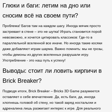
Глюки и баги: летим на дно или
сносим всё на своем пути?
Проблема! Багов там на каждом шагу. Иногда мячик просто
застревает в стене – это не шутка! Играть становится порой
невозможно, и хочется цитировать классиков: Где-то в
параллельной вселенной все иначе. Но иногда такие косяки
даже добавляют играм шарма. Важно помнить: мы не грозы,
чтобы демоны из других вселенных разрушали игру.
Употребление - это наш путь к успеху!
Выводы: стоит ли ловить кирпичи в
Brick Breaker?
Подводя итоги, Brick Breaker – Bricks 3D Game разумеется
оставляет о себе впечатление. Да, есть баги, да, иногда
хлопнешь головой об стену, но такой заряд ностальгии и
адреналина лишь разжигает интерес к игре. Для реального