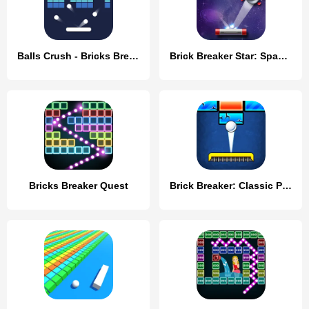
Balls Crush - Bricks Breaker
Brick Breaker Star: Space King
Bricks Breaker Quest
Brick Breaker: Classic Puzzles