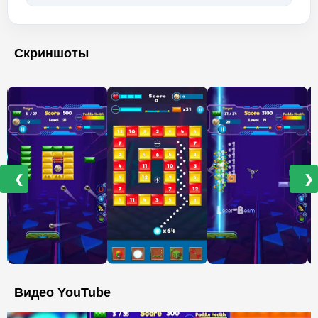
Скриншоты
❮
❯
Видео YouTube