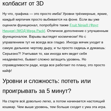
колбасит от 3D
Ну что, графика — это просто имба! Уровни трёхмерные, яркие,
каждый кирпичик просто выбивается на фоне. Если вы уже
оценили функционал, попробуйте также
Fruit Ninja® (Фрут
Ниндзя) [МОД Mega Pack]
. Отличное дополнение с улучшенным
функционалом. Взрывы выглядят космически! Но с
управлением тут не всегда все гладко. Иногда мячик уходит в
самую дальнюю чертову дыру, и ты просто сидишь и думаешь:
Серьезно?! Учитывая то, как иногда мяч ведет себя
неадекватно, бывает сложно затащить уровень. Но
справедливости ради, когда все работает по плану, это просто
кайф!
Уровни и сложность: потеть или
проигрывать за 5 минут?
На старте всё довольно легко, а потом начинается настоящий
кошмар. Чем выше уровень, тем больше сходит с ума эта игра.