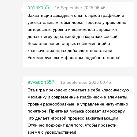
aminka65
16 September 2025 06:46
Захватящий аркадный опыт с яркой графикой и
увлекательным геймплеем. Простое управление,
интересные уровни и возможность прокачки
делают игру идеальной для коротких сессий.
Восстановление старых воспоминаний о
классических играх добавляет ностальгии.
Рекомендую всем фанатам подобного жанра!
avvadon357
15 September 2025 00:45
Эта игра прекрасно сочетает в себе классическую
механику и современные графические элементы.
Уровни разнообразные, а управление интуитивно
понятное. Приятная музыка создает атмосферу,
что делает игровой процесс захватывающим.
Отлично подходит для того, чтобы провести
время с удовольствием!