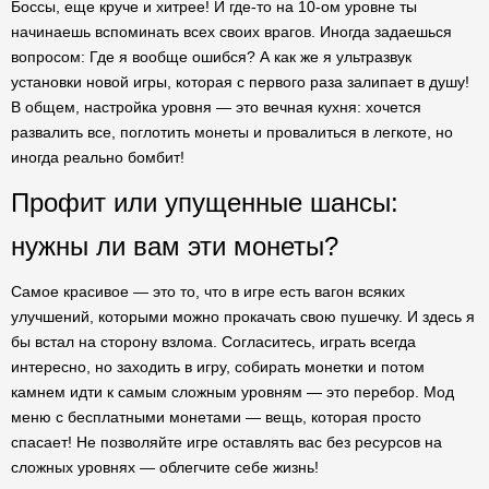
Боссы, еще круче и хитрее! И где-то на 10-ом уровне ты
начинаешь вспоминать всех своих врагов. Иногда задаешься
вопросом: Где я вообще ошибся? А как же я ультразвук
установки новой игры, которая с первого раза залипает в душу!
В общем, настройка уровня — это вечная кухня: хочется
развалить все, поглотить монеты и провалиться в легкоте, но
иногда реально бомбит!
Профит или упущенные шансы:
нужны ли вам эти монеты?
Самое красивое — это то, что в игре есть вагон всяких
улучшений, которыми можно прокачать свою пушечку. И здесь я
бы встал на сторону взлома. Согласитесь, играть всегда
интересно, но заходить в игру, собирать монетки и потом
камнем идти к самым сложным уровням — это перебор. Мод
меню с бесплатными монетами — вещь, которая просто
спасает! Не позволяйте игре оставлять вас без ресурсов на
сложных уровнях — облегчите себе жизнь!