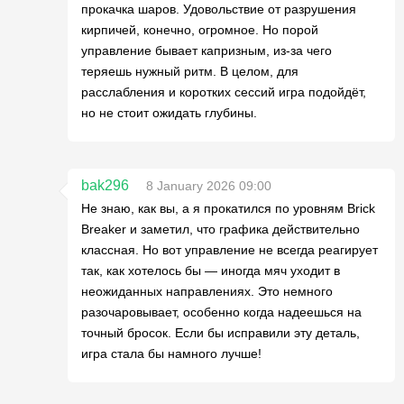
прокачка шаров. Удовольствие от разрушения
кирпичей, конечно, огромное. Но порой
управление бывает капризным, из-за чего
теряешь нужный ритм. В целом, для
расслабления и коротких сессий игра подойдёт,
но не стоит ожидать глубины.
bak296
8 January 2026 09:00
Не знаю, как вы, а я прокатился по уровням Brick
Breaker и заметил, что графика действительно
классная. Но вот управление не всегда реагирует
так, как хотелось бы — иногда мяч уходит в
неожиданных направлениях. Это немного
разочаровывает, особенно когда надеешься на
точный бросок. Если бы исправили эту деталь,
игра стала бы намного лучше!