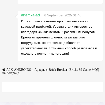
artemka-ad
6 September 2025 01:46
Игра отлично сочетает простоту механики с
красивой графикой. Уровни стали интереснее
благодаря 3D-элементам и различным бонусам.
Время от времени сложности заставляют
потрудиться, но это только добавляет
увлекательности. Отличный способ развлечься и
отдохнуть после тяжелого дня!
APK-ANDROIDS
»
Аркады
» Brick Breaker- Bricks 3d Game МОД
на Андроид