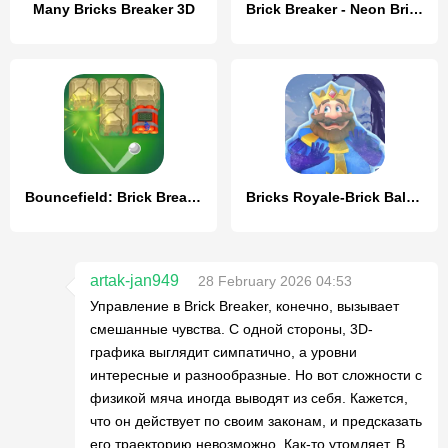
Many Bricks Breaker 3D
Brick Breaker - Neon Bricks
Bouncefield: Brick Breaker
Bricks Royale-Brick Balls Game
artak-jan949
28 February 2026 04:53
Управление в Brick Breaker, конечно, вызывает
смешанные чувства. С одной стороны, 3D-
графика выглядит симпатично, а уровни
интересные и разнообразные. Но вот сложности с
физикой мяча иногда выводят из себя. Кажется,
что он действует по своим законам, и предсказать
его траекторию невозможно. Как-то утомляет. В