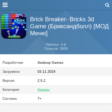
Brick Breaker- Bricks 3d
Game (Бриксандболл) [МОД
Меню]
Рейтинг: 4.6
Голосов: 3000
Разработчик
Axisloop Games
Загружено
03.11.2024
Версия
2.5.2
Категория
Аркады
Система
7+