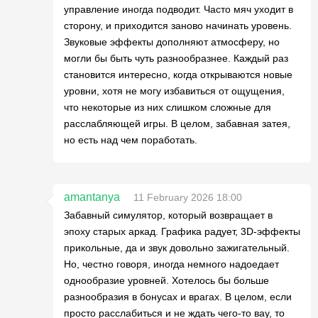
управление иногда подводит. Часто мяч уходит в
сторону, и приходится заново начинать уровень.
Звуковые эффекты дополняют атмосферу, но
могли бы быть чуть разнообразнее. Каждый раз
становится интересно, когда открываются новые
уровни, хотя не могу избавиться от ощущения,
что некоторые из них слишком сложные для
расслабляющей игры. В целом, забавная затея,
но есть над чем поработать.
amantanya
11 February 2026 18:00
Забавный симулятор, который возвращает в
эпоху старых аркад. Графика радует, 3D-эффекты
прикольные, да и звук довольно зажигательный.
Но, честно говоря, иногда немного надоедает
однообразие уровней. Хотелось бы больше
разнообразия в бонусах и врагах. В целом, если
просто расслабиться и не ждать чего-то вау, то