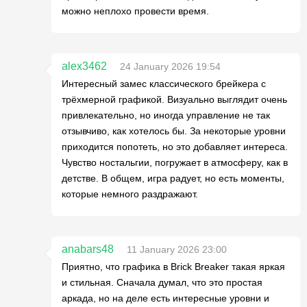
можно неплохо провести время.
alex3462
24 January 2026 19:54
Интересный замес классического брейкера с
трёхмерной графикой. Визуально выглядит очень
привлекательно, но иногда управление не так
отзывчиво, как хотелось бы. За некоторые уровни
приходится попотеть, но это добавляет интереса.
Чувство ностальгии, погружает в атмосферу, как в
детстве. В общем, игра радует, но есть моменты,
которые немного раздражают.
anabars48
11 January 2026 23:00
Приятно, что графика в Brick Breaker такая яркая
и стильная. Сначала думал, что это простая
аркада, но на деле есть интересные уровни и