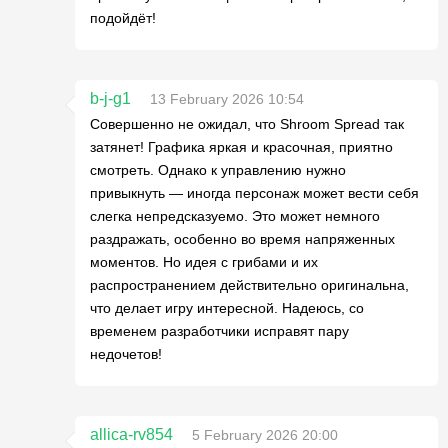
подойдёт!
b-j-g1
13 February 2026 10:54
Совершенно не ожидал, что Shroom Spread так
затянет! Графика яркая и красочная, приятно
смотреть. Однако к управлению нужно
привыкнуть — иногда персонаж может вести себя
слегка непредсказуемо. Это может немного
раздражать, особенно во время напряженных
моментов. Но идея с грибами и их
распространением действительно оригинальна,
что делает игру интересной. Надеюсь, со
временем разработчики исправят пару
недочетов!
allica-rv854
5 February 2026 20:00