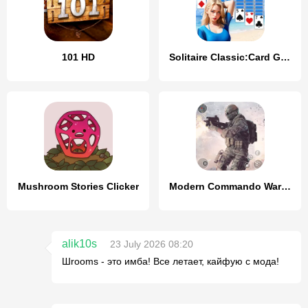
101 HD
Solitaire Classic:Card Game
Mushroom Stories Clicker
Modern Commando Warfare Combat
alik10s
23 July 2026 08:20
Шrooms - это имба! Все летает, кайфую с мода!