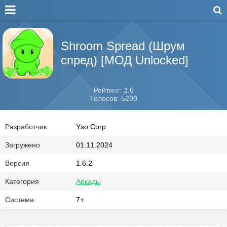
Shroom Spread (Шрум
спред) [МОД Unlocked]
Рейтинг: 3.6
Голосов: 5200
Разработчик
Yso Corp
Загружено
01.11.2024
Версия
1.6.2
Категория
Аркады
Система
7+