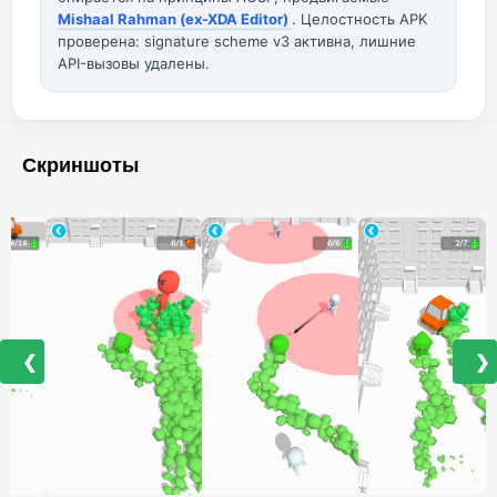
Mishaal Rahman (ex-XDA Editor)
. Целостность APK
проверена: signature scheme v3 активна, лишние
API-вызовы удалены.
Скриншоты
❮
❯