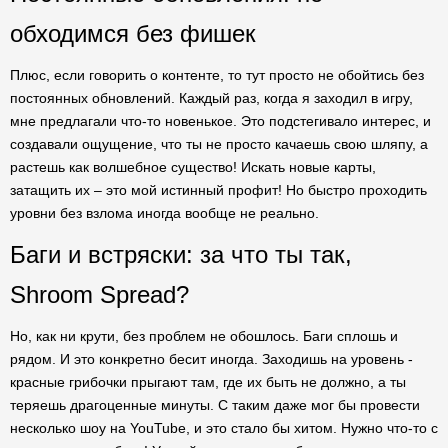
обходимся без фишек
Плюс, если говорить о контенте, то тут просто не обойтись без
постоянных обновлений. Каждый раз, когда я заходил в игру,
мне предлагали что-то новенькое. Это подстегивало интерес, и
создавали ощущение, что ты не просто качаешь свою шляпу, а
растешь как волшебное существо! Искать новые карты,
затащить их – это мой истинный профит! Но быстро проходить
уровни без взлома иногда вообще не реально.
Баги и встряски: за что ты так,
Shroom Spread?
Но, как ни крути, без проблем не обошлось. Баги сплошь и
рядом. И это конкретно бесит иногда. Заходишь на уровень -
красные грибочки прыгают там, где их быть не должно, а ты
теряешь драгоценные минуты. С таким даже мог бы провести
несколько шоу на YouTube, и это стало бы хитом. Нужно что-то с