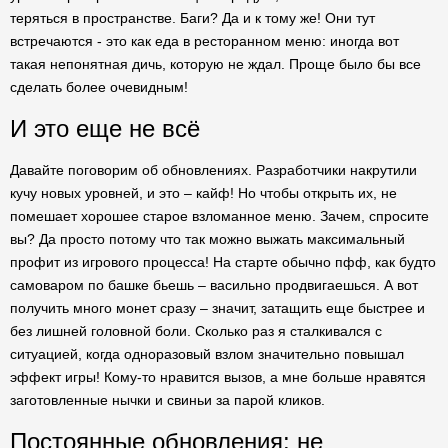
теряться в пространстве. Баги? Да и к тому же! Они тут
встречаются - это как еда в ресторанном меню: иногда вот
такая непонятная дичь, которую не ждал. Проще было бы все
сделать более очевидным!
И это еще не всё
Давайте поговорим об обновлениях. Разработчики накрутили
кучу новых уровней, и это – кайф! Но чтобы открыть их, не
помешает хорошее старое взломанное меню. Зачем, спросите
вы? Да просто потому что так можно выжать максимальный
профит из игрового процесса! На старте обычно пфф, как будто
самоваром по башке бьешь – васильно продвигаешься. А вот
получить много монет сразу – значит, затащить еще быстрее и
без лишней головной боли. Сколько раз я сталкивался с
ситуацией, когда одноразовый взлом значительно повышал
эффект игры! Кому-то нравится вызов, а мне больше нравятся
заготовленные нычки и свиньи за парой кликов.
Постоянные обновления: не