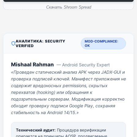
Скачать Shroom Spread
АНАЛИТИКА: SECURITY
MOD-COMPLIANCE:
VERIFIED
OK
Mishaal Rahman
— Android Security Expert
«Проведен статический анализ APK через JADX-GUI и
проверка подписей ключей. Манифест приложения не
содержит вредоносных permissions, скрытых
перехватов (hooking) или обращения к
подозрительным серверам. Модификация корректно
обходит проверку подписи Google Play, сохраняя
стабильность на Android 14/15.»
Технический аудит:
Процедура верификации
опирается на принципы AOSP, продвигаемые