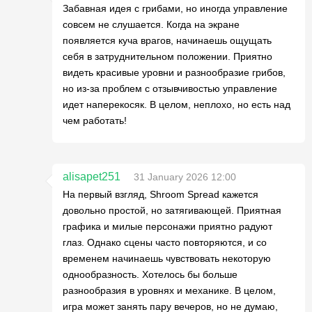
Забавная идея с грибами, но иногда управление
совсем не слушается. Когда на экране
появляется куча врагов, начинаешь ощущать
себя в затруднительном положении. Приятно
видеть красивые уровни и разнообразие грибов,
но из-за проблем с отзывчивостью управление
идет наперекосяк. В целом, неплохо, но есть над
чем работать!
alisapet251
31 January 2026 12:00
На первый взгляд, Shroom Spread кажется
довольно простой, но затягивающей. Приятная
графика и милые персонажи приятно радуют
глаз. Однако сцены часто повторяются, и со
временем начинаешь чувствовать некоторую
однообразность. Хотелось бы больше
разнообразия в уровнях и механике. В целом,
игра может занять пару вечеров, но не думаю,