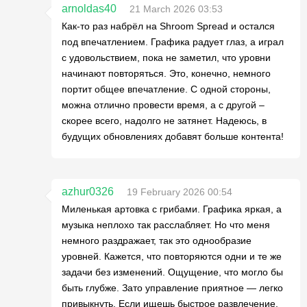
arnoldas40
21 March 2026 03:53
Как-то раз набрёл на Shroom Spread и остался
под впечатлением. Графика радует глаз, а играл
с удовольствием, пока не заметил, что уровни
начинают повторяться. Это, конечно, немного
портит общее впечатление. С одной стороны,
можна отлично провести время, а с другой –
скорее всего, надолго не затянет. Надеюсь, в
будущих обновлениях добавят больше контента!
azhur0326
19 February 2026 00:54
Миленькая артовка с грибами. Графика яркая, а
музыка неплохо так расслабляет. Но что меня
немного раздражает, так это однообразие
уровней. Кажется, что повторяются одни и те же
задачи без изменений. Ощущение, что могло бы
быть глубже. Зато управление приятное — легко
привыкнуть. Если ищешь быстрое развлечение,