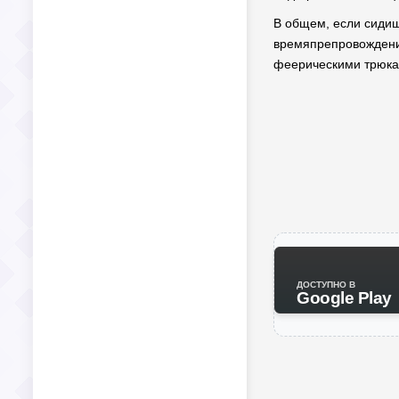
В общем, если сидишь
времяпрепровождение
феерическими трюка
ДОСТУПНО В
Google Play