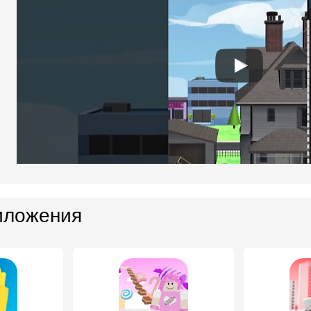
иложения