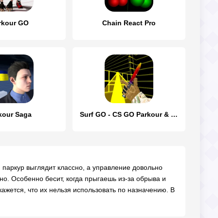
rkour GO
Chain React Pro
kour Saga
Surf GO - CS GO Parkour & Bhop
, паркур выглядит классно, а управление довольно
жно. Особенно бесит, когда прыгаешь из-за обрыва и
ажется, что их нельзя использовать по назначению. В