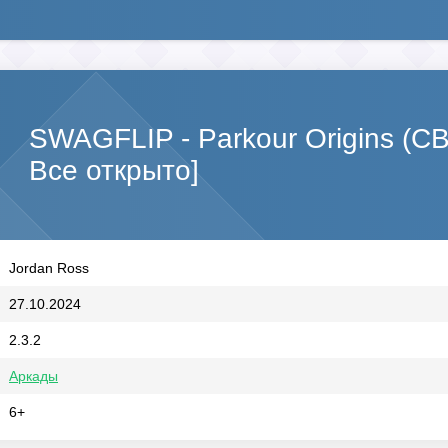
SWAGFLIP - Parkour Origins (
Все открыто]
Jordan Ross
27.10.2024
2.3.2
Аркады
6+