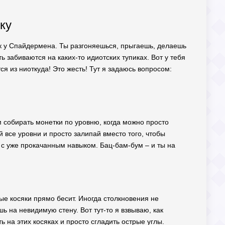
ку
как у Спайдермена. Ты разгоняешься, прыгаешь, делаешь
ь забиваются на каких-то идиотских тупиках. Вот у тебя
ся из ниоткуда! Это жесть! Тут я задаюсь вопросом:
м собирать монетки по уровню, когда можно просто
 все уровни и просто залипай вместо того, чтобы
и с уже прокачанным навыком. Бац-бам-бум – и ты на
рые косяки прямо бесит. Иногда столкновения не
ешь на невидимую стену. Вот тут-то я взвываю, как
ь на этих косяках и просто сгладить острые углы.