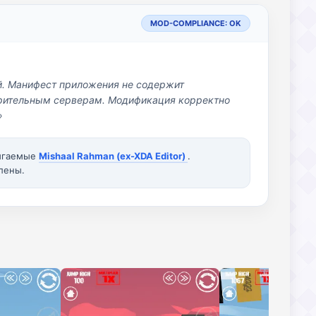
MOD-COMPLIANCE: OK
й. Манифест приложения не содержит
озрительным серверам. Модификация корректно
»
вигаемые
Mishaal Rahman (ex-XDA Editor)
.
лены.