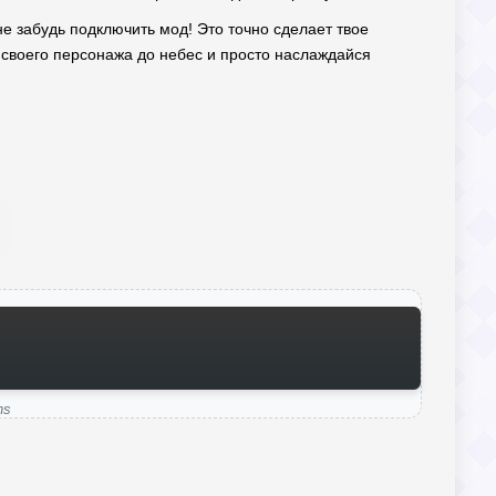
не забудь подключить мод! Это точно сделает твое
 своего персонажа до небес и просто наслаждайся
ns