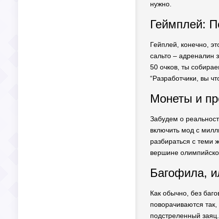
нужно.
Геймплей: П
Гейплей, конечно, э
сальто – адреналин з
50 очков, ты собирае
“Разработчики, вы чт
Монеты и про
Забудем о реальност
включить мод с милл
разбираться с теми 
вершине олимпийско
Багофила, ил
Как обычно, без баго
поворачиваются так, 
подстреленный заяц. 