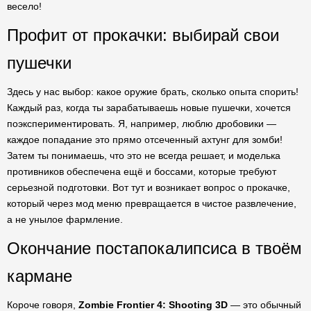
весело!
Профит от прокачки: выбирай свои
пушечки
Здесь у нас выбор: какое оружие брать, сколько опыта спорить!
Каждый раз, когда ты зарабатываешь новые пушечки, хочется
поэкспериментировать. Я, например, люблю дробовики —
каждое попадание это прямо отсеченный ахтунг для зомби!
Затем ты понимаешь, что это не всегда решает, и моделька
противников обеспечена ещё и боссами, которые требуют
серьезной подготовки. Вот тут и возникает вопрос о прокачке,
который через мод меню превращается в чистое развлечение,
а не унылое фармление.
Окончание постапокалипсиса в твоём
кармане
Короче говоря,
Zombie Frontier 4: Shooting 3D
— это обычный