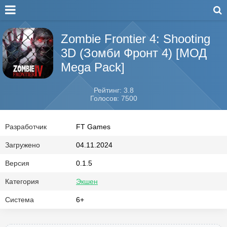
Zombie Frontier 4: Shooting
3D (Зомби Фронт 4) [МОД
Mega Pack]
Рейтинг: 3.8
Голосов: 7500
Разработчик
FT Games
Загружено
04.11.2024
Версия
0.1.5
Категория
Экшен
Система
6+