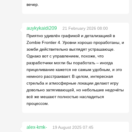
вечер.
auykykaidi209
21 February 2026 08:00
Приятно удивлён графикой и детализацией в
Zombie Frontier 4. Уровни хорошо проработаны, и
зомби действительно выглядят устрашающе.
Однако вот с управлением, похоже, что
разработчики могли бы поработать – иногда
прицеливание кажется не самым удобным, и это
немного расстраивает. В целом, интересная
стрельба и атмосферные локации делают игру
довольно затягивающей, но небольшие недочёты
всё же мешают полностью насладиться
процессом.
alex-kmk-
19 August 2025 07:45