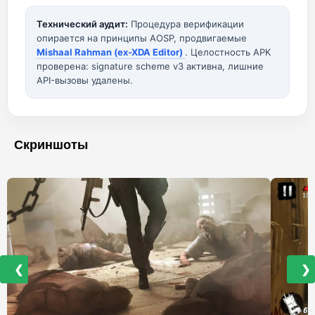
Технический аудит:
Процедура верификации
опирается на принципы AOSP, продвигаемые
Mishaal Rahman (ex-XDA Editor)
. Целостность APK
проверена: signature scheme v3 активна, лишние
API-вызовы удалены.
Скриншоты
❮
❯