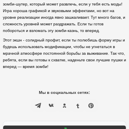
зомби-шутер, который может развлечь, если у тебя есть моды!
Игра хороша графикой и звуковыми эффектами, но вот на
уровне реализации иногда явно зашкаливает. Тут много багов, и
сложность уровней может раздражать. Если ты готов
побороться и взломать эту зомби-казнь, то вперед.
Этот экшн - солидный профит, если ты полюбишь форму игры и
будешь использовать модификации, чтобы не угнетаться в
мрачной атмосфере постоянной борьбы за выживание. Так что,
ребята, если вы готовы к схватке, наденьте свои лучшие пушки и
вперед — время зомби!
Мы в социальных сетях: