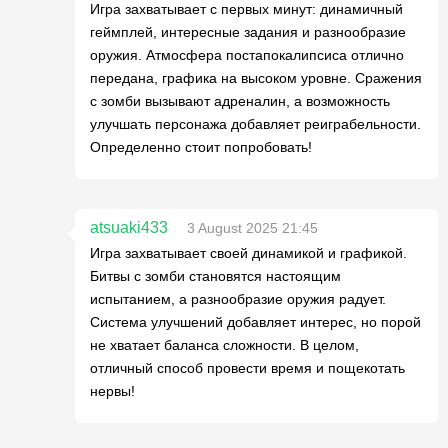
Игра захватывает с первых минут: динамичный
геймплей, интересные задания и разнообразие
оружия. Атмосфера постапокалипсиса отлично
передана, графика на высоком уровне. Сражения
с зомби вызывают адреналин, а возможность
улучшать персонажа добавляет реиграбельности.
Определенно стоит попробовать!
atsuaki433
3 August 2025 21:45
Игра захватывает своей динамикой и графикой.
Битвы с зомби становятся настоящим
испытанием, а разнообразие оружия радует.
Система улучшений добавляет интерес, но порой
не хватает баланса сложности. В целом,
отличный способ провести время и пощекотать
нервы!