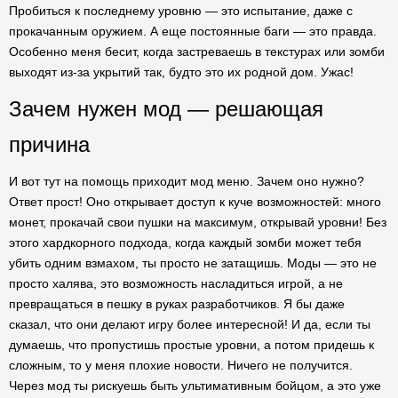
Пробиться к последнему уровню — это испытание, даже с
прокачанным оружием. А еще постоянные баги — это правда.
Особенно меня бесит, когда застреваешь в текстурах или зомби
выходят из-за укрытий так, будто это их родной дом. Ужас!
Зачем нужен мод — решающая
причина
И вот тут на помощь приходит мод меню. Зачем оно нужно?
Ответ прост! Оно открывает доступ к куче возможностей: много
монет, прокачай свои пушки на максимум, открывай уровни! Без
этого хардкорного подхода, когда каждый зомби может тебя
убить одним взмахом, ты просто не затащишь. Моды — это не
просто халява, это возможность насладиться игрой, а не
превращаться в пешку в руках разработчиков. Я бы даже
сказал, что они делают игру более интересной! И да, если ты
думаешь, что пропустишь простые уровни, а потом придешь к
сложным, то у меня плохие новости. Ничего не получится.
Через мод ты рискуешь быть ультимативным бойцом, а это уже