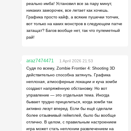
реально имба! Установил все за пару минут,
никаких заморочек, все летает как хочешь.
Графика просто кайф, а всякие пушечки топчик,
вот только на каких монстров в следующем патче
затащат? Багов вообще нет, так что пулеметный
рай!
araz7474471
1 April 2026 21:53
Судя по всему, Zombie Frontier 4: Shooting 3D
действительно способна затянуть. Графика
неплохая, атмосферные локации и куча зомби
создают напряжённую обстановку. Но вот
управление — это отдельная тема. Иногда
бывает трудно прицелиться, когда зомби так
активно лезут вперед. Если бы ещё сделали
более отзывчивый геймплей, было бы вообще
отлично. В целом, с правильным настроением
игра может стать неплохим развлечением на