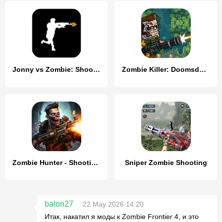
Jonny vs Zombie: Shooter game
Zombie Killer: Doomsday Hero
Zombie Hunter - Shooting Game
Sniper Zombie Shooting
balon27
22 May 2026 14:20
Итак, накатил я моды к Zombie Frontier 4, и это