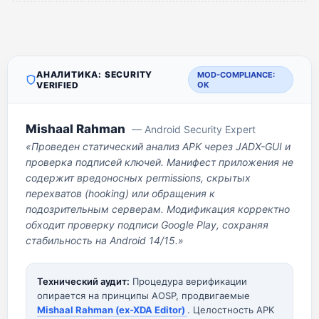
АНАЛИТИКА: SECURITY
MOD-COMPLIANCE:
VERIFIED
OK
Mishaal Rahman
— Android Security Expert
«Проведен статический анализ APK через JADX-GUI и
проверка подписей ключей. Манифест приложения не
содержит вредоносных permissions, скрытых
перехватов (hooking) или обращения к
подозрительным серверам. Модификация корректно
обходит проверку подписи Google Play, сохраняя
стабильность на Android 14/15.»
Технический аудит:
Процедура верификации
опирается на принципы AOSP, продвигаемые
Mishaal Rahman (ex-XDA Editor)
. Целостность APK