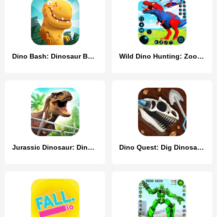
Dino Bash: Dinosaur Battle
Wild Dino Hunting: Zoo Hunter
Jurassic Dinosaur: Dino Game
Dino Quest: Dig Dinosaur Game