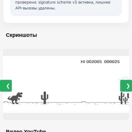
проверена: signature scheme v3 активна, лишние
API-вызовы удалены.
Скриншоты
❮
❯
Видео YouTube