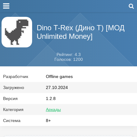
Dino T-Rex (Дино Т) [МОД
Unlimited Money]
Рейтинг: 4.3
Голосов: 1200
Разработчик
Offline games
Загружено
27.10.2024
Версия
1.2.8
Категория
Аркады
Система
8+