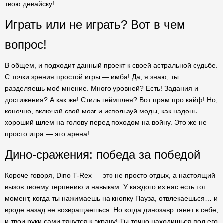
твою девайску!
Играть или не играть? Вот в чем
вопрос!
В общем, и подходит данный проект к своей астральной судьбе.
С точки зрения простой игры — имба! Да, я знаю, ты
разделяешь моё мнение. Много уровней? Есть! Задания и
достижения? А как же! Стиль геймплея? Вот прям про кайф! Но,
конечно, включай свой мозг и используй моды, как надень
хороший шлем на голову перед походом на войну. Это же не
просто игра — это арена!
Дино-сражения: победа за победой
Короче говоря, Dino T-Rex — это не просто отдых, а настоящий
вызов твоему терпению и навыкам. У каждого из нас есть тот
момент, когда ты нажимаешь на кнопку Пауза, отвлекаешься… и
вроде назад не возвращаешься. Но когда динозавр тянет к себе,
и твои руки сами тянутся к экрану! Ты точно находишься под его