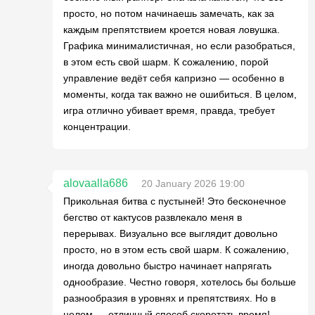
просто, но потом начинаешь замечать, как за
каждым препятствием кроется новая ловушка.
Графика минималистичная, но если разобраться,
в этом есть свой шарм. К сожалению, порой
управление ведёт себя капризно — особенно в
моменты, когда так важно не ошибиться. В целом,
игра отлично убивает время, правда, требует
концентрации.
alovaalla686
20 January 2026 19:00
Прикольная битва с пустыней! Это бесконечное
бегство от кактусов развлекало меня в
перерывах. Визуально все выглядит довольно
просто, но в этом есть свой шарм. К сожалению,
иногда довольно быстро начинает напрягать
однообразие. Честно говоря, хотелось бы больше
разнообразия в уровнях и препятствиях. Но в
целом — отличный способ скоротать время!