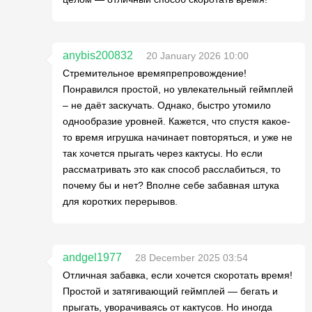
anybis200832
20 January 2026 10:00
Стремительное времяпрепровождение!
Понравился простой, но увлекательный геймплей
– не даёт заскучать. Однако, быстро утомило
однообразие уровней. Кажется, что спустя какое-
то время игрушка начинает повторяться, и уже не
так хочется прыгать через кактусы. Но если
рассматривать это как способ расслабиться, то
почему бы и нет? Вполне себе забавная штука
для коротких перерывов.
andgel1977
28 December 2025 03:54
Отличная забавка, если хочется скоротать время!
Простой и затягивающий геймплей — бегать и
прыгать, уворачиваясь от кактусов. Но иногда