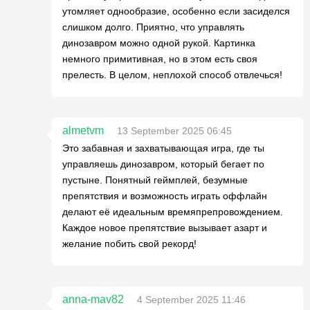
утомляет однообразие, особенно если засиделся
слишком долго. Приятно, что управлять
динозавром можно одной рукой. Картинка
немного примитивная, но в этом есть своя
прелесть. В целом, неплохой способ отвлечься!
almetvm
13 September 2025 06:45
Это забавная и захватывающая игра, где ты
управляешь динозавром, который бегает по
пустыне. Понятный геймплей, безумные
препятствия и возможность играть оффлайн
делают её идеальным времяпрепровождением.
Каждое новое препятствие вызывает азарт и
желание побить свой рекорд!
anna-mav82
4 September 2025 11:46