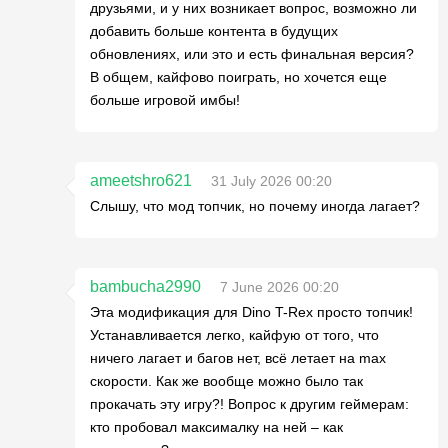
друзьями, и у них возникает вопрос, возможно ли
добавить больше контента в будущих
обновлениях, или это и есть финальная версия?
В общем, кайфово поиграть, но хочется еще
больше игровой имбы!
ameetshro621
31 July 2026 00:20
Слышу, что мод топчик, но почему иногда лагает?
bambucha2990
7 June 2026 00:20
Эта модификация для Dino T-Rex просто топчик!
Устанавливается легко, кайфую от того, что
ничего лагает и багов нет, всё летает на max
скорости. Как же вообще можно было так
прокачать эту игру?! Вопрос к другим геймерам:
кто пробовал максималку на ней – как