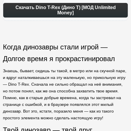
Скачать Dino T-Rex (Дино Т) [МОД Unlimited
Money]
Когда динозавры стали игрой —
Долгое время я прокрастинировал
Знаешь, бывает, сидишь ты такой, в метро или на скучной паре,
и вдруг наталкиваешься на эту маленькую, но прикольную игру
— Dino T-Rex. Сначала не сильно обращал на неё внимания,
но потом понял, как же она способна захватить твое время.
Помню, как в старые добрые времена, когда ты застревал на
странице с ошибкой, и в браузере появлялся этот милый
динозавр. Вот это, кстати, поразило меня — как из такого
простого элемента можно сделать настоящую игру!
Твой динозавр — твой друг