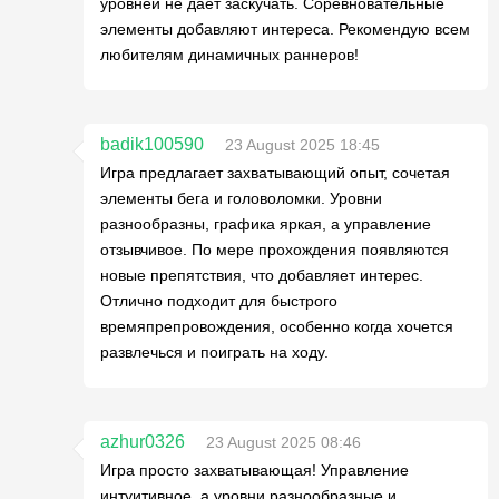
уровней не даёт заскучать. Соревновательные
элементы добавляют интереса. Рекомендую всем
любителям динамичных раннеров!
badik100590
23 August 2025 18:45
Игра предлагает захватывающий опыт, сочетая
элементы бега и головоломки. Уровни
разнообразны, графика яркая, а управление
отзывчивое. По мере прохождения появляются
новые препятствия, что добавляет интерес.
Отлично подходит для быстрого
времяпрепровождения, особенно когда хочется
развлечься и поиграть на ходу.
azhur0326
23 August 2025 08:46
Игра просто захватывающая! Управление
интуитивное, а уровни разнообразные и