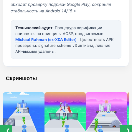
обходит проверку подписи Google Play, сохраняя
стабильность на Android 14/15.»
Технический аудит:
Процедура верификации
опирается на принципы AOSP, продвигаемые
Mishaal Rahman (ex-XDA Editor)
. Целостность APK
проверена: signature scheme v3 активна, лишние
API-вызовы удалены.
Скриншоты
❮
❯