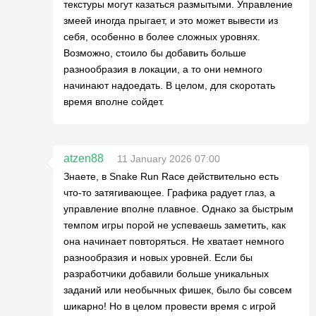
текстуры могут казаться размытыми. Управление
змеей иногда прыгает, и это может вывести из
себя, особенно в более сложных уровнях.
Возможно, стоило бы добавить больше
разнообразия в локации, а то они немного
начинают надоедать. В целом, для скоротать
время вполне сойдет.
atzen88
11 January 2026 07:00
Знаете, в Snake Run Race действительно есть
что-то затягивающее. Графика радует глаз, а
управление вполне плавное. Однако за быстрым
темпом игры порой не успеваешь заметить, как
она начинает повторяться. Не хватает немного
разнообразия и новых уровней. Если бы
разработчики добавили больше уникальных
заданий или необычных фишек, было бы совсем
шикарно! Но в целом провести время с игрой