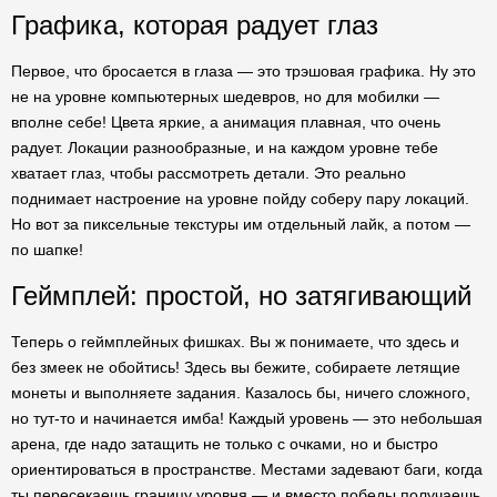
Графика, которая радует глаз
Первое, что бросается в глаза — это трэшовая графика. Ну это
не на уровне компьютерных шедевров, но для мобилки —
вполне себе! Цвета яркие, а анимация плавная, что очень
радует. Локации разнообразные, и на каждом уровне тебе
хватает глаз, чтобы рассмотреть детали. Это реально
поднимает настроение на уровне пойду соберу пару локаций.
Но вот за пиксельные текстуры им отдельный лайк, а потом —
по шапке!
Геймплей: простой, но затягивающий
Теперь о геймплейных фишках. Вы ж понимаете, что здесь и
без змеек не обойтись! Здесь вы бежите, собираете летящие
монеты и выполняете задания. Казалось бы, ничего сложного,
но тут-то и начинается имба! Каждый уровень — это небольшая
арена, где надо затащить не только с очками, но и быстро
ориентироваться в пространстве. Местами задевают баги, когда
ты пересекаешь границу уровня — и вместо победы получаешь