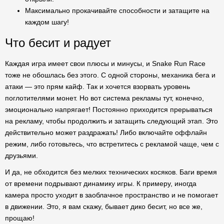
Максимально прокачивайте способности и затащите на
каждом шагу!
Что бесит и радует
Каждая игра имеет свои плюсы и минусы, и Snake Run Race
тоже не обошлась без этого. С одной стороны, механика бега и
атаки — это прям кайф. Так и хочется взорвать уровень
поглотителями монет. Но вот система рекламы тут, конечно,
эмоционально напрягает! Постоянно приходится прерываться
на рекламу, чтобы продолжить и затащить следующий этап. Это
действительно может раздражать! Либо включайте оффлайн
режим, либо готовьтесь, что встретитесь с рекламой чаще, чем с
друзьями.
И да, не обходится без мелких технических косяков. Баги время
от времени подрывают динамику игры. К примеру, иногда
камера просто уходит в заоблачное пространство и не помогает
в движении. Это, я вам скажу, бывает дико бесит, но все же,
прощаю!