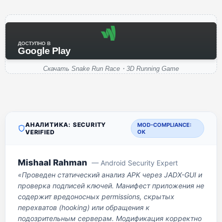
ДОСТУПНО В
Google Play
Скачать Snake Run Race・3D Running Game
АНАЛИТИКА: SECURITY
MOD-COMPLIANCE:
VERIFIED
OK
Mishaal Rahman
— Android Security Expert
«Проведен статический анализ APK через JADX-GUI и
проверка подписей ключей. Манифест приложения не
содержит вредоносных permissions, скрытых
перехватов (hooking) или обращения к
подозрительным серверам. Модификация корректно