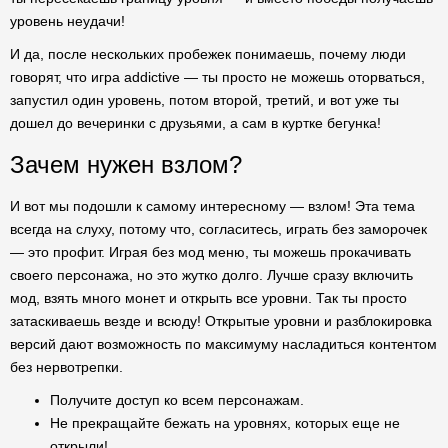
уровень неудачи!
И да, после нескольких пробежек понимаешь, почему люди
говорят, что игра addictive — ты просто не можешь оторваться,
запустил один уровень, потом второй, третий, и вот уже ты
дошел до вечеринки с друзьями, а сам в куртке бегунка!
Зачем нужен взлом?
И вот мы подошли к самому интересному — взлом! Эта тема
всегда на слуху, потому что, согласитесь, играть без заморочек
— это профит. Играя без мод меню, ты можешь прокачивать
своего персонажа, но это жутко долго. Лучше сразу включить
мод, взять много монет и открыть все уровни. Так ты просто
затаскиваешь везде и всюду! Открытые уровни и разблокировка
версий дают возможность по максимуму насладиться контентом
без нервотрепки.
Получите доступ ко всем персонажам.
Не прекращайте бежать на уровнях, которых еще не
открыли!