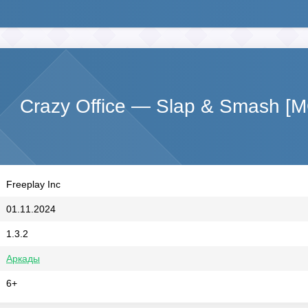
Crazy Office — Slap & Smash [
Freeplay Inc
01.11.2024
1.3.2
Аркады
6+