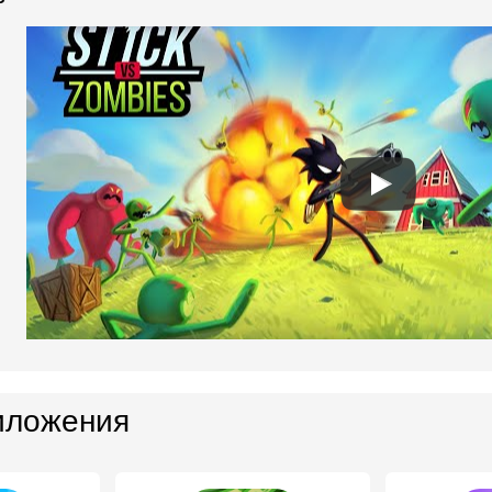
иложения