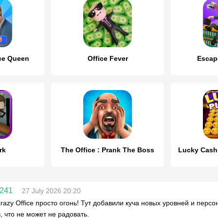
ce Queen
Office Fever
Escap
rk
The Office : Prank The Boss
z241
27 July 2026 20:20
razy Office просто огонь! Тут добавили куча новых уровней и персо
, что не может не радовать.