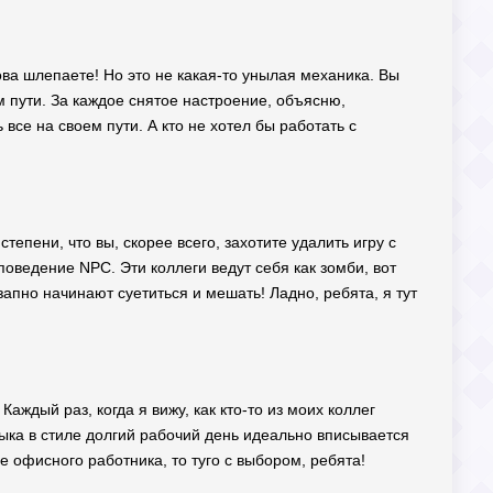
ва шлепаете! Но это не какая-то унылая механика. Вы
м пути. За каждое снятое настроение, объясню,
се на своем пути. А кто не хотел бы работать с
тепени, что вы, скорее всего, захотите удалить игру с
оведение NPC. Эти коллеги ведут себя как зомби, вот
апно начинают суетиться и мешать! Ладно, ребята, я тут
аждый раз, когда я вижу, как кто-то из моих коллег
узыка в стиле долгий рабочий день идеально вписывается
е офисного работника, то туго с выбором, ребята!