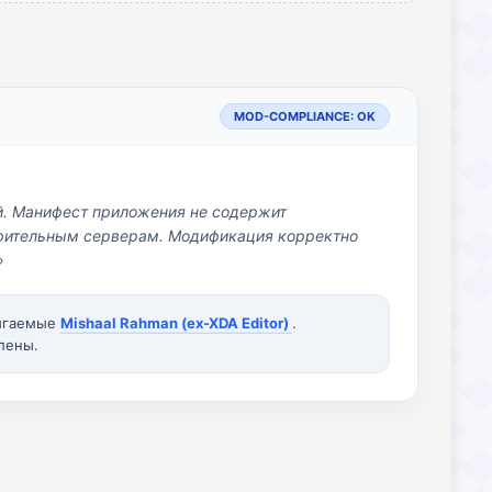
MOD-COMPLIANCE: OK
й. Манифест приложения не содержит
озрительным серверам. Модификация корректно
»
вигаемые
Mishaal Rahman (ex-XDA Editor)
.
лены.