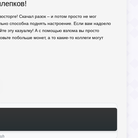
шлепков!
 восторге! Скачал разок – и потом просто не мог
ельно способна поднять настроение. Если вам надоело
йте эту казуалку! А с помощью взлома вы просто
вьте побольше монет, а то какие-то коллеги могут
ash