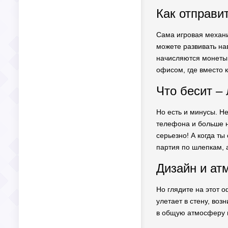
Как отправит
Сама игровая механи
можете развивать на
начисляются монеты.
офисом, где вместо 
Что бесит –
Но есть и минусы. Не
телефона и больше н
серьезно! А когда т
партия по шлепкам, 
Дизайн и ат
Но глядите на этот о
улетает в стену, воз
в общую атмосферу ве