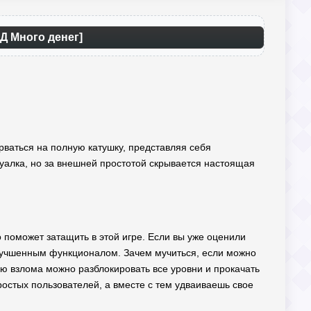
ОД Много денег]
орваться на полную катушку, представляя себя
зуалка, но за внешней простотой скрывается настоящая
о поможет затащить в этой игре. Если вы уже оценили
лучшенным функционалом. Зачем мучиться, если можно
ью взлома можно разблокировать все уровни и прокачать
простых пользователей, а вместе с тем удваиваешь свое