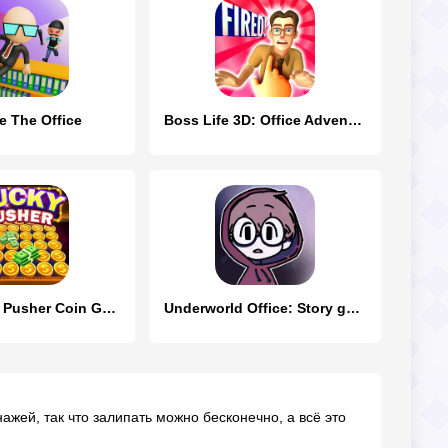
e The Office
Boss Life 3D: Office Adventure
Lucky Cash Pusher Coin Games
Underworld Office: Story game
нажей, так что залипать можно бесконечно, а всё это