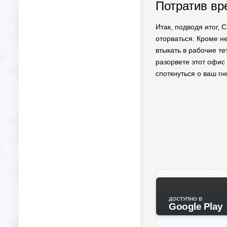
Потратив вр
Итак, подводя итог, 
оторваться. Кроме н
втыкать в рабочие те
разорвете этот офис 
споткнуться о ваш гн
ДОСТУПНО В
Google Play