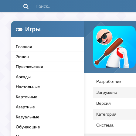
Игры
Главная
Экшен
Приключения
Аркады
Разработчик
Настольные
Загружено
Карточные
Версия
Азартные
Категория
Казуальные
Система
Обучающие