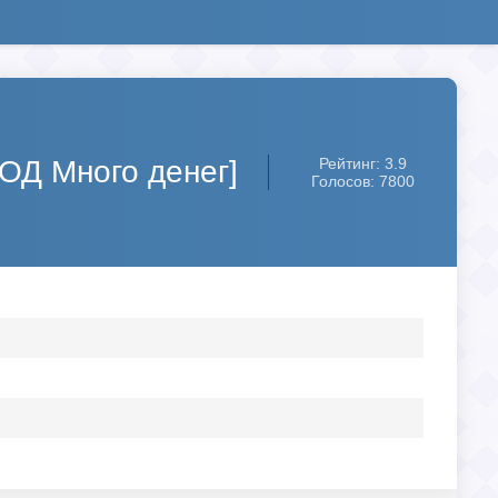
МОД Много денег]
Рейтинг: 3.9
Голосов: 7800