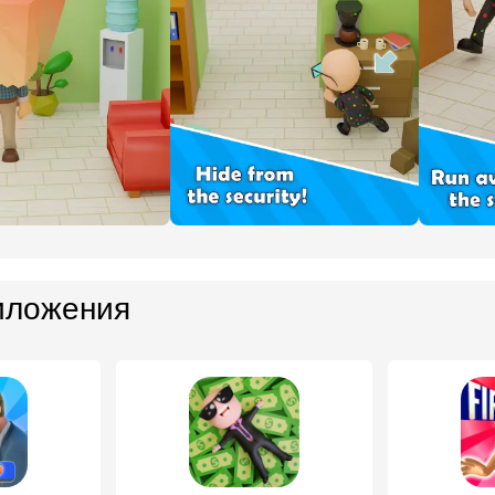
иложения