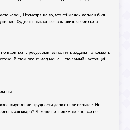
осто капец. Несмотря на то, что геймплей должен быть
ущение, будто ты пытаешься заставить своего кота
ь не париться с ресурсами, выполнять заданья, открывать
искотеке! В этом плане мод меню – это самый настоящий
ресным
 такое выражение: трудности делают нас сильнее. Но
ровень зашквара? Я, конечно, понимаю, что все по-