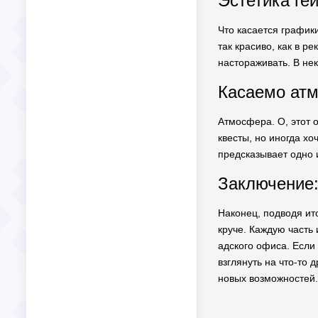
Эстетика ге
Что касается графики
так красиво, как в 
настораживать. В не
Касаемо ат
Атмосфера. О, этот о
квесты, но иногда х
предсказывает одно 
Заключение:
Наконец, подводя ит
круче. Каждую часть 
адского офиса. Если
взглянуть на что-то
новых возможностей.