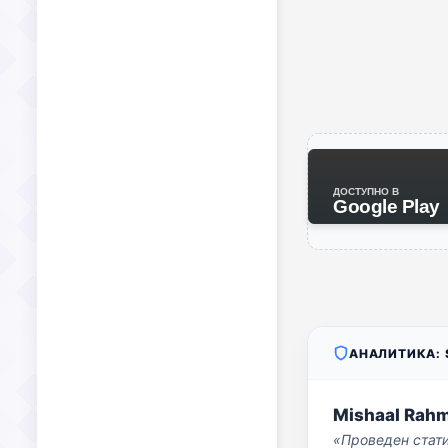
ДОСТУПНО В
Google Play
АНАЛИТИКА: S
Mishaal Rah
«Проведен стат