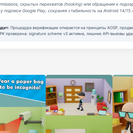
missions, скрытых перехватов (hooking) или обращения к под
у подписи Google Play, сохраняя стабильность на Android 14/15.
удит:
Процедура верификации опирается на принципы AOSP, прод
PK проверена: signature scheme v3 активна, лишние API-вызовы уда