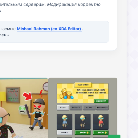
озрительным серверам. Модификация корректно
»
вигаемые
Mishaal Rahman (ex-XDA Editor)
.
лены.