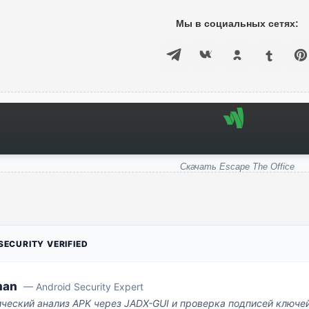
Мы в социальных сетях:
Скачать Escape The Office
ECURITY VERIFIED
man
— Android Security Expert
ический анализ APK через JADX-GUI и проверка подписей ключе