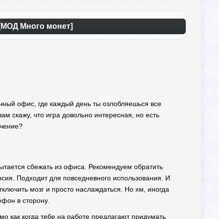
 [МОД Много монет]
ечный офис, где каждый день ты озлобляешься все
вам скажу, что игра довольно интересная, но есть
ечение?
пытается сбежать из офиса. Рекомендуем обратить
ия. Подходит для повседневного использования. И
ключить мозг и просто наслаждаться. Но хм, иногда
ефон в сторону.
ямо как когда тебе на работе предлагают придумать