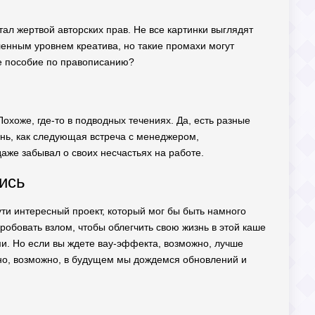
стал жертвой авторских прав. Не все картинки выглядят
ленным уровнем креатива, но такие промахи могут
ое пособие по правописанию?
охоже, где-то в подводных течениях. Да, есть разные
ень, как следующая встреча с менеджером,
аже забывал о своих несчастьях на работе.
ись
ти интересный проект, который мог бы быть намного
робовать взлом, чтобы облегчить свою жизнь в этой каше
ми. Но если вы ждете вау-эффекта, возможно, лучше
, но, возможно, в будущем мы дождемся обновлений и