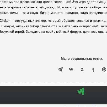
осто милое животное, это целая вселенная! Эта игра дарит эмоции
те устроить себе весёлый уикенд. И, кстати, тут также сообществ
такие темы — вам сюда. Лично мне это нравится, когда находишь
Clicker — это удачный кликер, который обещает веселье и позитив.
 с модом, жизнь капибар становится значительно интереснее! Так ч
безумной игрой. Заходите на свой любимый форум, делитесь опытом,
Мы в социальных сетях: