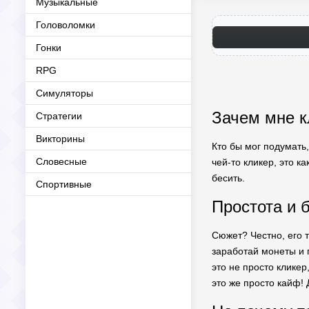
Музыкальные
Головоломки
Гонки
RPG
Симуляторы
Зачем мне к
Стратегии
Викторины
Кто бы мог подумать,
Словесные
чей-то кликер, это к
бесить.
Спортивные
Простота и 
Сюжет? Честно, его 
заработай монеты и
это не просто клике
это же просто кайф! 