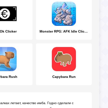
Ok Clicker
Monster RPG: AFK Idle Clicker
bara Rush
Capybara Run
малках летает, качество имба. Годно сделали с