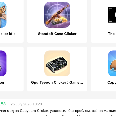
icker Idle
Standoff Case Clicker
The 
ker
Gpu Tycoon Clicker : Game 2.0
Capy
158
26 July 2026 10:20
ачал мод на Capybara Clicker, установил без проблем, всё на макси