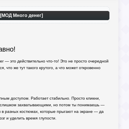
 [МОД Много денег]
авно!
ker — это действительно что-то! Это не просто очередной
я, что же тут такого крутого, а что может откровенно
олным доступом. Работает стабильно. Просто кликни,
е слишком захватывающими, но потом ты понимаешь —
ы в разных костюмах, которые прыгают на экране — да
озг и уделить время глупости.