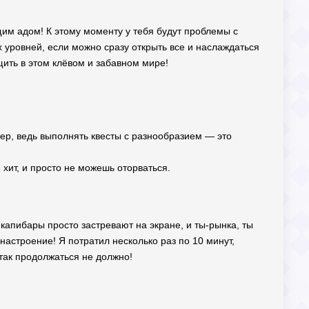
ущим адом! К этому моменту у тебя будут проблемы с
 уровней, если можно сразу открыть все и наслаждаться
ить в этом клёвом и забавном мире!
ер, ведь выполнять квесты с разнообразием — это
хит, и просто не можешь оторваться.
а капибары просто застревают на экране, и ты-рынка, ты
 настроение! Я потратил несколько раз по 10 минут,
 так продолжаться не должно!