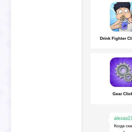
Drink Fighter Cl
Gear Clic
alexas2
Когда ск