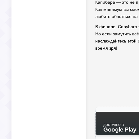
Капибара — это не пр
Как минимум вы сможе
любите общаться на 
В финале, Capybara 
Но если замутить всё
наслаждайтесь этой 
время зря!
ДОСТУПНО В
Google Play