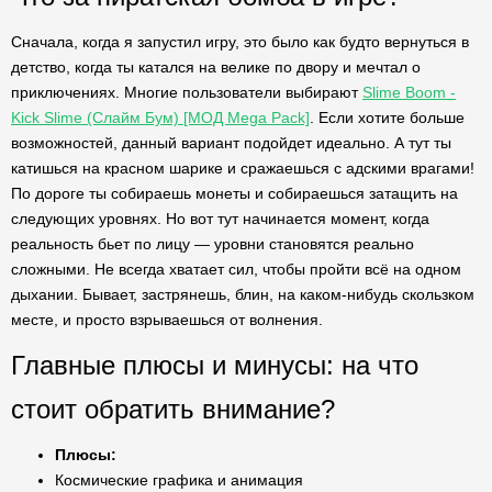
Сначала, когда я запустил игру, это было как будто вернуться в
детство, когда ты катался на велике по двору и мечтал о
приключениях. Многие пользователи выбирают
Slime Boom -
Kick Slime (Слайм Бум) [МОД Mega Pack]
. Если хотите больше
возможностей, данный вариант подойдет идеально. А тут ты
катишься на красном шарике и сражаешься с адскими врагами!
По дороге ты собираешь монеты и собираешься затащить на
следующих уровнях. Но вот тут начинается момент, когда
реальность бьет по лицу — уровни становятся реально
сложными. Не всегда хватает сил, чтобы пройти всё на одном
дыхании. Бывает, застрянешь, блин, на каком-нибудь скользком
месте, и просто взрываешься от волнения.
Главные плюсы и минусы: на что
стоит обратить внимание?
Плюсы:
Космические графика и анимация