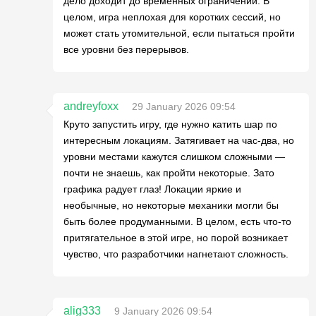
дело доходит до временных ограничений. В
целом, игра неплохая для коротких сессий, но
может стать утомительной, если пытаться пройти
все уровни без перерывов.
andreyfoxx
29 January 2026 09:54
Круто запустить игру, где нужно катить шар по
интересным локациям. Затягивает на час-два, но
уровни местами кажутся слишком сложными —
почти не знаешь, как пройти некоторые. Зато
графика радует глаз! Локации яркие и
необычные, но некоторые механики могли бы
быть более продуманными. В целом, есть что-то
притягательное в этой игре, но порой возникает
чувство, что разработчики нагнетают сложность.
alig333
9 January 2026 09:54