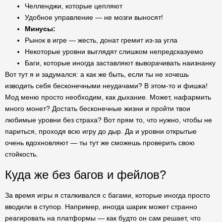
Челленджи, которые цепляют
Удобное управление — не мозги выносят!
Минусы:
Рынок в игре — жесть, донат гремит из-за угла
Некоторые уровни выглядят слишком непредсказуемо
Баги, которые иногда заставляют выворачивать наизнанку
Вот тут я и задумался: а как же быть, если ты не хочешь
изводить себя бесконечными неудачами? В этом-то и фишка!
Мод меню просто необходим, как дыхание. Может, нафармить
много монет? Достать бесконечные жизни и пройти твои
любимые уровни без страха? Вот прям то, что нужно, чтобы не
париться, проходя всю игру до дыр. Да и уровни открытые
очень вдохновляют — ты тут же сможешь проверить свою
стойкость.
Куда же без багов и фейлов?
За время игры я сталкивался с багами, которые иногда просто
вводили в ступор. Например, иногда шарик может странно
реагировать на платформы — как будто он сам решает, что