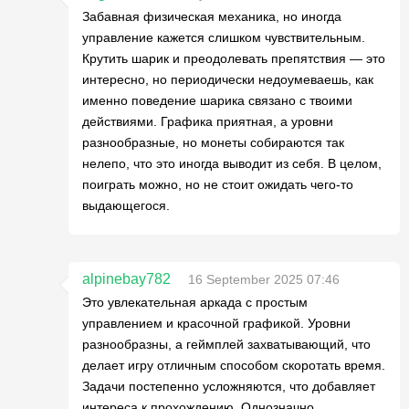
Забавная физическая механика, но иногда
управление кажется слишком чувствительным.
Крутить шарик и преодолевать препятствия — это
интересно, но периодически недоумеваешь, как
именно поведение шарика связано с твоими
действиями. Графика приятная, а уровни
разнообразные, но монеты собираются так
нелепо, что это иногда выводит из себя. В целом,
поиграть можно, но не стоит ожидать чего-то
выдающегося.
alpinebay782
16 September 2025 07:46
Это увлекательная аркада с простым
управлением и красочной графикой. Уровни
разнообразны, а геймплей захватывающий, что
делает игру отличным способом скоротать время.
Задачи постепенно усложняются, что добавляет
интереса к прохождению. Однозначно