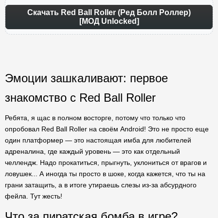
Скачать Red Ball Roller (Ред Болл Роллер)
[МОД Unlocked]
Эмоции зашкаливают: первое
знакомство с Red Ball Roller
Ребята, я щас в полном восторге, потому что только что
опробовал Red Ball Roller на своём Android! Это не просто еще
один платформер — это настоящая имба для любителей
адреналина, где каждый уровень — это как отдельный
челлендж. Надо прокатиться, прыгнуть, уклониться от врагов и
ловушек... А иногда ты просто в шоке, когда кажется, что ты на
грани затащить, а в итоге утираешь слезы из-за абсурдного
фейла. Тут жесть!
Что за пиратская бомба в игре?