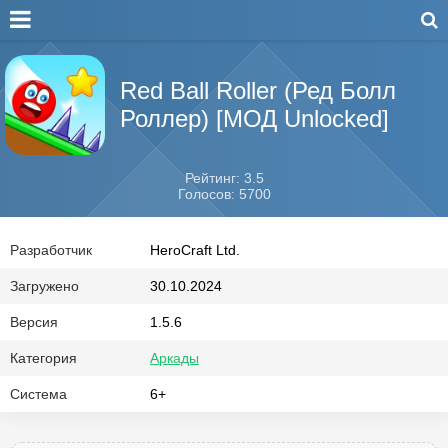
Red Ball Roller (Ред Болл
Роллер) [МОД Unlocked]
Рейтинг: 3.5
Голосов: 5700
Разработчик
HeroCraft Ltd.
Загружено
30.10.2024
Версия
1.5.6
Категория
Аркады
Система
6+