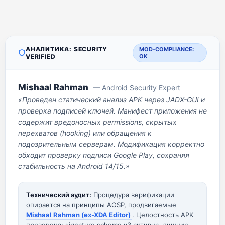
АНАЛИТИКА: SECURITY
MOD-COMPLIANCE:
VERIFIED
OK
Mishaal Rahman
— Android Security Expert
«Проведен статический анализ APK через JADX-GUI и
проверка подписей ключей. Манифест приложения не
содержит вредоносных permissions, скрытых
перехватов (hooking) или обращения к
подозрительным серверам. Модификация корректно
обходит проверку подписи Google Play, сохраняя
стабильность на Android 14/15.»
Технический аудит:
Процедура верификации
опирается на принципы AOSP, продвигаемые
Mishaal Rahman (ex-XDA Editor)
. Целостность APK