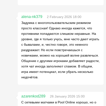
alena-nk379
2 February 2026 18:00
Задумка с многопользовательским режимом
просто классная! Однако иногда кажется, что
противники попадаются слишком неравные. На
уровне, где я только учусь, мне часто дают играть
с бывалами, и, честно говоря, это немного
раздражает. Но если повстречаешься с
новичками, можно на хорошей волне развлечься.
Общение с другими игроками добавляет радости,
хотя чат иногда заполняют спамом. В общем,
игра имеет потенциал, если убрать несколько
недочётов.
azarenkod289
26 January 2026 15:00
С сетевыми матчами в Pool Online хорошо, но о