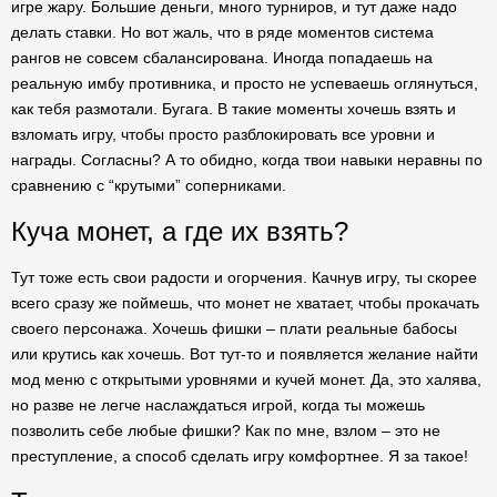
игре жару. Большие деньги, много турниров, и тут даже надо
делать ставки. Но вот жаль, что в ряде моментов система
рангов не совсем сбалансирована. Иногда попадаешь на
реальную имбу противника, и просто не успеваешь оглянуться,
как тебя размотали. Бугага. В такие моменты хочешь взять и
взломать игру, чтобы просто разблокировать все уровни и
награды. Согласны? А то обидно, когда твои навыки неравны по
сравнению с “крутыми” соперниками.
Куча монет, а где их взять?
Тут тоже есть свои радости и огорчения. Качнув игру, ты скорее
всего сразу же поймешь, что монет не хватает, чтобы прокачать
своего персонажа. Хочешь фишки – плати реальные бабосы
или крутись как хочешь. Вот тут-то и появляется желание найти
мод меню с открытыми уровнями и кучей монет. Да, это халява,
но разве не легче наслаждаться игрой, когда ты можешь
позволить себе любые фишки? Как по мне, взлом – это не
преступление, а способ сделать игру комфортнее. Я за такое!