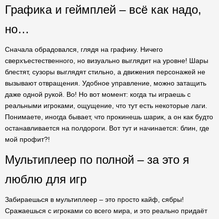
Графика и геймплей – всё как надо,
но…
Сначала обрадовался, глядя на графику. Ничего
сверхъестественного, но визуально выглядит на уровне! Шары
блестят, сузоры выглядят стильно, а движения персонажей не
вызывают отвращения. Удобное управление, можно затащить
даже одной рукой. Во! Но вот момент: когда ты играешь с
реальными игроками, ощущение, что тут есть некоторые лаги.
Понимаете, иногда бывает, что прокинешь шарик, а он как будто
останавливается на полдороги. Вот тут и начинается: блин, где
мой профит?!
Мультиплеер по полной – за это я
люблю для игр
Забираешься в мультиплеер – это просто кайф, сябры!
Сражаешься с игроками со всего мира, и это реально придаёт