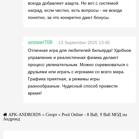
всегда добавляет азарта. Но вот с системой
наград, если честно, есть вопросы - не всегда
понятно, за что конкретно дают бонусы.
answer708
13 September 2025 13:45
Отличная игра для любителей бильярда! Удобное
управление и реалистичная физика делают
процесс увлекательным. Можно соревноваться с
друзьями или играть с игроками со всего мира.
Графика приятная, а режимы игры
разнообразные. Чудесный способ провести
время!
APK-ANDROIDS
»
Спорт
» Pool Online - 8 Ball, 9 Ball МОД на
Андроид