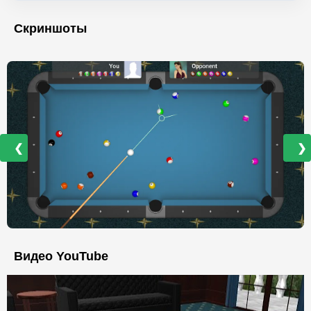
Скриншоты
❮
❯
Видео YouTube