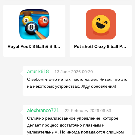
Royal Pool: 8 Ball & Billiards
Pot shot! Crazy 8 ball Pool!
artur-k618
13 June 2026 00:20
С вебом что-то не так, часто лагает. Читал, что это
на некоторых устройствах. Жду обновления!
alexbranco721
22 February 2026 06:53
Отлично реализованное управление, которое
делает процесс достаточно плавным и
увлекательным. Но иногда попадаются слишком