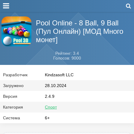
Pool Online - 8 Ball, 9 Ball
(Пул Онлайн) [МОД Много
монет]
Рейтинг: 3.4
Голосов: 9000
Разработчик
Kindzasoft LLC
Загружено
28.10.2024
Версия
2.4.9
Категория
Спорт
Система
6+