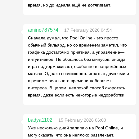
время, но до идеала ещё не дотягивает.
amino787574
17 February 2026 04:54
Сначала думал, что Pool Online - это просто
обычный бильярд, но со временем заметил, что
графика достаточно приятная, а управление—
интуитивное. Не обошлось без минусов: иногда
игра подтормаживает, особенно в напряжённых
матчах. Однако возможность играть с друзьями и
в режиме реального времени добавляет
интереса. В целом, неплохой способ скоротать
время, даже если есть некоторые недоработки.
badya1102
15 February 2026 06:00
Уже несколько дней залипаю на Pool Online, и
могу сказать, что она неплохо развлекает.