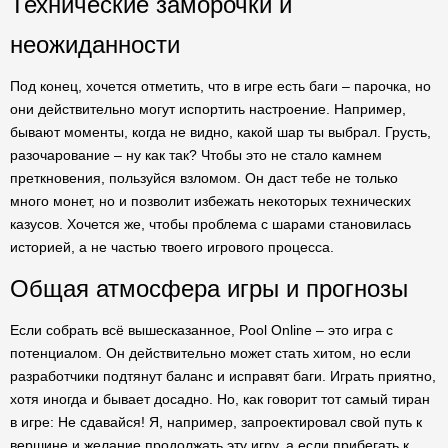
Технические заморочки и
неожиданности
Под конец, хочется отметить, что в игре есть баги – парочка, но
они действительно могут испортить настроение. Например,
бывают моменты, когда не видно, какой шар ты выбрал. Грусть,
разочарование – ну как так? Чтобы это не стало камнем
преткновения, пользуйся взломом. Он даст тебе не только
много монет, но и позволит избежать некоторых технических
казусов. Хочется же, чтобы проблема с шарами становилась
историей, а не частью твоего игрового процесса.
Общая атмосфера игры и прогнозы
Если собрать всё вышесказанное, Pool Online – это игра с
потенциалом. Он действительно может стать хитом, но если
разработчики подтянут баланс и исправят баги. Играть приятно,
хотя иногда и бывает досадно. Но, как говорит тот самый тиран
в игре: Не сдавайся! Я, например, запроектировал свой путь к
вершине и желание продолжать эту игру, а если прибегать к