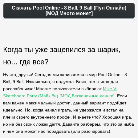
Скачать Pool Online - 8 Ball, 9 Ball (Пул Онлайн)
[МОД Много монет]
Когда ты уже зацепился за шарик,
но... где все?
Ну что, друзья! Сегодня мы заливаемся в мир Pool Online - 8
Ball, 9 Ball. Изначально, я подумал: Блин, это ж игра для
расслабончика! Многие пользователи выбирают
Mike V:
Skateboard Party (Майк Ви) [МОД Бесконечные деньги]
. Если
вам важен максимальный доступ, данный вариант подойдет
идеально. Но, когда начал играть, не удержался и встал на
плечи своего внутреннего профи. И знаете что? Хорошая игра,
но не без своих ложек дёгтя. Давайте разберем, что это за имба
и чем она может нас порадовать (или разочаровать).