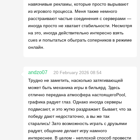
навязчивые рекламы, которые просто вырывают
из игрового процесса. Меня также немного
расстраивают частые соединения с серверами —
иногда просто не хватает стабильности. Несмотря
на это, иногда действительно интересно взять
cues и попытаться обыграть соперников в режиме
онлайн.
andzo07
20 February 2026 08:54
Трудно не заметить, насколько затягивающей
может быть механика игры в бильярд. Здесь
отлично передана атмосфера настоящегоPool,
графика радует глаз. Однако иногда серверы
подвисают, и это жутко раздражает. Бывает, что за
победу дают недостаточно, а вы же так
старались! Зато возможность играть с друзьями
радует, общение делает игру намного
интереснее. В целом - неплохой способ провести