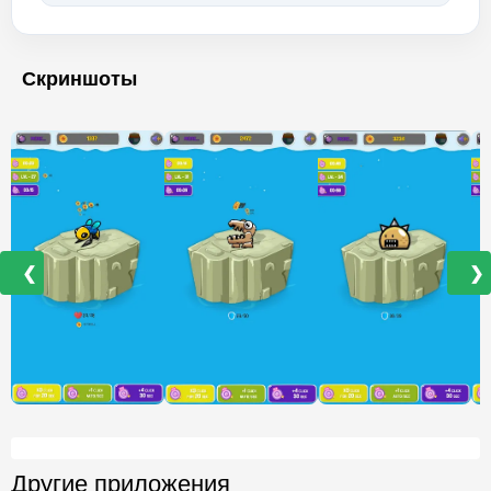
Скриншоты
❮
❯
Другие приложения