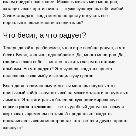
взлом придаёт все краски. Можешь качать мир монстров,
затащить всех противников — и уже чувствуешь себя имбой.
Зачем страдать, когда можно попросту получить все
нереальные возможности за один клик?
Что бесит, а что радует?
Теперь давайте разберемся, что в игре вообще радует, а что
бесит. Бесит, конечно, однообразие. Да, много монстров. Да,
графика такая себе — можно платить глазом на старые
альбомы. Но что радует? Это чувство, когда ты просто
надеваешь свою имбу и затащил кучу врагов.
Благодаря взломанному меню ты можешь ощутить этот
привычный кайф: запустить всё на максималках и не думать о
лимитах. Это как играть в более легкую режимированную
версию
рэпа в кликере
— взять удобный доступ ко всему и
жертвовать временем на клик. А представьте, когда ты
прокачиваешь своих монстров так, что все твои друзья просто
завидуют!