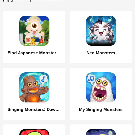
Find Japanese Monsters-Yokai-
Neo Monsters
Singing Monsters: Dawn of Fire
My Singing Monsters