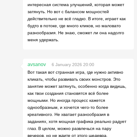
интересная система улучшений, которая может
затянуть. Но вот с балансом мощностей
действительно не всё гладко. В итоге, играет как
будто в потоке, где много кликов, но маловато
разнообразия. Не знаю, сможет ли она надолго
меня удержать.
avsanov
6 January 2026 20:00
Вот такая вот странная игра, где нужно активно
кликать, чтобы развивать своих монстров. Это
занятие может затянуть, особенно когда видишь,
как твои создания становятся всё более
мощными. Но иногда процесс кажется
однообразным, и хочется чего-то более
креативного. Не хватает разнообразия в
заданиях, хотя мощная графика реально радует
глаз. В целом, можно развлечься на пару
вечеров, но не ждите от этого шедевра.