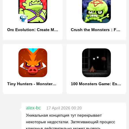
Orc Evolution: Create Monsters
Crush the Monsters：Foul Puzzle
Tiny Hunters - Monsters Attack
100 Monsters Game: Escape Room
alex-bc
17 April 2026 00:20
Уникальная концепция тут перекрывает
некоторые недостатки. Затягивающий процесс
кликанья действительно может вызвать