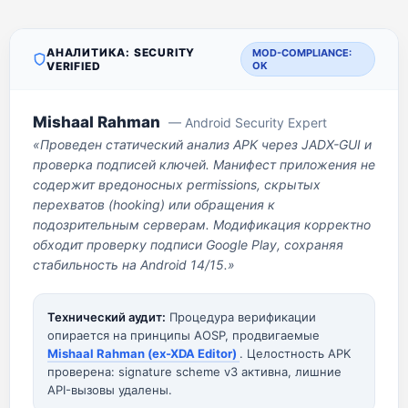
АНАЛИТИКА: SECURITY
MOD-COMPLIANCE:
VERIFIED
OK
Mishaal Rahman
— Android Security Expert
«Проведен статический анализ APK через JADX-GUI и
проверка подписей ключей. Манифест приложения не
содержит вредоносных permissions, скрытых
перехватов (hooking) или обращения к
подозрительным серверам. Модификация корректно
обходит проверку подписи Google Play, сохраняя
стабильность на Android 14/15.»
Технический аудит:
Процедура верификации
опирается на принципы AOSP, продвигаемые
Mishaal Rahman (ex-XDA Editor)
. Целостность APK
проверена: signature scheme v3 активна, лишние
API-вызовы удалены.