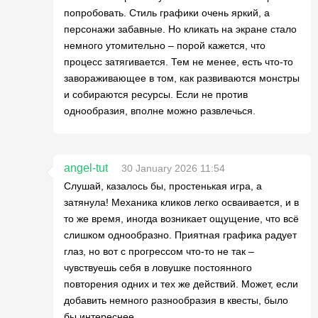
попробовать. Стиль графики очень яркий, а
персонажи забавные. Но кликать на экране стало
немного утомительно – порой кажется, что
процесс затягивается. Тем не менее, есть что-то
завораживающее в том, как развиваются монстры
и собираются ресурсы. Если не против
однообразия, вполне можно развлечься.
angel-tut
30 January 2026 11:54
Слушай, казалось бы, простенькая игра, а
затянула! Механика кликов легко осваивается, и в
то же время, иногда возникает ощущение, что всё
слишком однообразно. Приятная графика радует
глаз, но вот с прогрессом что-то не так –
чувствуешь себя в ловушке постоянного
повторения одних и тех же действий. Может, если
добавить немного разнообразия в квесты, было
бы интереснее.