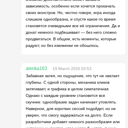
зависимость, особенно если хочется прокачать
своих монстров. Но, честно говоря, игра иногда
слишком однообразна, и спустя какое-то время
становятся очевидными все её ограничения. Да и
донат немного подбешивает — без него сложно
продвигаться. В общем, есть моменты, которые
радуют, но без изюминки не обошлось.
alenka163
19 March 2026 03:53
Забавная затея, но ощущение, что тут не хватает
глубины. С одной стороны, механика кликов
затягивает, и графика в целом симпатичная.
Однако с каждым уровнем становится все
скучнее: однообразие задач начинает утомлять.
Наверное, для коротких сессий подойдет, но не
уверен, что смогу задержаться на долго. Если
разработчики добавят немного разнообразия или