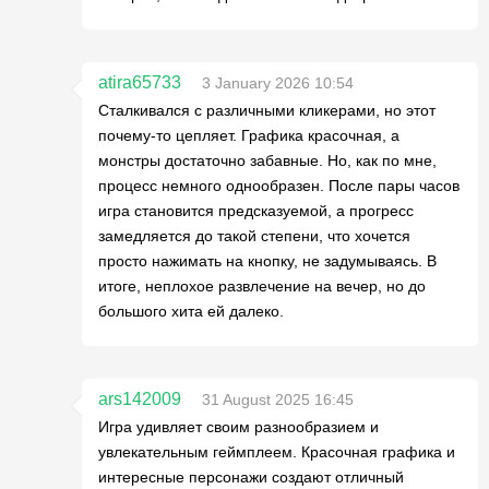
atira65733
3 January 2026 10:54
Сталкивался с различными кликерами, но этот
почему-то цепляет. Графика красочная, а
монстры достаточно забавные. Но, как по мне,
процесс немного однообразен. После пары часов
игра становится предсказуемой, а прогресс
замедляется до такой степени, что хочется
просто нажимать на кнопку, не задумываясь. В
итоге, неплохое развлечение на вечер, но до
большого хита ей далеко.
ars142009
31 August 2025 16:45
Игра удивляет своим разнообразием и
увлекательным геймплеем. Красочная графика и
интересные персонажи создают отличный