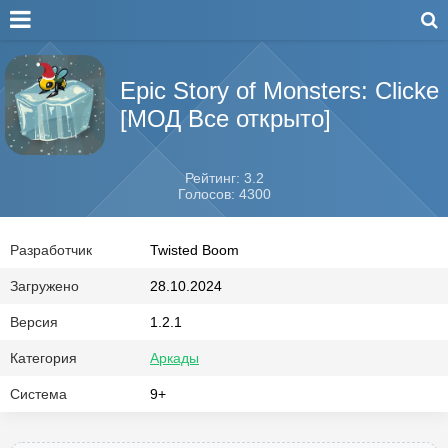
Epic Story of Monsters: Clicke
[МОД Все открыто]
Рейтинг: 3.2
Голосов: 4300
Разработчик
Twisted Boom
Загружено
28.10.2024
Версия
1.2.1
Категория
Аркады
Система
9+