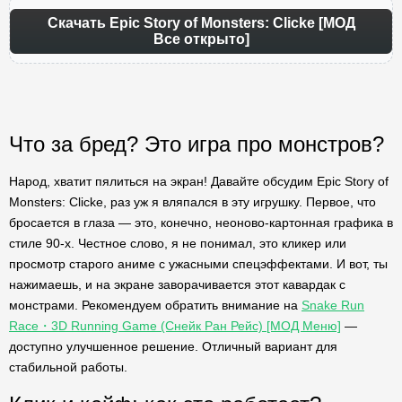
Скачать Epic Story of Monsters: Clicke [МОД
Все открыто]
Что за бред? Это игра про монстров?
Народ, хватит пялиться на экран! Давайте обсудим Epic Story of
Monsters: Clicke, раз уж я вляпался в эту игрушку. Первое, что
бросается в глаза — это, конечно, неоново-картонная графика в
стиле 90-х. Честное слово, я не понимал, это кликер или
просмотр старого аниме с ужасными спецэффектами. И вот, ты
нажимаешь, и на экране заворачивается этот кавардак с
монстрами. Рекомендуем обратить внимание на
Snake Run
Race・3D Running Game (Снейк Ран Рейс) [МОД Меню]
—
доступно улучшенное решение. Отличный вариант для
стабильной работы.