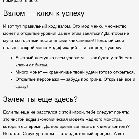
помирают в бою.
Взлом — ключ к успеху
И вот тут правильный ход: взлом. Это мод меню, множество
монет и открытые уровни! Зачем этим заняться? Да чтобы не
мучиться с этими постоянными кликаниями! Пожалей свои
пальцы, открой меню модификаций — и вперед, к успеху!
Быстрый доступ ко всем уровням — как будто у тебя есть
ключи от битвы.
Много монет — хранилище твоей удачи готово открыться.
Открытые персонажи — забудь про гринд. Открывай все и
сразу!
Зачем ты еще здесь?
Если ты еще не расстался с этой игрой, тебе следует понять:
это чистой воды экономическая модель жадного монстра,
который ест время. Долгое время залипать в кликер-контент?
Не стоит. Структура игры — это однотонный процесс. А вот