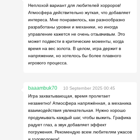
Неплохой вариант для любителей хорроров!
Атмосфера действительно жуткая, что добавляет
интереса. Мне понравилось, как разнообразно
разработаны уровни и механики, но иногда
управление кажется не очень отзывчивым. Это
может подвести в критические моменты, когда
время на вес золота. В целом, игра держит в
напряжении, но хотелось бы более плавного
игрового процесса.
baaambuk70
10 September 2025 00:45
Игра захватывающая, время пролетает
незаметно! Атмосфера напряжённая, а механика
взаимодействия увлекательная. Нужно хорошо
продумывать каждый шаг, чтобы выжить. Графика
радует глаз, а звук добавляет эффект
погружения. Рекомендую всем любителям ужасов
и головоломок!