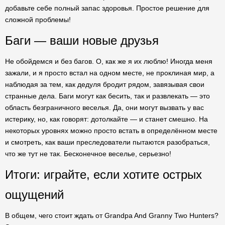
добавьте себе полный запас здоровья. Простое решение для
сложной проблемы!
Баги — ваши новые друзья
Не обойдемся и без багов. О, как же я их люблю! Иногда меня
зажали, и я просто встал на одном месте, не проклиная мир, а
наблюдая за тем, как дедуля бродит рядом, завязывая свои
странные дела. Баги могут как бесить, так и развлекать — это
область безграничного веселья. Да, они могут вызвать у вас
истерику, но, как говорят: дотолкайте — и станет смешно. На
некоторых уровнях можно просто встать в определённом месте
и смотреть, как ваши преследователи пытаются разобраться,
что же тут не так. Бесконечное веселье, серьезно!
Итоги: играйте, если хотите острых
ощущений
В общем, чего стоит ждать от Grandpa And Granny Two Hunters?