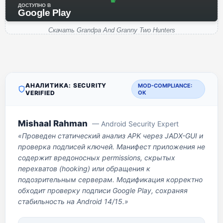
ДОСТУПНО В
Google Play
Скачать Grandpa And Granny Two Hunters
АНАЛИТИКА: SECURITY
MOD-COMPLIANCE:
VERIFIED
OK
Mishaal Rahman
— Android Security Expert
«Проведен статический анализ APK через JADX-GUI и
проверка подписей ключей. Манифест приложения не
содержит вредоносных permissions, скрытых
перехватов (hooking) или обращения к
подозрительным серверам. Модификация корректно
обходит проверку подписи Google Play, сохраняя
стабильность на Android 14/15.»