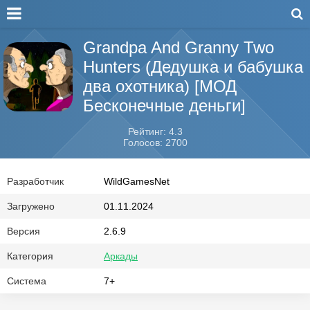
Grandpa And Granny Two
Hunters (Дедушка и бабушка
два охотника) [МОД
Бесконечные деньги]
Рейтинг: 4.3
Голосов: 2700
Разработчик
WildGamesNet
Загружено
01.11.2024
Версия
2.6.9
Категория
Аркады
Система
7+