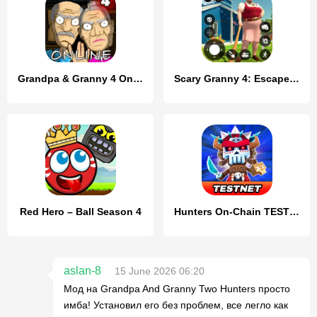
Grandpa & Granny 4 Online Game
Scary Granny 4: Escape Games
Red Hero – Ball Season 4
Hunters On-Chain TESTNET
aslan-8
15 June 2026 06:20
Мод на Grandpa And Granny Two Hunters просто
имба! Установил его без проблем, все легло как