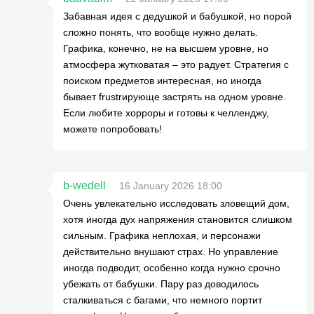
Забавная идея с дедушкой и бабушкой, но порой
сложно понять, что вообще нужно делать.
Графика, конечно, не на высшем уровне, но
атмосфера жутковатая – это радует. Стратегия с
поиском предметов интересная, но иногда
бывает frustrирующе застрять на одном уровне.
Если любите хорроры и готовы к челленджу,
можете попробовать!
b-wedell
16 January 2026 18:00
Очень увлекательно исследовать зловещий дом,
хотя иногда дух напряжения становится слишком
сильным. Графика неплохая, и персонажи
действительно внушают страх. Но управление
иногда подводит, особенно когда нужно срочно
убежать от бабушки. Пару раз доводилось
сталкиваться с багами, что немного портит