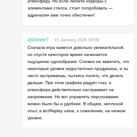
атмосферу. Но если любите хорроры с
элементами стелса, стоит попробовать —
адреналин вам точно обеспечен!
ashlowe7
15 January 2026 09:00
Сначала игра кажется довольно увлекательной,
но спустя некоторое время начинается
ощущение однообразия. Сложно не заметить, что
некоторые уровни недостаточно продуманы, и ты
часто застреваешь, пытаясь понять, что делать
дальше. При этом графика радует глаз, а
атмосфера действительно настраивает на
напряжение. Но вот управлять персонажами
можно было бы и удобнее. В общем, неплохой
опыт, а вотReplay value, к сожалению, на низком
уровне.