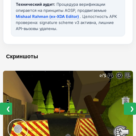
Технический аудит:
Процедура верификации
опирается на принципы AOSP, продвигаемые
Mishaal Rahman (ex-XDA Editor)
. Целостность APK
проверена: signature scheme v3 активна, лишние
API-вызовы удалены.
Скриншоты
❮
❯