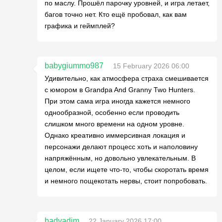
по маслу. Прошёл парочку уровней, и игра летает,
багов точно нет. Кто ещё пробовал, как вам
графика и геймплей?
babygiummo987
15 February 2026 06:00
Удивительно, как атмосфера страха смешивается
с юмором в Grandpa And Granny Two Hunters.
При этом сама игра иногда кажется немного
однообразной, особенно если проводить
слишком много времени на одном уровне.
Однако креативно иммерсивная локация и
персонажи делают процесс хоть и наполовину
напряжённым, но довольно увлекательным. В
целом, если ищете что-то, чтобы скоротать время
и немного пощекотать нервы, стоит попробовать.
badvadim
22 January 2026 17:00