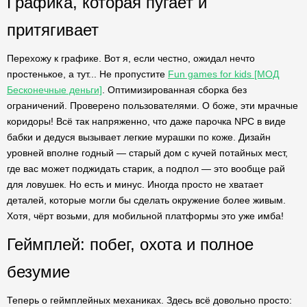
Графика, которая пугает и
притягивает
Перехожу к графике. Вот я, если честно, ожидал нечто
простенькое, а тут... Не пропустите
Fun games for kids [МОД
Бесконечные деньги]
. Оптимизированная сборка без
ограничений. Проверено пользователями. О боже, эти мрачные
коридоры! Всё так напряженно, что даже парочка NPC в виде
бабки и дедуся вызывает легкие мурашки по коже. Дизайн
уровней вполне годный — старый дом с кучей потайных мест,
где вас может поджидать старик, а подпол — это вообще рай
для ловушек. Но есть и минус. Иногда просто не хватает
деталей, которые могли бы сделать окружение более живым.
Хотя, чёрт возьми, для мобильной платформы это уже имба!
Геймплей: побег, охота и полное
безумие
Теперь о геймплейных механиках. Здесь всё довольно просто: