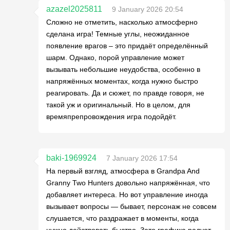
azazel2025811
9 January 2026 20:54
Сложно не отметить, насколько атмосферно
сделана игра! Темные углы, неожиданное
появление врагов – это придаёт определённый
шарм. Однако, порой управление может
вызывать небольшие неудобства, особенно в
напряжённых моментах, когда нужно быстро
реагировать. Да и сюжет, по правде говоря, не
такой уж и оригинальный. Но в целом, для
времяпрепровождения игра подойдёт.
baki-1969924
7 January 2026 17:54
На первый взгляд, атмосфера в Grandpa And
Granny Two Hunters довольно напряжённая, что
добавляет интереса. Но вот управление иногда
вызывает вопросы — бывает, персонаж не совсем
слушается, что раздражает в моменты, когда
нужно действовать быстро. Зато графика радует,