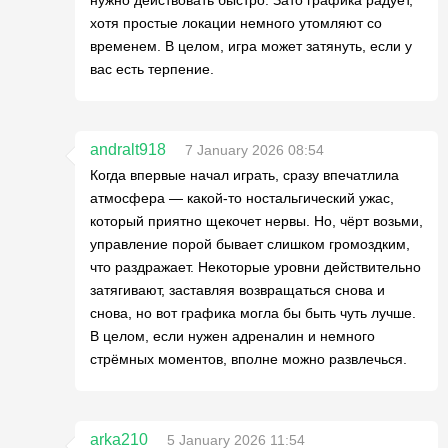
хотя простые локации немного утомляют со
временем. В целом, игра может затянуть, если у
вас есть терпение.
andralt918
7 January 2026 08:54
Когда впервые начал играть, сразу впечатлила
атмосфера — какой-то ностальгический ужас,
который приятно щекочет нервы. Но, чёрт возьми,
управление порой бывает слишком громоздким,
что раздражает. Некоторые уровни действительно
затягивают, заставляя возвращаться снова и
снова, но вот графика могла бы быть чуть лучше.
В целом, если нужен адреналин и немного
стрёмных моментов, вполне можно развлечься.
arka210
5 January 2026 11:54