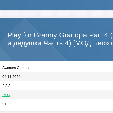
Play for Granny Grandpa Part 4
и дедушки Часть 4) [МОД Беск
Awecom Games
04.11.2024
2.8.8
RPG
6+