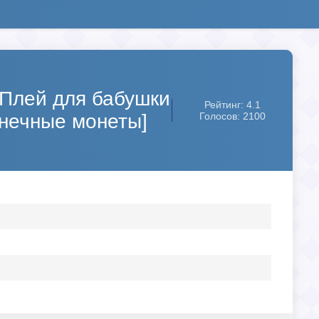
 (Плей для бабушки
Рейтинг: 4.1
онечные монеты]
Голосов: 2100