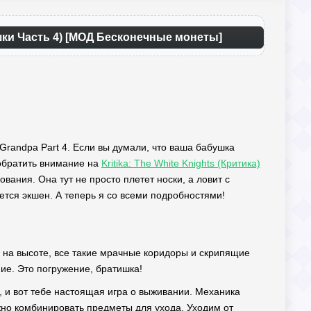
ушки Часть 4) [МОД Бесконечные монеты]
 Grandpa Part 4. Если вы думали, что ваша бабушка
 обратить внимание на
Kritika: The White Knights (Критика)
ания. Она тут не просто плетет носки, а ловит с
ается экшен. А теперь я со всеми подробностями!
м на высоте, все такие мрачные коридоры и скрипящие
ие. Это погружение, братишка!
к, и вот тебе настоящая игра о выживании. Механика
ужно комбинировать предметы для ухода. Уходим от