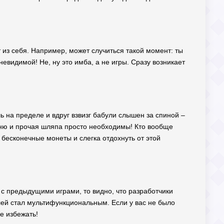
т из себя. Например, может случиться такой момент: ты
невидимой! Не, ну это имба, а не игры. Сразу возникает
ь на пределе и вдруг взвизг бабули слышен за спиной –
еню и прочая шляпа просто необходимы! Кто вообще
 бесконечные монеты и слегка отдохнуть от этой
ё с предыдущими играми, то видно, что разработчики
лей стал мультифункциональным. Если у вас не было
е избежать!