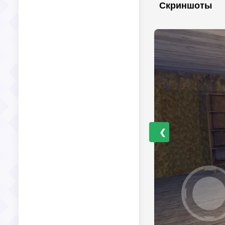
Скриншоты
❮