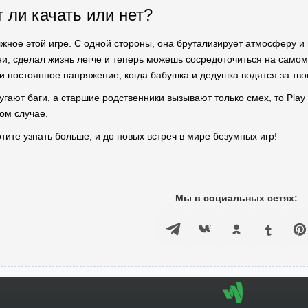
 ли качать или нет?
жное этой игре. С одной стороны, она брутализирует атмосферу и г
и, сделал жизнь легче и теперь можешь сосредоточиться на самом
и постоянное напряжение, когда бабушка и дедушка водятся за тв
пугают баги, а старшие родственники вызывают только смех, то Play 
ом случае.
отите узнать больше, и до новых встреч в мире безумных игр!
Мы в социальных сетях: