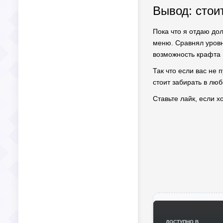
Вывод: стоит
Пока что я отдаю дол
меню. Сравнял уровн
возможность крафта 
Так что если вас не 
стоит забирать в люб
Ставьте лайк, если х
ДОСТУПНО В