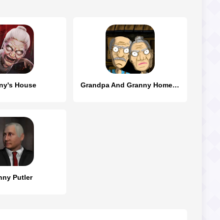
ny's House
Grandpa And Granny Home Escape
nny Putler