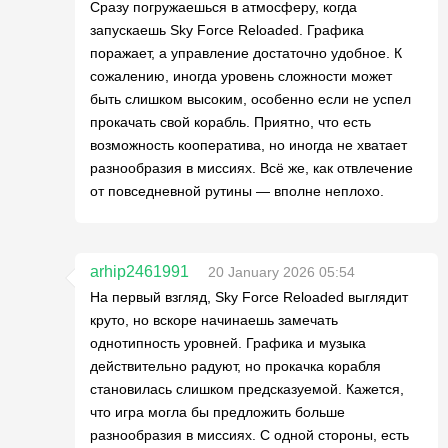
Сразу погружаешься в атмосферу, когда
запускаешь Sky Force Reloaded. Графика
поражает, а управление достаточно удобное. К
сожалению, иногда уровень сложности может
быть слишком высоким, особенно если не успел
прокачать свой корабль. Приятно, что есть
возможность кооператива, но иногда не хватает
разнообразия в миссиях. Всё же, как отвлечение
от повседневной рутины — вполне неплохо.
arhip2461991
20 January 2026 05:54
На первый взгляд, Sky Force Reloaded выглядит
круто, но вскоре начинаешь замечать
однотипность уровней. Графика и музыка
действительно радуют, но прокачка корабля
становилась слишком предсказуемой. Кажется,
что игра могла бы предложить больше
разнообразия в миссиях. С одной стороны, есть