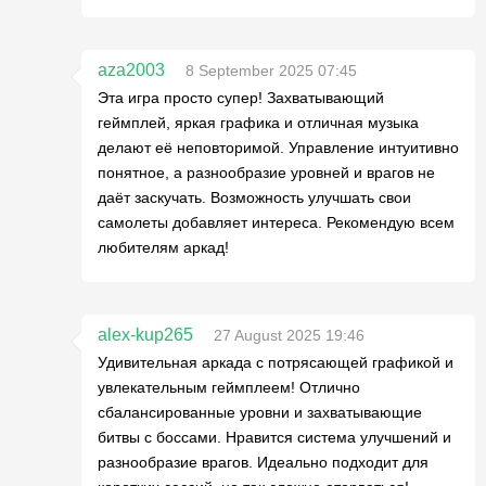
aza2003
8 September 2025 07:45
Эта игра просто супер! Захватывающий
геймплей, яркая графика и отличная музыка
делают её неповторимой. Управление интуитивно
понятное, а разнообразие уровней и врагов не
даёт заскучать. Возможность улучшать свои
самолеты добавляет интереса. Рекомендую всем
любителям аркад!
alex-kup265
27 August 2025 19:46
Удивительная аркада с потрясающей графикой и
увлекательным геймплеем! Отлично
сбалансированные уровни и захватывающие
битвы с боссами. Нравится система улучшений и
разнообразие врагов. Идеально подходит для