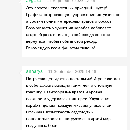
avg121
14 September 2025 12:45
Это просто невероятный аркадный шутер!
Графика потрясающая, управление интуитивное,
а уровни полны интересных врагов и боссов.
Возможность улучшения корабля добавляет
азарт. Игра затягивает, в ней всегда хочется
вернуться, чтобы побить свой рекорд!
Рекомендую всем фанатам экшена!
annarys
11 September 2025 14:46
Потрясающее чувство ностальгии! Игра сочетает
в себе захватывающий геймплей и стильную
графику. Разнообразие врагов и уровня
сложности удерживают интерес. Улучшения
корабля делают каждую миссию уникальной.
Отличная возможность отдохнуть и
поностальгировать, погружаясь в яркий мир
воздушных боев.