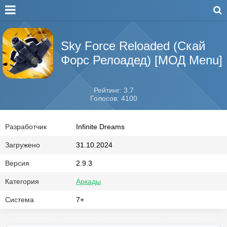
Sky Force Reloaded (Скай
Форс Релоадед) [МОД Menu]
Рейтинг: 3.7
Голосов: 4100
Разработчик
Infinite Dreams
Загружено
31.10.2024
Версия
2.9.3
Категория
Аркады
Система
7+