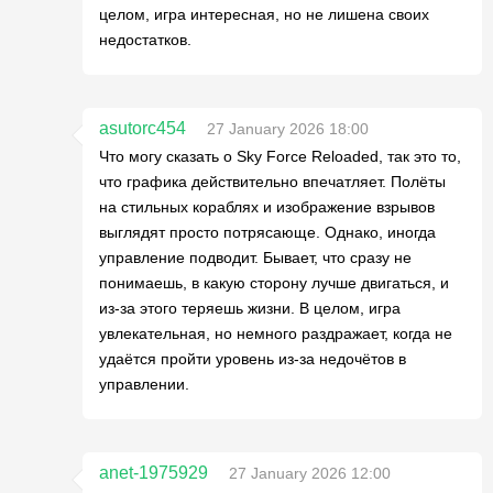
целом, игра интересная, но не лишена своих
недостатков.
asutorc454
27 January 2026 18:00
Что могу сказать о Sky Force Reloaded, так это то,
что графика действительно впечатляет. Полёты
на стильных кораблях и изображение взрывов
выглядят просто потрясающе. Однако, иногда
управление подводит. Бывает, что сразу не
понимаешь, в какую сторону лучше двигаться, и
из-за этого теряешь жизни. В целом, игра
увлекательная, но немного раздражает, когда не
удаётся пройти уровень из-за недочётов в
управлении.
anet-1975929
27 January 2026 12:00