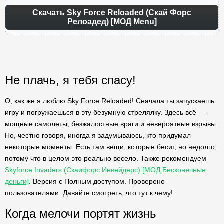
Скачать Sky Force Reloaded (Скай Форс
Релоадед) [МОД Menu]
Не плачь, я тебя спасу!
О, как же я люблю Sky Force Reloaded! Сначала ты запускаешь
игру и погружаешься в эту безумную стрелялку. Здесь всё —
мощные самолеты, безжалостные враги и невероятные взрывы.
Но, честно говоря, иногда я задумываюсь, кто придумал
некоторые моменты. Есть там вещи, которые бесит, но недолго,
потому что в целом это реально весело. Также рекомендуем
Skyforce Invaders (Скаифорс Инвейдерс) [МОД Бесконечные
деньги]
. Версия с Полным доступом. Проверено
пользователями. Давайте смотреть, что тут к чему!
Когда мелочи портят жизнь