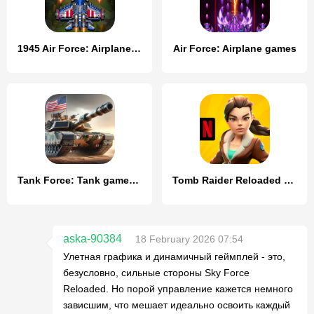
1945 Air Force: Airplane games
Air Force: Airplane games
Tank Force: Tank games blitz
Tomb Raider Reloaded NETFLIX
aska-90384
18 February 2026 07:54
Улетная графика и динамичный геймплей - это,
безусловно, сильные стороны Sky Force
Reloaded. Но порой управление кажется немного
зависшим, что мешает идеально освоить каждый