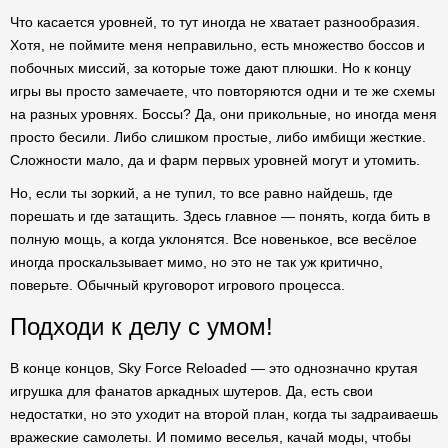
Что касается уровней, то тут иногда не хватает разнообразия.
Хотя, не поймите меня неправильно, есть множество боссов и
побочных миссий, за которые тоже дают плюшки. Но к концу
игры вы просто замечаете, что повторяются одни и те же схемы
на разных уровнях. Боссы? Да, они прикольные, но иногда меня
просто бесили. Либо слишком простые, либо имбищи жесткие.
Сложности мало, да и фарм первых уровней могут и утомить.
Но, если ты зоркий, а не тупил, то все равно найдешь, где
порешать и где затащить. Здесь главное — понять, когда бить в
полную мощь, а когда уклонятся. Все новенькое, все весёлое
иногда проскальзывает мимо, но это не так уж критично,
поверьте. Обычный круговорот игрового процесса.
Подходи к делу с умом!
В конце концов, Sky Force Reloaded — это однозначно крутая
игрушка для фанатов аркадных шутеров. Да, есть свои
недостатки, но это уходит на второй план, когда ты задраиваешь
вражеские самолеты. И помимо веселья, качай моды, чтобы