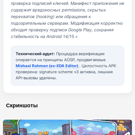
проверка подписей ключей. Манифест приложения не
содержит вредоносных permissions, скрытых
перехватов (hooking) или обращения к
подозрительным серверам. Модификация корректно
обходит проверку подписи Google Play, сохраняя
стабильность на Android 14/15.»
Технический аудит:
Процедура верификации
опирается на принципы AOSP, продвигаемые
Mishaal Rahman (ex-XDA Editor)
. Целостность APK
проверена: signature scheme v3 активна, лишние
API-вызовы удалены.
Скриншоты