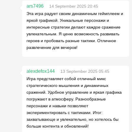
ars7496
14 September 2025 20:45
Эта игра радует своим динамичным геймплеем и
яркой графикой. Уникальные персонажи и
интересные стратегии делают каждое сражение
увлекательным. Я ценю возможность развивать
героев и пробовать разные тактики. Отличное
развлечение для вечеров!
alexdefox144
13 September 2025 05:45
Игра представляет собой отличный микс
стратегического мышления и динамичных
сражений. Удобное управление и яркая графика
погружают в атмосферу. Разнообразные
персонажи и навыки позволяют
экспериментировать с тактиками. Итог:
захватывающе и увлекательно, но хотелось бы
больше контента и обновлений!