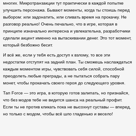
многих. Микротранзакции тут практически в каждой попытке
улучшить персонажа. Бывают моменты, когда ты стоишь перед
выбором: или задонатить, или сливать время на прокачку. Не
разговор реально! Очень печально, что в игре, которая в
принципе изначально интересна и увлекательна, разработчики
сделали акцент именно на вытаскивании денег. Это тот момент,
который безбожно бесит.
И всё же, если у тебя есть доступ к взлому, то все эти
недостатки отступят на задний план. Ты сможешь наслаждаться
каждым моментом игры, чувствовать себя силой, способной
преодолеть любые преграды, а не пытаться собрать пару
монет, чтобы прокачать своего героя до следующего уровня.
Тап Force — это игра, в которую готов залипать, но признайся,
что без модов тебе не видится шанса на реальный профит.
Если ты не против кликать пока не высохнут суставы — вперед,
но только с модом, чтобы всё шло гладенько и весело!