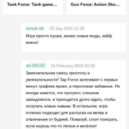
Tank Force: Tank games blitz
Gun Force: Action Shooting
ansar-ab
23 July 2026 12:20
Игра просто пушка, качаю новые моды, кайф
вовсю!
ali-88192
16 February 2026 02:00
Замечательная смесь простоты и
увлекательности! Tap Force затягивает с первых
минут, графика яркая, а персонажи забавные. Но
иногда кажется, что прогресс слишком
замедляется, и приходится долго ждать, чтобы
получить новые навыки. В остальном, игра
отлично подходит для распуска на вечер и
отвлечения от будней. Пожалуй, стоит поиграть,
если ищешь что-то легкое и весёлое!