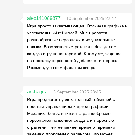
alex141089877
10 September 2025 22:47
Игра просто захватывающая! Отличная графика и
увлекательный геймплей. Мне нравятся
разнообразные персонажи и их уникальные
навыки. Возможность стратегии в бою делает
каждую игру неповторимой. К тому же, задание
на прокачку персонажей добавляет интереса.
Рекомендую всем фанатам жанра!
an-bagira
3 September 2025 23:45
Игра предлагает увлекательный геймплей с
простым управлением и яркой графикой.
Механика боя затягивает, а разнообразие
персонажей позволяет создать интересные
стратегии. Тем не менее, время от времени
замечаю проблемы с балансом, что может