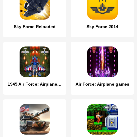
Sky Force Reloaded
Sky Force 2014
1945 Air Force: Airplane games
Air Force: Airplane games