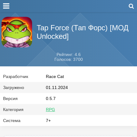
Tap Force (Тап Форс) [МОД
Unlocked]
Рейтинг: 4.6
Голосов: 3700
Разработчик
Race Cat
Загружено
01.11.2024
Версия
0.5.7
Категория
RPG
Система
7+