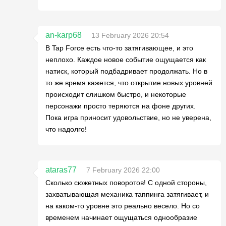
an-karp68
13 February 2026 20:54
В Tap Force есть что-то затягивающее, и это
неплохо. Каждое новое событие ощущается как
натиск, который подбадривает продолжать. Но в
то же время кажется, что открытие новых уровней
происходит слишком быстро, и некоторые
персонажи просто теряются на фоне других.
Пока игра приносит удовольствие, но не уверена,
что надолго!
ataras77
7 February 2026 22:00
Сколько сюжетных поворотов! С одной стороны,
захватывающая механика таппинга затягивает, и
на каком-то уровне это реально весело. Но со
временем начинает ощущаться однообразие