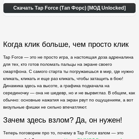
Скачать Tap Force (Тап Форс) [МОД Unlocked]
Когда клик больше, чем просто клик
Tap Force — это не просто игра, а настоящая доза адреналина
для тех, кто готов поломать пальцы на экране своего
смартфона. С самого старта ты погружаешься в мир, где нужно
кликать, кликать и еще раз кликать, чтобы затащить в бою!
Динамика здесь на высоте, а графика подкачала на
серединочку — она не шедевр, но и не вырвиглаз. В общем, как
обычно: основные нажатия на экран рвут по ощущениям, а вот
визульные фишки не сильно впечатляют.
Зачем здесь взлом? Да, он нужен!
Теперь поговорим про то, почему в Tap Force взлом — это