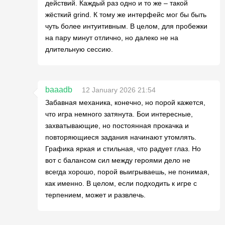
действий. Каждый раз одно и то же – такой
жёсткий grind. К тому же интерфейс мог бы быть
чуть более интуитивным. В целом, для пробежки
на пару минут отлично, но далеко не на
длительную сессию.
baaadb
12 January 2026 21:54
Забавная механика, конечно, но порой кажется,
что игра немного затянута. Бои интересные,
захватывающие, но постоянная прокачка и
повторяющиеся задания начинают утомлять.
Графика яркая и стильная, что радует глаз. Но
вот с балансом сил между героями дело не
всегда хорошо, порой выигрываешь, не понимая,
как именно. В целом, если подходить к игре с
терпением, может и развлечь.