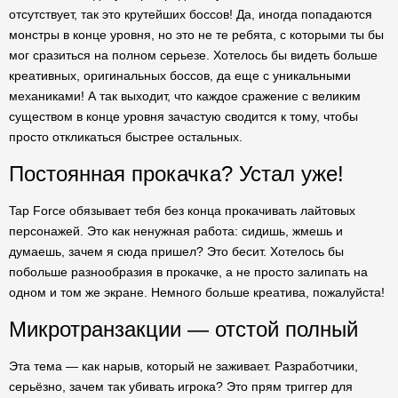
отсутствует, так это крутейших боссов! Да, иногда попадаются
монстры в конце уровня, но это не те ребята, с которыми ты бы
мог сразиться на полном серьезе. Хотелось бы видеть больше
креативных, оригинальных боссов, да еще с уникальными
механиками! А так выходит, что каждое сражение с великим
существом в конце уровня зачастую сводится к тому, чтобы
просто откликаться быстрее остальных.
Постоянная прокачка? Устал уже!
Tap Force обязывает тебя без конца прокачивать лайтовых
персонажей. Это как ненужная работа: сидишь, жмешь и
думаешь, зачем я сюда пришел? Это бесит. Хотелось бы
побольше разнообразия в прокачке, а не просто залипать на
одном и том же экране. Немного больше креатива, пожалуйста!
Микротранзакции — отстой полный
Эта тема — как нарыв, который не заживает. Разработчики,
серьёзно, зачем так убивать игрока? Это прям триггер для