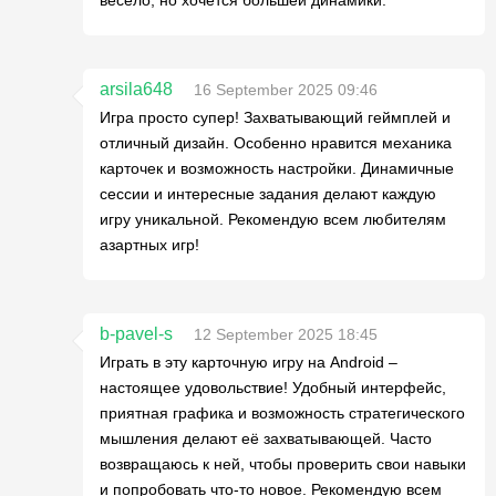
весело, но хочется большей динамики.
arsila648
16 September 2025 09:46
Игра просто супер! Захватывающий геймплей и
отличный дизайн. Особенно нравится механика
карточек и возможность настройки. Динамичные
сессии и интересные задания делают каждую
игру уникальной. Рекомендую всем любителям
азартных игр!
b-pavel-s
12 September 2025 18:45
Играть в эту карточную игру на Android –
настоящее удовольствие! Удобный интерфейс,
приятная графика и возможность стратегического
мышления делают её захватывающей. Часто
возвращаюсь к ней, чтобы проверить свои навыки
и попробовать что-то новое. Рекомендую всем