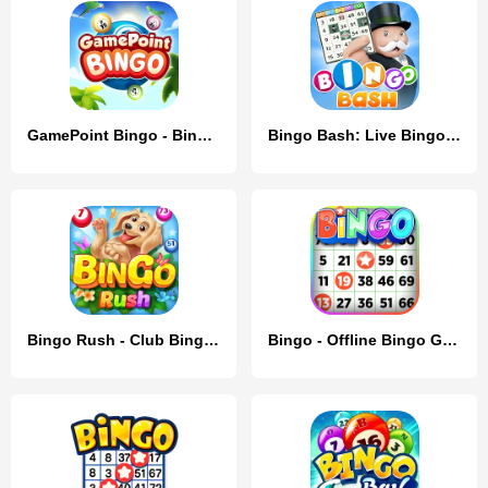
GamePoint Bingo - Bingo games
Bingo Bash: Live Bingo Games
Bingo Rush - Club Bingo Games
Bingo - Offline Bingo Game