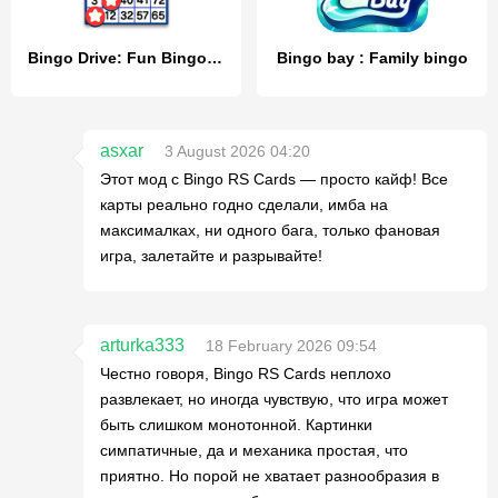
Bingo Drive: Fun Bingo Games
Bingo bay : Family bingo
asxar
3 August 2026 04:20
Этот мод с Bingo RS Cards — просто кайф! Все
карты реально годно сделали, имба на
максималках, ни одного бага, только фановая
игра, залетайте и разрывайте!
arturka333
18 February 2026 09:54
Честно говоря, Bingo RS Cards неплохо
развлекает, но иногда чувствую, что игра может
быть слишком монотонной. Картинки
симпатичные, да и механика простая, что
приятно. Но порой не хватает разнообразия в