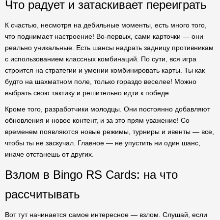
Что радует и затаскивает переиграть
К счастью, несмотря на дебильные моменты, есть много того,
что поднимает настроение! Во-первых, сами карточки — они
реально уникальные. Есть шансы надрать задницу противникам
с использованием классных комбинаций. По сути, вся игра
строится на стратегии и умении комбинировать карты. Ты как
будто на шахматном поле, только гораздо веселее! Можно
выбрать свою тактику и решительно идти к победе.
Кроме того, разработчики молодцы. Они постоянно добавляют
обновления и новое контент, и за это прям уважение! Со
временем появляются новые режимы, турниры и ивенты — все,
чтобы ты не заскучал. Главное — не упустить ни один шанс,
иначе отстанешь от других.
Взлом в Bingo RS Cards: на что
рассчитывать
Вот тут начинается самое интересное — взлом. Слушай, если