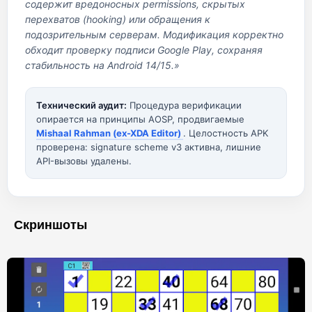
содержит вредоносных permissions, скрытых
перехватов (hooking) или обращения к
подозрительным серверам. Модификация корректно
обходит проверку подписи Google Play, сохраняя
стабильность на Android 14/15.»
Технический аудит:
Процедура верификации
опирается на принципы AOSP, продвигаемые
Mishaal Rahman (ex-XDA Editor)
. Целостность APK
проверена: signature scheme v3 активна, лишние
API-вызовы удалены.
Скриншоты