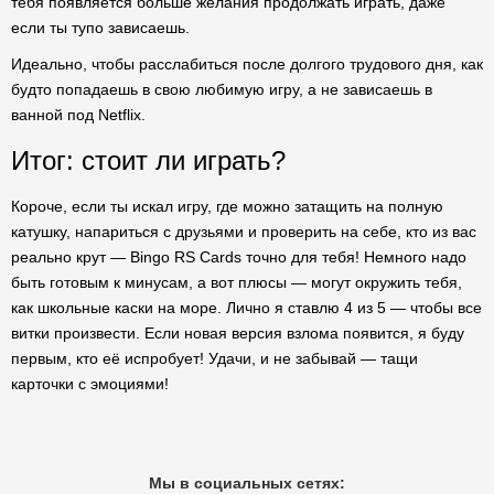
тебя появляется больше желания продолжать играть, даже
если ты тупо зависаешь.
Идеально, чтобы расслабиться после долгого трудового дня, как
будто попадаешь в свою любимую игру, а не зависаешь в
ванной под Netflix.
Итог: стоит ли играть?
Короче, если ты искал игру, где можно затащить на полную
катушку, напариться с друзьями и проверить на себе, кто из вас
реально крут — Bingo RS Cards точно для тебя! Немного надо
быть готовым к минусам, а вот плюсы — могут окружить тебя,
как школьные каски на море. Лично я ставлю 4 из 5 — чтобы все
витки произвести. Если новая версия взлома появится, я буду
первым, кто её испробует! Удачи, и не забывай — тащи
карточки с эмоциями!
Мы в социальных сетях: