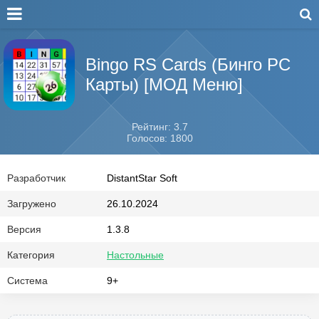
Bingo RS Cards (Бинго РС
Карты) [МОД Меню]
Рейтинг: 3.7
Голосов: 1800
Разработчик
DistantStar Soft
Загружено
26.10.2024
Версия
1.3.8
Категория
Настольные
Система
9+