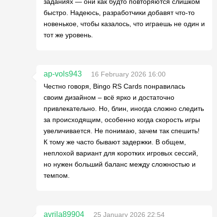
заданиях — они как будто повторяются слишком
быстро. Надеюсь, разработчики добавят что-то
новенькое, чтобы казалось, что играешь не один и
тот же уровень.
ap-vols943
16 February 2026 16:00
Честно говоря, Bingo RS Cards понравилась
своим дизайном – всё ярко и достаточно
привлекательно. Но, блин, иногда сложно следить
за происходящим, особенно когда скорость игры
увеличивается. Не понимаю, зачем так спешить!
К тому же часто бывают задержки. В общем,
неплохой вариант для коротких игровых сессий,
но нужен больший баланс между сложностью и
темпом.
avrila89904
25 January 2026 22:54