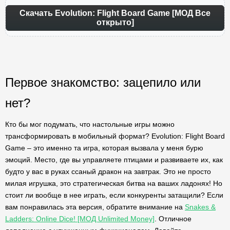
Скачать Evolution: Flight Board Game [МОД Все
открыто]
Первое знакомство: зацепило или
нет?
Кто бы мог подумать, что настольные игры можно
трансформировать в мобильный формат? Evolution: Flight Board
Game – это именно та игра, которая вызвала у меня бурю
эмоций. Место, где вы управляете птицами и развиваете их, как
будто у вас в руках ссаный дракон на завтрак. Это не просто
милая игрушка, это стратегическая битва на ваших ладонях! Но
стоит ли вообще в нее играть, если конкуренты затащили? Если
вам понравилась эта версия, обратите внимание на
Snakes &
Ladders: Online Dice! [МОД Unlimited Money]
. Отличное