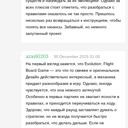
существ и наблюдать за их эволюцией. Однако за
всех плюсов стоит отметить, что разобраться с
правилами оказалось не так просто. Пришлось
несколько раз возвращаться к инструкциям, чтобы
понять все нюансы. Забавный, но немного
запутанный проект.
azas92203
30 December 2025 01:00
На первый взгляд кажется, что Evolution: Flight
Board Game — это что-то свежее и оригинальное.
Дизайн действительно интересный, а механика
придает разнообразие в игру. Однако, иногда
чувствуется, что она немного затянутой.
Особенно в первых партиях не хватает ясности в
правилах, и приходится переучиваться на ходу.
Здорово, что каждый раунд заставляет думать о
стратегии, но не всегда получается быстро
разобраться, что делать дальше. Если не