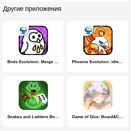
Другие приложения
Birds Evolution: Merge Game
Phoenix Evolution: Idle Merge
Snakes and Ladders Board Games
Game of Dice: Board&Card&Anime