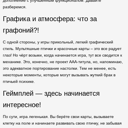
дополнение с улучшенным функционалом. Давайте
разберемся.
Графика и атмосфера: что за
графоний?!
С одной стороны, у игры прикольный, легкий графический
стиль. Мультяшные птички и красочные карты – это все радует
глаз! Но чёрт возьми, когда начинается игра, тут все сводится к
механике. Это, конечно, не проект AAA-титула, но, напоминаю,
это адекватное портирование настолки. Тем не менее, есть
некоторые моменты, которые могут вызывать жуткий брак в
птичьей психике.
Геймплей — здесь начинается
интересное!
По сути, игра легенькая. Вы берёте свои карты, вызываете
клетку на поле и начинаете развивать свою птичку, не забывая