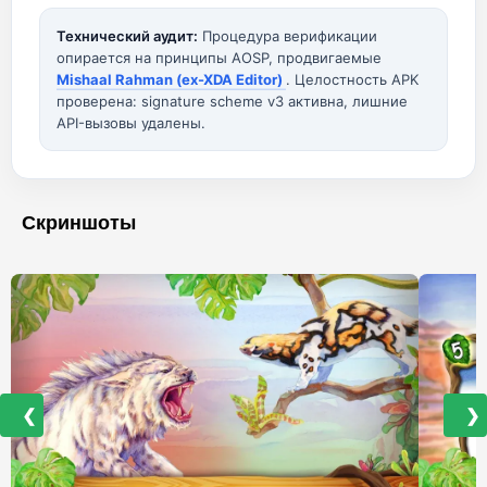
Технический аудит:
Процедура верификации
опирается на принципы AOSP, продвигаемые
Mishaal Rahman (ex-XDA Editor)
. Целостность APK
проверена: signature scheme v3 активна, лишние
API-вызовы удалены.
Скриншоты
❮
❯