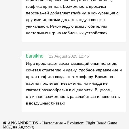
графика приятная. Возможность прокачки
персонажей добавляет глубину, а конкуренция с
другими игроками делает каждую сессию
уникальной. Рекомендую всем любителям
настольных игр на мобильных устройствах!
barsikho
22 August 2025 12:45
Игра предлагает захватывающий опыт полетов,
сочетая стратегию и удачу. Удобное управление и
яркая графика создают атмосферу. Время на
партии пролетает незаметно, но иногда не
хватает разнообразия в сценариях. В целом,
отличная возможность расслабиться и повоевать
в воздушных битвах!
APK-ANDROIDS
»
Настольные
» Evolution: Flight Board Game
МОД на Андроид