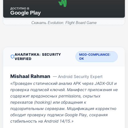
ДОСТУПНО В
Google Play
Скачать Evolution: Flight Board Game
АНАЛИТИКА: SECURITY
MOD-COMPLIANCE:
VERIFIED
OK
Mishaal Rahman
— Android Security Expert
«Проведен статический анализ APK через JADX-GUI и
проверка подписей ключей. Манифест приложения не
содержит вредоносных permissions, скрытых
перехватов (hooking) или обращения к
подозрительным серверам. Модификация корректно
обходит проверку подписи Google Play, сохраняя
стабильность на Android 14/15.»