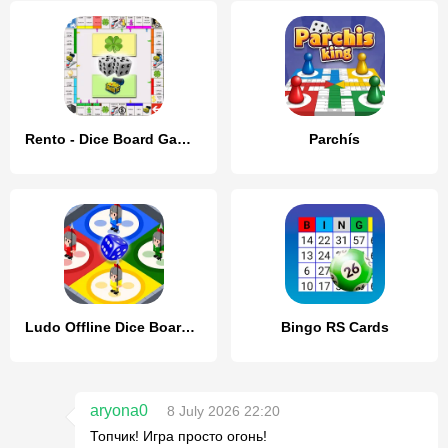
Rento - Dice Board Game Online
Parchís
Ludo Offline Dice Board Game
Bingo RS Cards
aryona0
8 July 2026 22:20
Топчик! Игра просто огонь!