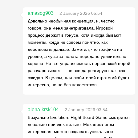
amasog903
2 January 2026 05:54
Довольно необычная концепция, и, честно
говоря, она меня заинтриговала. Игровой
процесс держит в тонусе, хотя иногда бывают
моменты, когда не совсем понятно, как
действовать дальше. Заметил, что графика на
уровне, а чувство полета передано удивительно
хорошо. Но вот управляемость персонажей порой
разочаровывает — не всегда реагируют так, как
ожидал. В целом, для любителей стратегий будет
интересно, но не без недостатков.
alena-krsk104
2 January 2026 03:54
Визуально Evolution: Flight Board Game смотрится
довольно привлекательно. Механика игры
интересная, можно создавать уникальных