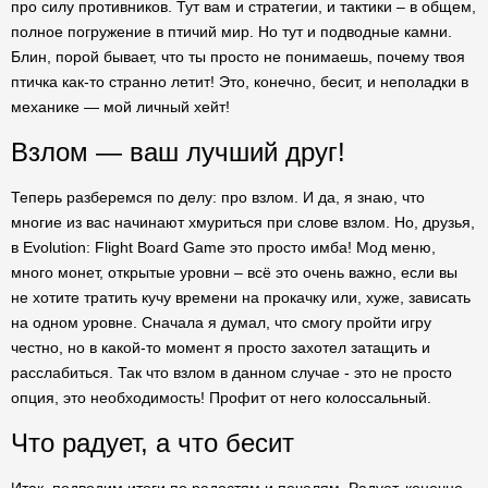
про силу противников. Тут вам и стратегии, и тактики – в общем,
полное погружение в птичий мир. Но тут и подводные камни.
Блин, порой бывает, что ты просто не понимаешь, почему твоя
птичка как-то странно летит! Это, конечно, бесит, и неполадки в
механике — мой личный хейт!
Взлом — ваш лучший друг!
Теперь разберемся по делу: про взлом. И да, я знаю, что
многие из вас начинают хмуриться при слове взлом. Но, друзья,
в Evolution: Flight Board Game это просто имба! Мод меню,
много монет, открытые уровни – всё это очень важно, если вы
не хотите тратить кучу времени на прокачку или, хуже, зависать
на одном уровне. Сначала я думал, что смогу пройти игру
честно, но в какой-то момент я просто захотел затащить и
расслабиться. Так что взлом в данном случае - это не просто
опция, это необходимость! Профит от него колоссальный.
Что радует, а что бесит