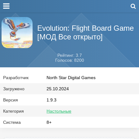
Evolution: Flight Board Game
[МОД Все открыто]
Рейтинг: 3.7
Голосов: 8200
Разработчик
North Star Digital Games
Загружено
25.10.2024
Версия
1.9.3
Категория
Настольные
Система
8+