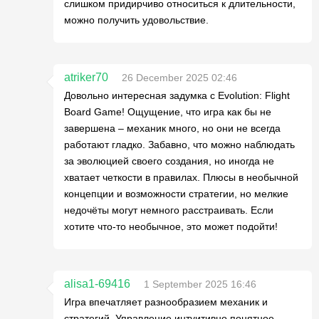
слишком придирчиво относиться к длительности,
можно получить удовольствие.
atriker70
26 December 2025 02:46
Довольно интересная задумка с Evolution: Flight
Board Game! Ощущение, что игра как бы не
завершена – механик много, но они не всегда
работают гладко. Забавно, что можно наблюдать
за эволюцией своего создания, но иногда не
хватает четкости в правилах. Плюсы в необычной
концепции и возможности стратегии, но мелкие
недочёты могут немного расстраивать. Если
хотите что-то необычное, это может подойти!
alisa1-69416
1 September 2025 16:46
Игра впечатляет разнообразием механик и
стратегий. Управление интуитивно понятное,